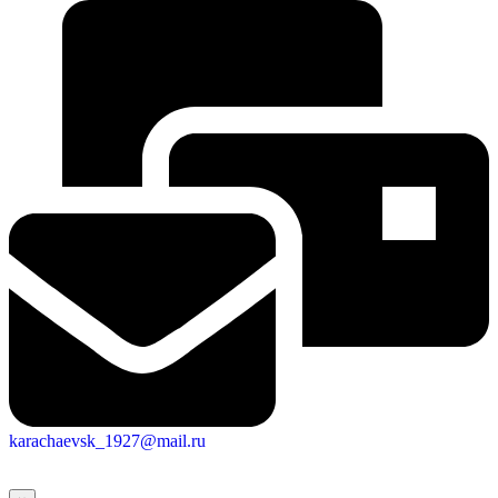
karachaevsk_1927@mail.ru