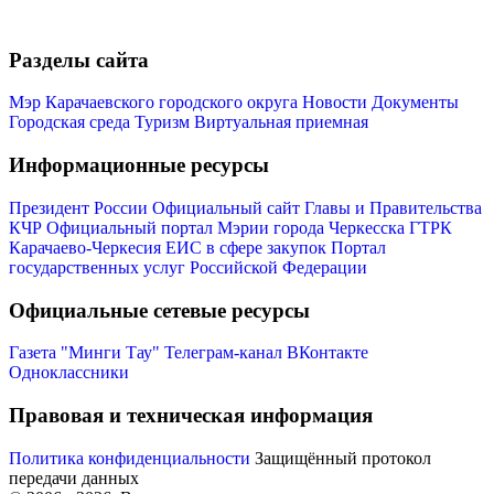
Разделы сайта
Мэр Карачаевского городского округа
Новости
Документы
Городская среда
Туризм
Виртуальная приемная
Информационные ресурсы
Президент России
Официальный сайт Главы и Правительства
КЧР
Официальный портал Мэрии города Черкесска
ГТРК
Карачаево-Черкесия
ЕИС в сфере закупок
Портал
государственных услуг Российской Федерации
Официальные сетевые ресурсы
Газета "Минги Тау"
Телеграм-канал
ВКонтакте
Одноклассники
Правовая и техническая информация
Политика конфиденциальности
Защищённый протокол
передачи данных