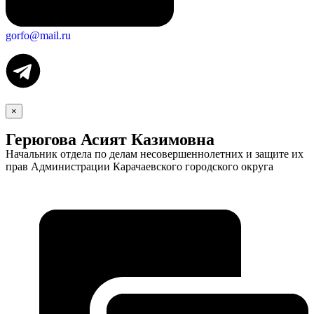
gorfo@mail.ru
×
Герюгова Асият Казимовна
Начальник отдела по делам несовершеннолетних и защите их
прав Администрации Карачаевского городского округа