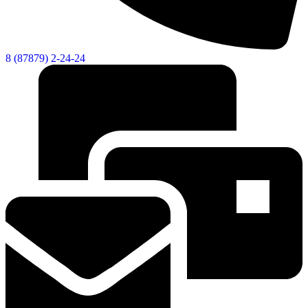
8 (87879) 2-24-24
Дума