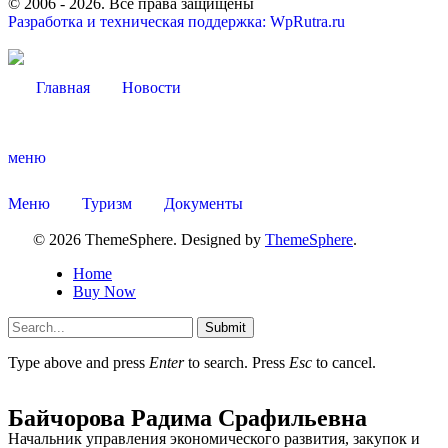
© 2006 -
2026
. Все права защищены
Разработка и техническая поддержка: WpRutra.ru
Главная
Новости
Об округе
меню
Меню
Туризм
Документы
© 2026 ThemeSphere. Designed by
ThemeSphere
.
Home
Buy Now
Submit
Type above and press
Enter
to search. Press
Esc
to cancel.
Байчорова Радима Срафильевна
Начальник управления экономического развития, закупок и