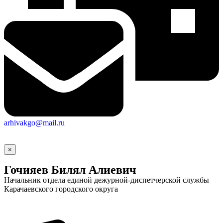
arhivakgo@mail.ru
×
Гочияев Билял Алиевич
Начальник отдела единой дежурной-диспетчерской службы
Карачаевского городского округа