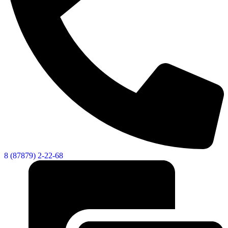
8 (87879) 2-22-68
КСП КГО