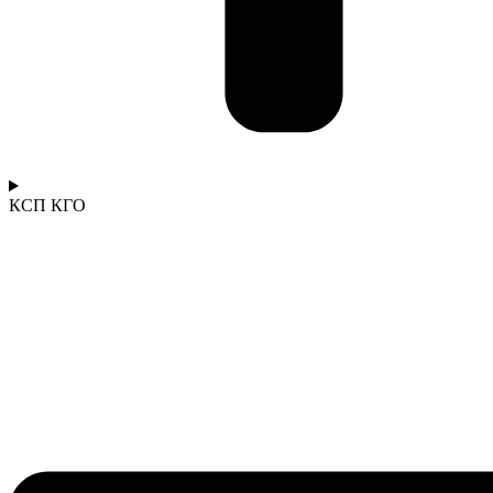
КСП КГО