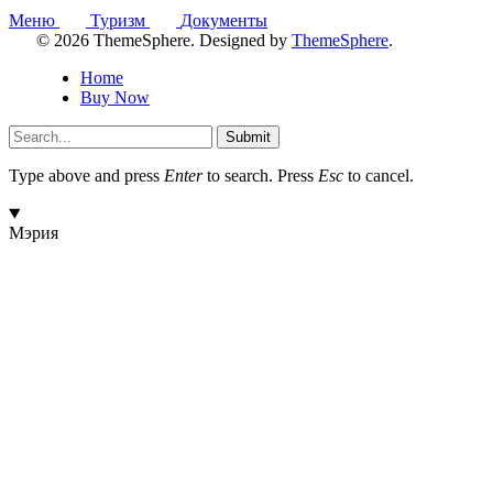
Меню
Туризм
Документы
© 2026 ThemeSphere. Designed by
ThemeSphere
.
Home
Buy Now
Submit
Type above and press
Enter
to search. Press
Esc
to cancel.
Мэрия