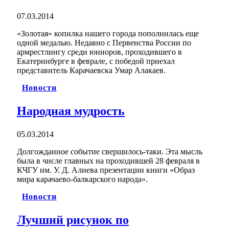
07.03.2014
«Золотая» копилка нашего города пополнилась еще
одной медалью. Недавно с Первенства России по
армрестлингу среди юниоров, проходившего в
Екатеринбурге в феврале, с победой приехал
представитель Карачаевска Умар Алакаев.
Новости
Народная мудрость
05.03.2014
Долгожданное событие свершилось-таки. Эта мысль
была в числе главных на проходившей 28 февраля в
КЧГУ им. У. Д. Алиева презентации книги «Образ
мира карачаево-балкарского народа».
Новости
Лучший рисунок по