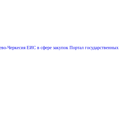
ево-Черкесия
ЕИС в сфере закупок
Портал государственных
ризм