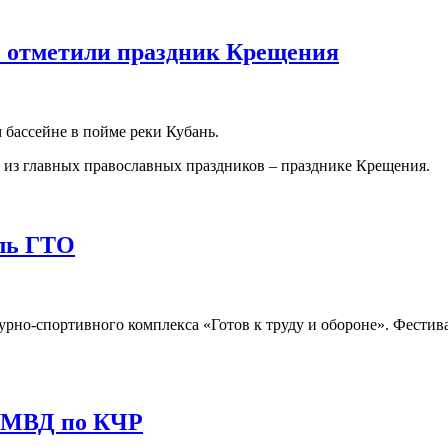
 отметили праздник Крещения
бассейне в пойме реки Кубань.
 из главных православных праздников – празднике Крещения.
ль ГТО
М
урно-спортивного комплекса «Готов к труду и обороне». Фестив
г МВД по КЧР