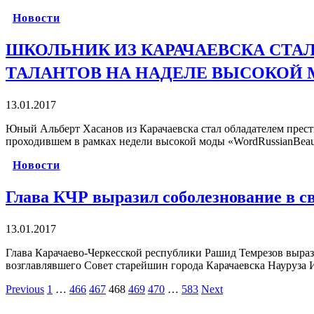
Новости
ШКОЛЬНИК ИЗ КАРАЧАЕВСКА СТ
ТАЛАНТОВ НА НАДЕЛЕ ВЫСОКОЙ 
13.01.2017
Юный Альберт Хасанов из Карачаевска стал обладателем прест
проходившем в рамках недели высокой моды «WordRussianBeau
Новости
Глава КЧР выразил соболезнование в с
13.01.2017
Глава Карачаево-Черкесской республики Рашид Темрезов выраз
возглавлявшего Совет старейшин города Карачаевска Науруза
Previous
1
…
466
467
468
469
470
…
583
Next