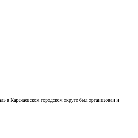
эр
аль в Карачаевском городском округе был организован и