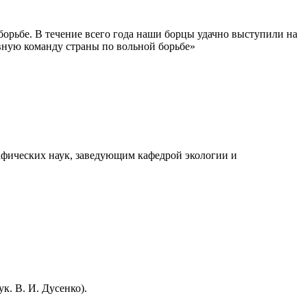
орьбе. В течение всего года наши борцы удачно выступили на
лавную команду страны по вольной борьбе»
афических наук, заведующим кафедрой экологии и
к. В. И. Дусенко).