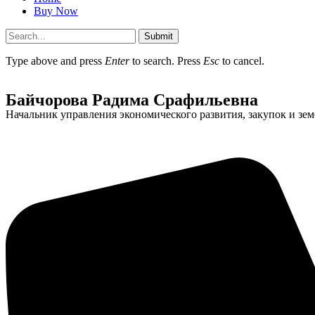
Buy Now
Submit
Type above and press
Enter
to search. Press
Esc
to cancel.
Байчорова Радима Срафильевна
Начальник управления экономического развития, закупок и з