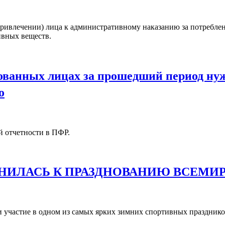
 привлечении) лица к административному наказанию за потребле
ивных веществ.
ахованных лицах за прошедший период ну
о
й отчетности в ПФР.
НИЛАСЬ К ПРАЗДНОВАНИЮ ВСЕМИР
и участие в одном из самых ярких зимних спортивных праздник