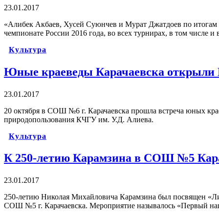
23.01.2017
«Алибек Акбаев, Хусей Суюнчев и Мурат Джатдоев по итогам 2
чемпионате России 2016 года, во всех турнирах, в том числе и
Культура
Юные краеведы Карачаевска открыли 
23.01.2017
20 октября в СОШ №6 г. Карачаевска прошла встреча юных кр
природопользования КЧГУ им. У.Д. Алиева.
Культура
К 250-летию Карамзина в СОШ №5 Кар
23.01.2017
250-летию Николая Михайловича Карамзина был посвящен «Ли
СОШ №5 г. Карачаевска. Мероприятие называлось «Первый наш и