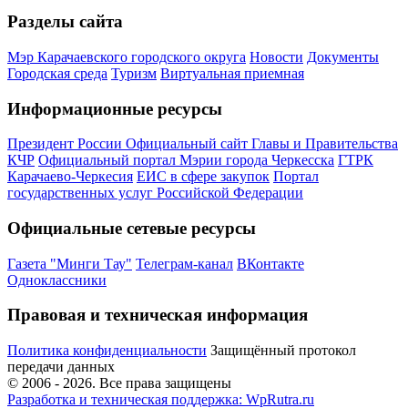
Разделы сайта
Мэр Карачаевского городского округа
Новости
Документы
Городская среда
Туризм
Виртуальная приемная
Информационные ресурсы
Президент России
Официальный сайт Главы и Правительства
КЧР
Официальный портал Мэрии города Черкесска
ГТРК
Карачаево-Черкесия
ЕИС в сфере закупок
Портал
государственных услуг Российской Федерации
Официальные сетевые ресурсы
Газета "Минги Тау"
Телеграм-канал
ВКонтакте
Одноклассники
Правовая и техническая информация
Политика конфиденциальности
Защищённый протокол
передачи данных
© 2006 -
2026
. Все права защищены
Разработка и техническая поддержка: WpRutra.ru