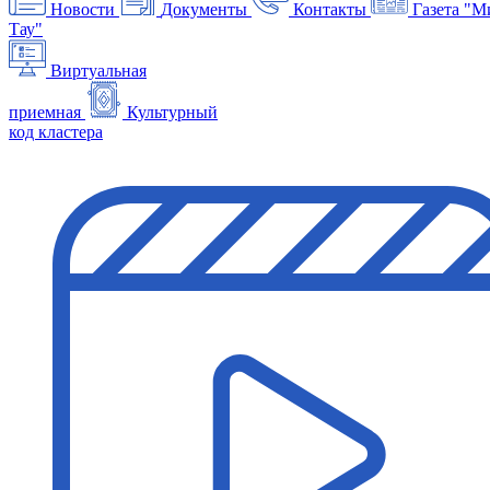
Новости
Документы
Контакты
Газета "М
Тау"
Виртуальная
приемная
Культурный
код кластера