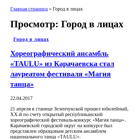
Главная страница
»
Город в лицах
Просмотр:
Город в лицах
Город в лицах
Хореографический ансамбль
«TAULU» из Карачаевска стал
лауреатом фестиваля «Магия
танца»
22.04.2017
21 апреля в станице Зеленчукской прошел юбилейный,
XX-й по счету открытый республиканский
хореографический фестиваль-конкурс «Магия танца».
Карачаевский городской округ на конкурсе был
представлен образцовым детским ансамблем
национального танца «TAULU».