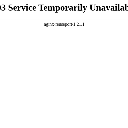
03 Service Temporarily Unavailab
nginx-reuseport/1.21.1