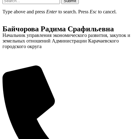
Submit
Type above and press
Enter
to search. Press
Esc
to cancel.
Байчорова Радима Срафильевна
Начальник управления экономического развития, закупок и
земельных отношений Администрации Карачаевского
городского округа
Об округе