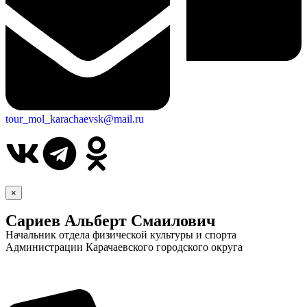
tour_mol_karachaevsk@mail.ru
×
Сариев Альберт Смаилович
Начальник отдела физической культуры и спорта
Администрации Карачаевского городского округа