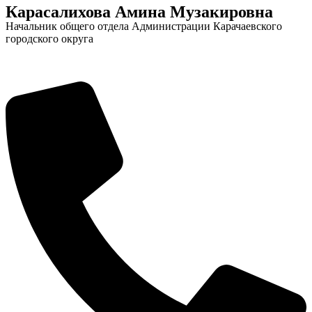
Карасалихова Амина Музакировна
Городская Среда
Начальник общего отдела Администрации Карачаевского
городского округа