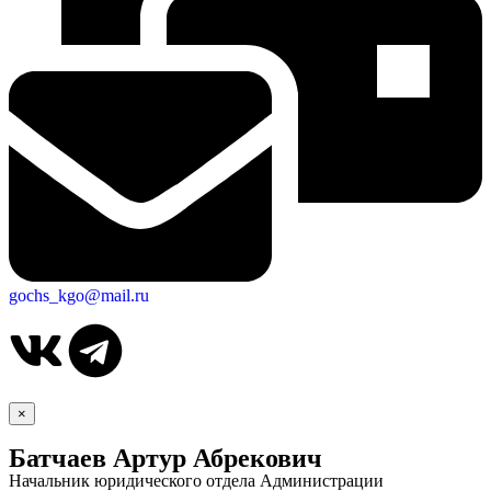
gochs_kgo@mail.ru
×
Батчаев Артур Абрекович
Начальник юридического отдела Администрации