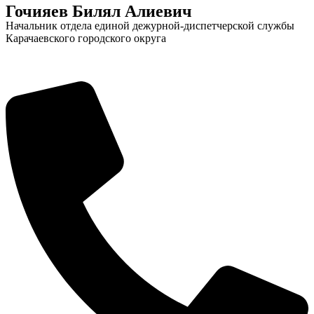
Гочияев Билял Алиевич
Начальник отдела единой дежурной-диспетчерской службы
Карачаевского городского округа