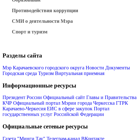
Противодействия коррупции
СМИ о деятельности Мэра
Спорт и туризм
Разделы сайта
Мэр Карачаевского городского округа
Новости
Документы
Городская среда
Туризм
Виртуальная приемная
Информационные ресурсы
Туризм
Президент России
Официальный сайт Главы и Правительства
КЧР
Официальный портал Мэрии города Черкесска
ГТРК
Карачаево-Черкесия
ЕИС в сфере закупок
Портал
государственных услуг Российской Федерации
Официальные сетевые ресурсы
Газета "Минги Тау"
Телеграм-канал
ВКонтакте