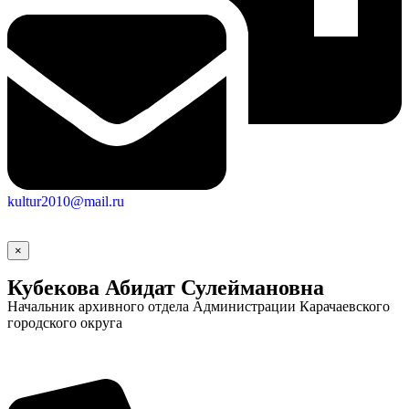
kultur2010@mail.ru
×
Кубекова Абидат Сулеймановна
Начальник архивного отдела Администрации Карачаевского
городского округа