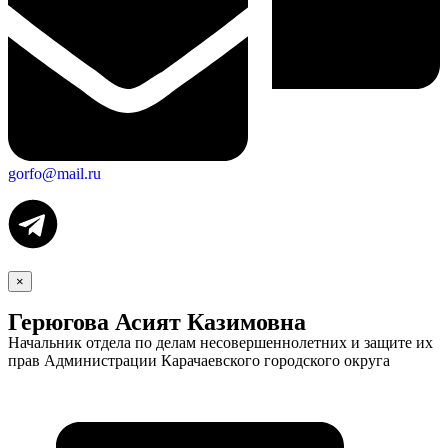
gorfo@mail.ru
×
Герюгова Асият Казимовна
Начальник отдела по делам несовершеннолетних и защите их
прав Администрации Карачаевского городского округа