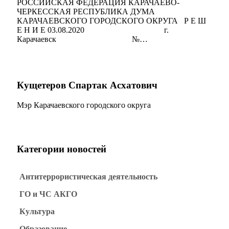
РОССИЙСКАЯ ФЕДЕРАЦИЯ КАРАЧАЕВО-
ЧЕРКЕССКАЯ РЕСПУБЛИКА ДУМА
КАРАЧАЕВСКОГО ГОРОДСКОГО ОКРУГА Р Е Ш
Е Н И Е 03.08.2020 г.
Карачаевск №…
Мэр
Кущетеров Спартак Асхатович
Мэр Карачаевского городского округа
Категории новостей
Антитеррористическая деятельность
ГО и ЧС АКГО
Культура
Образование