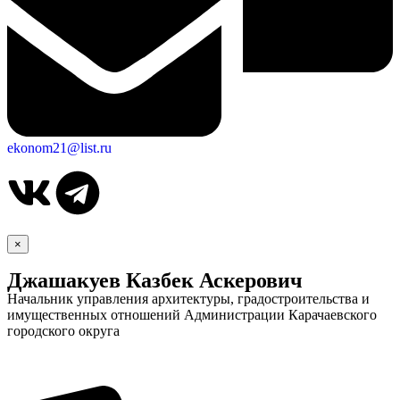
ekonom21@list.ru
×
Джашакуев Казбек Аскерович
Начальник управления архитектуры, градостроительства и
имущественных отношений Администрации Карачаевского
городского округа
Дума