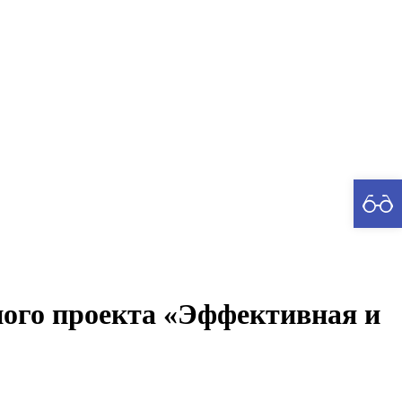
рия
ного проекта «Эффективная и