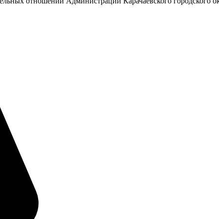
емельных отношений Администрации Карачаевского городского о
А