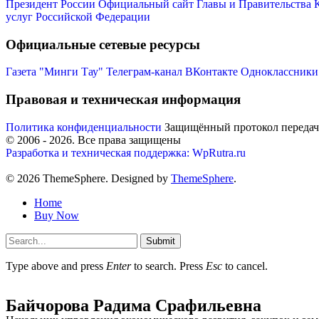
Президент России
Официальный сайт Главы и Правительства 
услуг Российской Федерации
Официальные сетевые ресурсы
Газета "Минги Тау"
Телеграм-канал
ВКонтакте
Одноклассники
Правовая и техническая информация
Политика конфиденциальности
Защищённый протокол переда
© 2006 -
2026
. Все права защищены
Разработка и техническая поддержка: WpRutra.ru
© 2026 ThemeSphere. Designed by
ThemeSphere
.
Home
Buy Now
Submit
Type above and press
Enter
to search. Press
Esc
to cancel.
Байчорова Радима Срафильевна