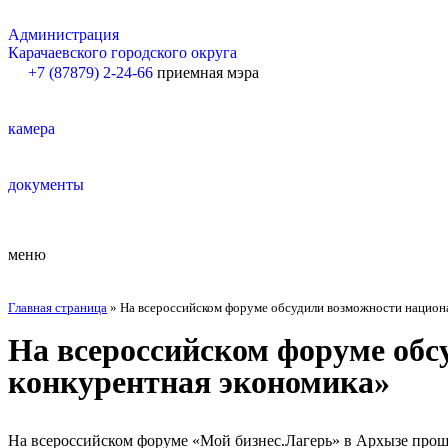
Администрация
Карачаевского городского округа
+7 (87879) 2-24-66
приемная мэра
камера
документы
меню
Главная страница
»
На всероссийском форуме обсудили возможности национа
На всероссийском форуме обс
конкурентная экономика»
На всероссийском форуме «Мой бизнес.Лагерь» в Архызе прошл