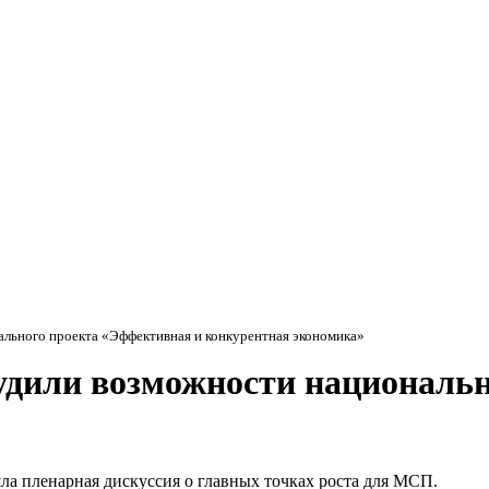
Мэ
льного проекта «Эффективная и конкурентная экономика»
удили возможности националь
а пленарная дискуссия о главных точках роста для МСП.