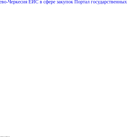
ево-Черкесия
ЕИС в сфере закупок
Портал государственных