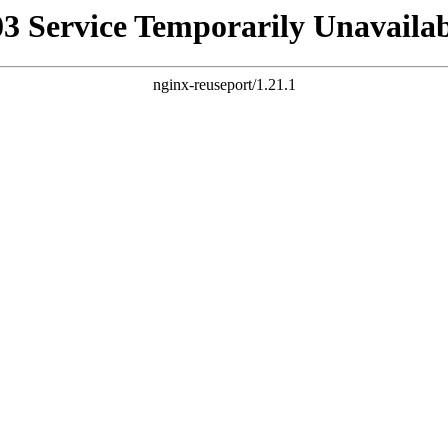
03 Service Temporarily Unavailab
nginx-reuseport/1.21.1