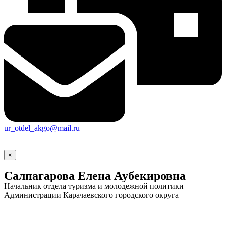
ur_otdel_akgo@mail.ru
×
Салпагарова Елена Аубекировна
Начальник отдела туризма и молодежной политики
Администрации Карачаевского городского округа