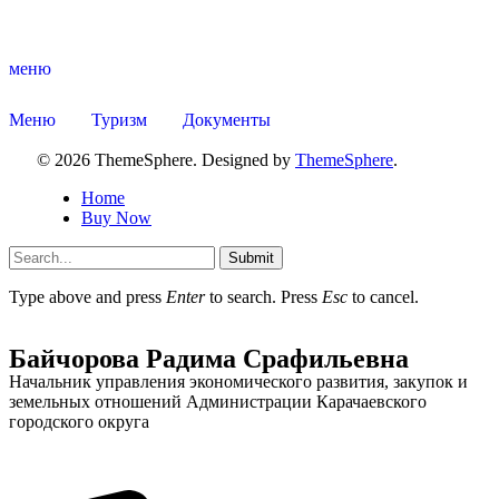
меню
Меню
Туризм
Документы
© 2026 ThemeSphere. Designed by
ThemeSphere
.
Home
Buy Now
Submit
Type above and press
Enter
to search. Press
Esc
to cancel.
Туризм
Байчорова Радима Срафильевна
Начальник управления экономического развития, закупок и
земельных отношений Администрации Карачаевского
городского округа