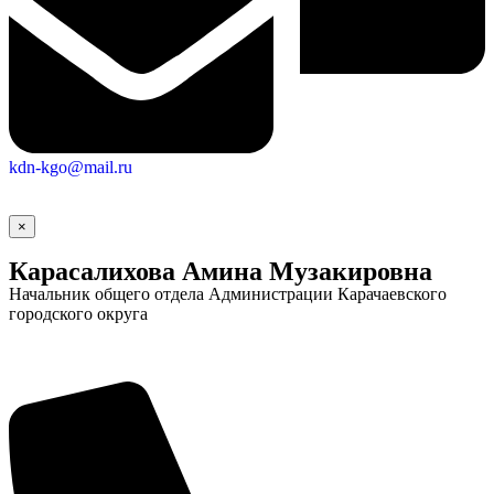
kdn-kgo@mail.ru
×
Карасалихова Амина Музакировна
Начальник общего отдела Администрации Карачаевского
городского округа