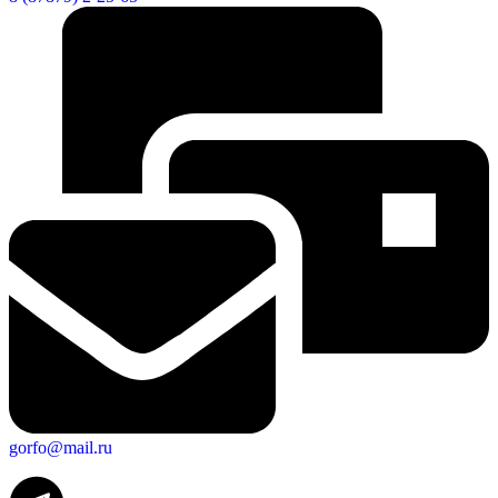
gorfo@mail.ru