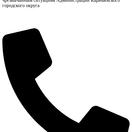
чрезвычайным ситуациям Администрации Карачаевского
городского округа