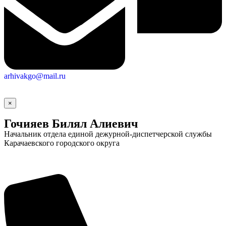
arhivakgo@mail.ru
×
Гочияев Билял Алиевич
Начальник отдела единой дежурной-диспетчерской службы
Карачаевского городского округа