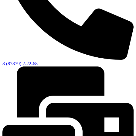
8 (87879) 2-22-68
Дума