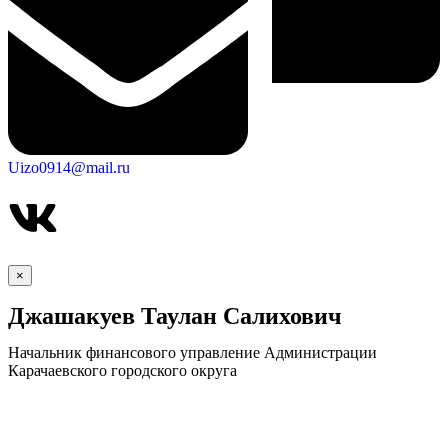
Uizo0914@mail.ru
×
Джашакуев Таулан Салихович
Начальник финансового управление Администрации
Карачаевского городского округа