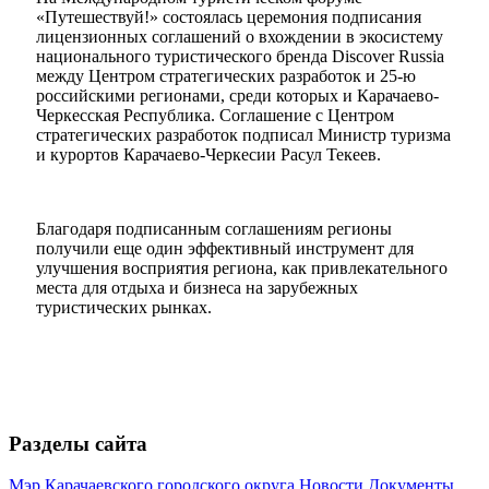
«Путешествуй!» состоялась церемония подписания
лицензионных соглашений о вхождении в экосистему
национального туристического бренда Discover Russia
между Центром стратегических разработок и 25-ю
российскими регионами, среди которых и Карачаево-
Черкесская Республика.
Соглашение с Центром
стратегических разработок подписал Министр туризма
и курортов Карачаево-Черкесии Расул Текеев.
Благодаря подписанным соглашениям регионы
получили еще один эффективный инструмент для
улучшения восприятия региона, как привлекательного
места для отдыха и бизнеса на зарубежных
туристических рынках.
Разделы сайта
Мэр Карачаевского городского округа
Новости
Документы