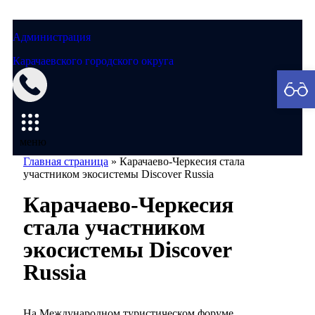
Администрация
Карачаевского городского округа
Мэрия
меню
Главная страница
»
Карачаево-Черкесия стала
участником экосистемы Discover Russia
Карачаево-Черкесия
стала участником
экосистемы Discover
Russia
На Международном туристическом форуме