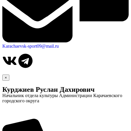
Karachaevsk-sport09@mail.ru
×
Курджиев Руслан Дахирович
Начальник отдела культуры Администрации Карачаевского
городского округа