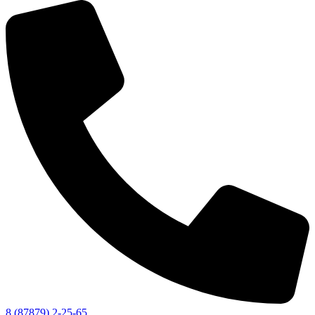
КСП КГО
8 (87879) 2-25-65