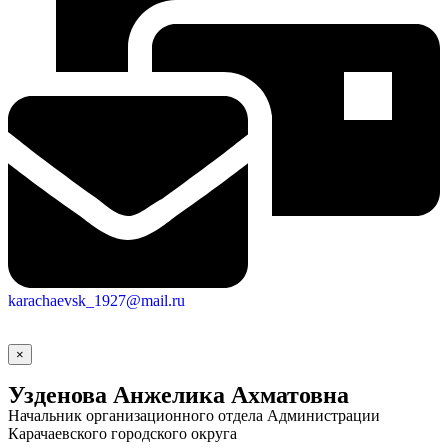
Городская Среда
karachaevsk_1927@mail.ru
×
Узденова Анжелика Ахматовна
Начальник организационного отдела Администрации
Карачаевского городского округа