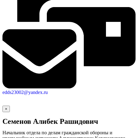
edds23002@yandex.ru
×
Семенов Алибек Рашидович
Начальник отдела по делам гражданской обороны и