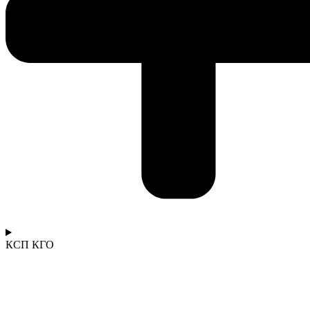
КСП КГО