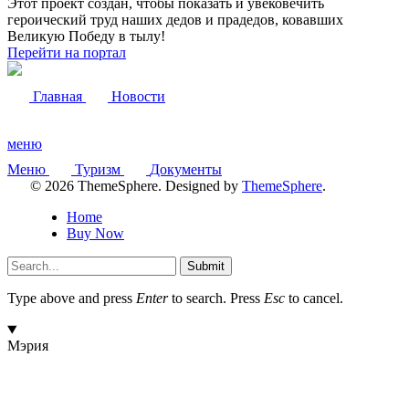
Этот проект создан, чтобы показать и увековечить
героический труд наших дедов и прадедов, ковавших
Великую Победу в тылу!
Перейти на портал
Главная
Новости
меню
Меню
Туризм
Документы
© 2026 ThemeSphere. Designed by
ThemeSphere
.
Home
Buy Now
Submit
Type above and press
Enter
to search. Press
Esc
to cancel.
Мэрия