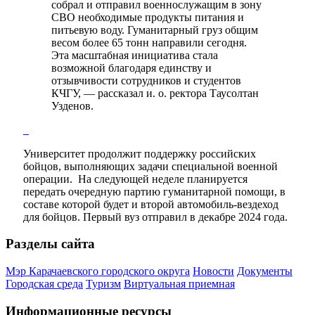
собрал и отправил военнослужащим в зону
СВО необходимые продукты питания и
питьевую воду. Гуманитарный груз общим
весом более 65 тонн направили сегодня.
Эта масштабная инициатива стала
возможной благодаря единству и
отзывчивости сотрудников и студентов
КЧГУ, — рассказал и. о. ректора Таусолтан
Узденов.
Университет продолжит поддержку российских
бойцов, выполняющих задачи специальной военной
операции.
На следующей неделе планируется
передать очередную партию гуманитарной помощи, в
составе которой будет и второй автомобиль-вездеход
для бойцов. Первый вуз отправил в декабре 2024 года.
Разделы сайта
Мэр Карачаевского городского округа
Новости
Документы
Городская среда
Туризм
Виртуальная приемная
Информационные ресурсы