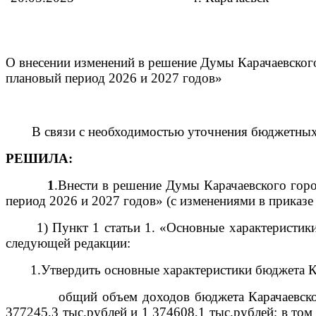
О внесении изменений в решение Думы Карачаевского 
плановый период 2026 и 2027 годов»
В связи с необходимостью уточнения бюджетных 
РЕШИЛА:
1
.Внести в решение Думы Карачаевского горо
период 2026 и 2027 годов
» (с изменениями в
приказе
1) Пункт 1 статьи 1. «Основные характеристик
следующей редакции:
1.Утвердить основные характеристики бюджета Ка
общий объем доходов бюджета Карачаевског
377245,3 тыс.рублей и 1 374608,1 тыс.рублей; в то