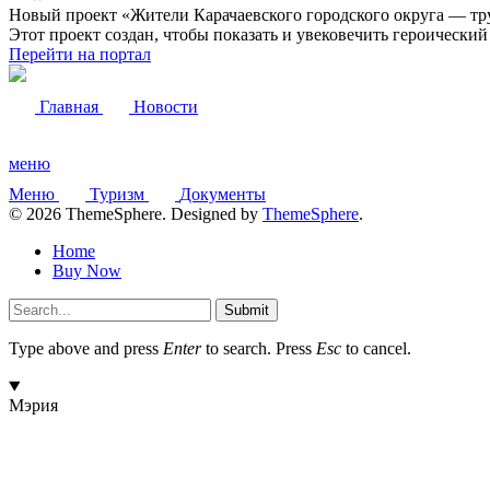
Новый проект «Жители Карачаевского городского округа — тр
Этот проект создан, чтобы показать и увековечить героически
Перейти на портал
Главная
Новости
меню
Меню
Туризм
Документы
© 2026 ThemeSphere. Designed by
ThemeSphere
.
Home
Buy Now
Submit
Type above and press
Enter
to search. Press
Esc
to cancel.
Мэрия