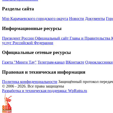
Разделы сайта
Мэр Карачаевского городского округа
Новости
Документы
Гор
Информационные ресурсы
Президент России
Официальный сайт Главы и Правительства 
услуг Российской Федерации
Официальные сетевые ресурсы
Газета "Минги Тау"
Телеграм-канал
ВКонтакте
Одноклассники
Правовая и техническая информация
Политика конфиденциальности
Защищённый протокол переда
© 2006 -
2026
. Все права защищены
Разработка и техническая поддержка: WpRutra.ru