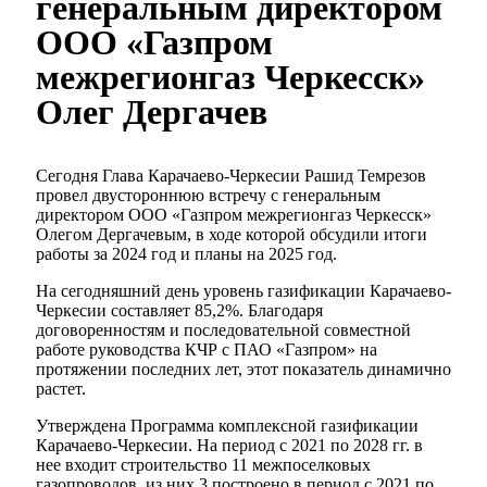
генеральным директором
ООО «Газпром
межрегионгаз Черкесск»
Олег Дергачев
Сегодня Глава Карачаево-Черкесии Рашид Темрезов
провел двустороннюю встречу с генеральным
директором ООО «Газпром межрегионгаз Черкесск»
Олегом Дергачевым, в ходе которой обсудили итоги
работы за 2024 год и планы на 2025 год.
На сегодняшний день уровень газификации Карачаево-
Черкесии составляет 85,2%. Благодаря
договоренностям и последовательной совместной
работе руководства КЧР с ПАО «Газпром» на
протяжении последних лет, этот показатель динамично
растет.
Утверждена Программа комплексной газификации
Карачаево-Черкесии. На период с 2021 по 2028 гг. в
нее входит строительство 11 межпоселковых
газопроводов, из них 3 построено в период с 2021 по