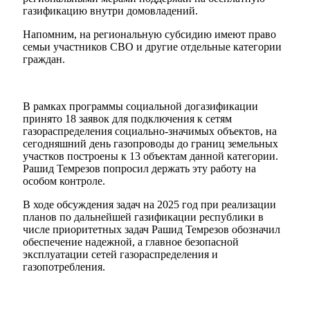
газификацию внутри домовладений.
Напомним, на региональную субсидию имеют право
семьи участников СВО и другие отдельные категории
граждан.
В рамках программы социальной догазификации
принято 18 заявок для подключения к сетям
газораспределения социально-значимых объектов, на
сегодняшний день газопроводы до границ земельных
участков построены к 13 объектам данной категории.
Рашид Темрезов попросил держать эту работу на
особом контроле.
В ходе обсуждения задач на 2025 год при реализации
Туризм
планов по дальнейшей газификации республики в
числе приоритетных задач Рашид Темрезов обозначил
обеспечение надежной, а главное безопасной
эксплуатации сетей газораспределения и
газопотребления.