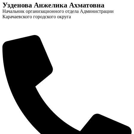
Узденова Анжелика Ахматовна
Начальник организационного отдела Администрации
Карачаевского городского округа
Социальные
видеоролики
Веб
камера