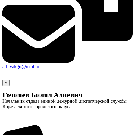
arhivakgo@mail.ru
×
Гочияев Билял Алиевич
Начальник отдела единой дежурной-диспетчерской службы
Карачаевского городского округа