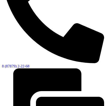
8 (87879) 2-22-68
КСП КГО