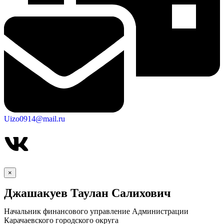
Uizo0914@mail.ru
×
Джашакуев Таулан Салихович
Начальник финансового управление Администрации
Карачаевского городского округа