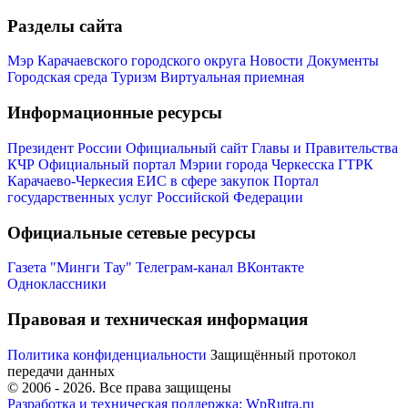
Разделы сайта
Мэр Карачаевского городского округа
Новости
Документы
Городская среда
Туризм
Виртуальная приемная
Администрация
Информационные ресурсы
Президент России
Официальный сайт Главы и Правительства
КЧР
Официальный портал Мэрии города Черкесска
ГТРК
Карачаево-Черкесия
ЕИС в сфере закупок
Портал
государственных услуг Российской Федерации
Официальные сетевые ресурсы
Газета "Минги Тау"
Телеграм-канал
ВКонтакте
Одноклассники
Правовая и техническая информация
Политика конфиденциальности
Защищённый протокол
передачи данных
© 2006 -
2026
. Все права защищены
Разработка и техническая поддержка: WpRutra.ru