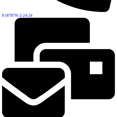
8 (87879) 2-24-24
Дума