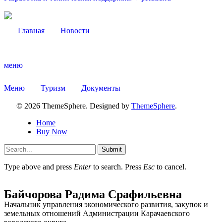
Главная
Новости
меню
Меню
Туризм
Документы
© 2026 ThemeSphere. Designed by
ThemeSphere
.
Home
Buy Now
Submit
Type above and press
Enter
to search. Press
Esc
to cancel.
Об округе
Байчорова Радима Срафильевна
Начальник управления экономического развития, закупок и
земельных отношений Администрации Карачаевского