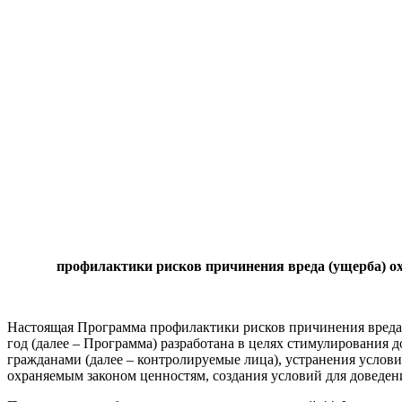
профилактики рисков причинения вреда (ущерба) ох
Настоящая Программа профилактики рисков причинения вреда 
год (далее – Программа) разработана в целях стимулировани
гражданами (далее – контролируемые лица), устранения услов
охраняемым законом ценностям, создания условий для доведе