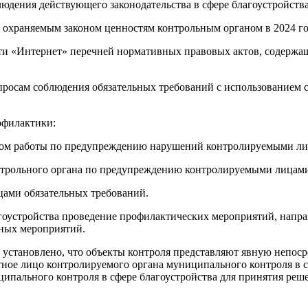
людения действующего законодательства в сфере благоустройства
а) охраняемым законом ценностям контрольным органом в 2024 
ети «Интернет» перечней нормативных правовых актов, содержа
осам соблюдения обязательных требований с использованием ср
офилактики:
м работы по предупреждению нарушений контролируемыми лиц
трольного органа по предупреждению контролируемыми лицами
ами обязательных требований.
гоустройства проведение профилактических мероприятий, напра
ных мероприятий.
 установлено, что объекты контроля представляют явную непос
тное лицо контролируемого органа муниципального контроля в с
ипального контроля в сфере благоустройства для принятия ре