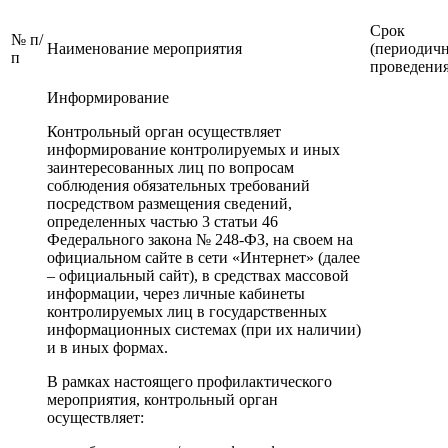
Срок
№ п/
Наименование мероприятия
(периодичн
п
проведени
Информирование
Контрольный орган осуществляет
информирование контролируемых и иных
заинтересованных лиц по вопросам
соблюдения обязательных требований
посредством размещения сведений,
определенных частью 3 статьи 46
Федерального закона № 248-ФЗ, на своем на
официальном сайте в сети «Интернет» (далее
– официальный сайт), в средствах массовой
информации, через личные кабинеты
контролируемых лиц в государственных
информационных системах (при их наличии)
и в иных формах.
В рамках настоящего профилактического
мероприятия, контрольный орган
осуществляет: