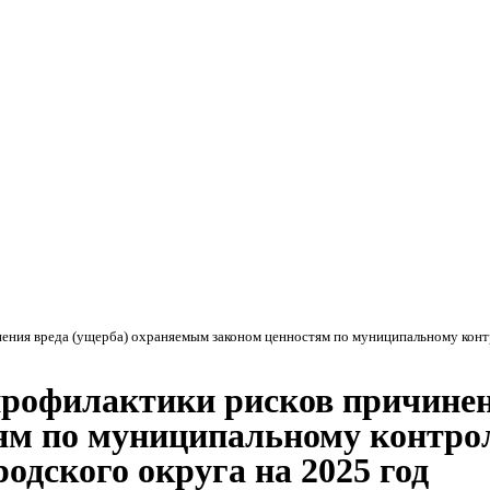
Мэ
ния вреда (ущерба) охраняемым законом ценностям по муниципальному контр
рофилактики рисков причинен
м по муниципальному контрол
одского округа на 2025 год