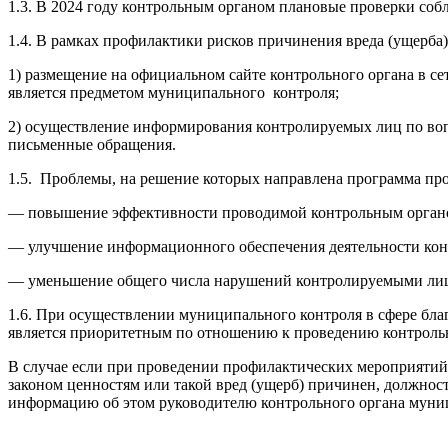
1.3. В 2024 году контрольным органом плановые проверки соб
1.4. В рамках профилактики рисков причинения вреда (ущерб
1) размещение на официальном сайте контрольного органа в с
является предметом муниципального контроля;
2) осуществление информирования контролируемых лиц по вопр
письменные обращения.
1.5. Проблемы, на решение которых направлена программа пр
— повышение эффективности проводимой контрольным органо
— улучшение информационного обеспечения деятельности кон
— уменьшение общего числа нарушений контролируемыми лиц
1.6. При осуществлении муниципального контроля в сфере бла
является приоритетным по отношению к проведению контроль
В случае если при проведении профилактических мероприятий
законом ценностям или такой вред (ущерб) причинен, должнос
информацию об этом руководителю контрольного органа муниц