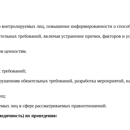
до контролируемых лиц, повышение информированности о способ
тельных требований, включая устранение причин, факторов и 
ом ценностям.
 требований;
арушениям обязательных требований, разработка мероприятий, 
иц;
емых лиц в сфере рассматриваемых правоотношений.
одичность) их проведения:
Ту