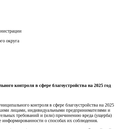
инистрации
ого округа
ного контроля в сфере благоустройства на 2025 год
иципального контроля в сфере благоустройства на 2025
ческими лицами, индивидуальными предпринимателями и
тельных требований и (или) причинению вреда (ущерба)
е информированности о способах их соблюдения.