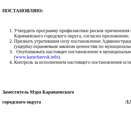
ПОСТАНОВЛЯЮ:
Утвердить программу профилактики рисков причинения в
Карачаевского городского округа, согласно приложению.
Признать утратившим силу постановление Администрации
(ущерба) охраняемым законом ценностям по муниципально
Опубликовать настоящее постановление в муниципальной
(
www.karachaevsk.info
).
Контроль за исполнением настоящего постановления оста
Заместитель Мэра Карачаевского
городского округа Л.М. Бо