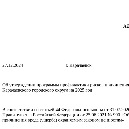
А
27.12.2024 г. Карачаевск 
Об утверждении программы профилактики рисков причинения в
Карачаевского городского округа на 2025 год
В соответствии со статьей 44 Федерального закона от 31.07.2
Правительства Российской Федерации от 25.06.2021 № 990 «О
причинения вреда (ущерба) охраняемым законом ценностям»