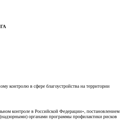
ГА
му контролю в сфере благоустройства на территории
альном контроле в Российской Федерации», постановлением
 (надзорными) органами программы профилактики рисков