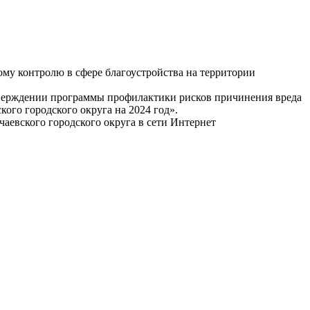
му контролю в сфере благоустройства на территории
тверждении программы профилактики рисков причинения вреда
ого городского округа на 2024 год».
аевского городского округа в сети Интернет
эр