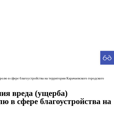
рия
олю в сфере благоустройства на территории Карачаевского городского
ия вреда (ущерба)
ю в сфере благоустройства на