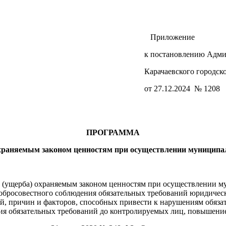
Приложение
к постановлению Адм
Карачаевского городск
от 27.12.2024 № 1208
ПРОГРАММА
раняемым законом ценностям при осуществлении муниципаль
(ущерба) охраняемым законом ценностям при осуществлении мун
я добросовестного соблюдения обязательных требований юриди
ий, причин и факторов, способных привести к нарушениям обяза
ния обязательных требований до контролируемых лиц, повышени