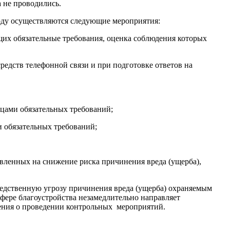
 не проводились.
году осуществляются следующие мероприятия:
щих обязательные требования, оценка соблюдения которых
едств телефонной связи и при подготовке ответов на
ами обязательных требований;
 обязательных требований;
вленных на снижение риска причинения вреда (ущерба),
редственную угрозу причинения вреда (ущерба) охраняемым
фере благоустройства незамедлительно направляет
шения о проведении контрольных мероприятий.