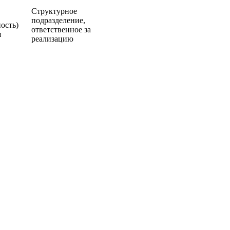
Структурное
подразделение,
ость)
ответственное за
я
реализацию