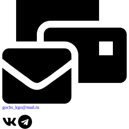
gochs_kgo@mail.ru