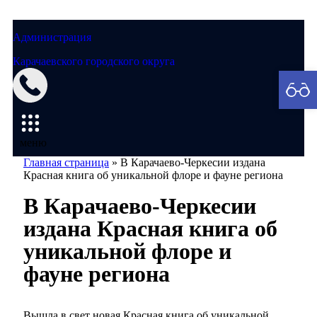
Администрация
Карачаевского городского округа
Мэрия
меню
Главная страница
»
В Карачаево-Черкесии издана
Красная книга об уникальной флоре и фауне региона
В Карачаево-Черкесии
издана Красная книга об
уникальной флоре и
фауне региона
Вышла в свет новая Красная книга об уникальной