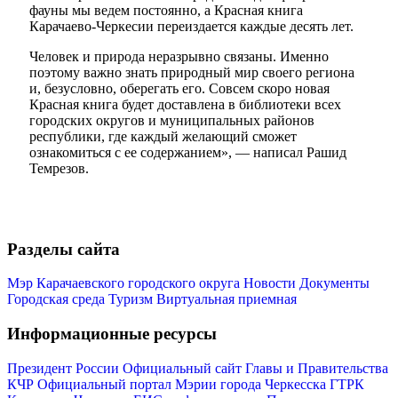
фауны мы ведем постоянно, а Красная книга
Карачаево-Черкесии переиздается каждые десять лет.
Человек и природа неразрывно связаны. Именно
поэтому важно знать природный мир своего региона
и, безусловно, оберегать его. Совсем скоро новая
Красная книга будет доставлена в библиотеки всех
городских округов и муниципальных районов
Мэр
республики, где каждый желающий сможет
ознакомиться с ее содержанием», — написал Рашид
Темрезов.
Разделы сайта
Мэр Карачаевского городского округа
Новости
Документы
Городская среда
Туризм
Виртуальная приемная
Информационные ресурсы
Президент России
Официальный сайт Главы и Правительства
КЧР
Официальный портал Мэрии города Черкесска
ГТРК