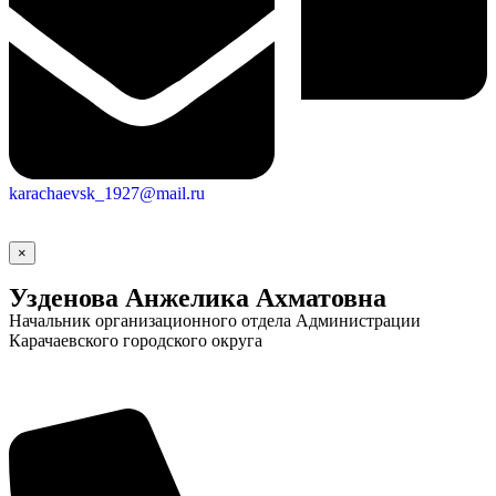
karachaevsk_1927@mail.ru
×
Узденова Анжелика Ахматовна
Начальник организационного отдела Администрации
Карачаевского городского округа