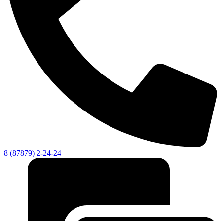
8 (87879) 2-24-24
Об округе