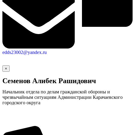
edds23002@yandex.ru
×
Семенов Алибек Рашидович
Начальник отдела по делам гражданской обороны и
чрезвычайным ситуациям Администрации Карачаевского
городского округа