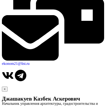
ekonom21@list.ru
×
Джашакуев Казбек Аскерович
Начальник управления архитектуры, градостроительства и