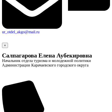
ur_otdel_akgo@mail.ru
×
Салпагарова Елена Аубекировна
Начальник отдела туризма и молодежной политики
Администрации Карачаевского городского округа