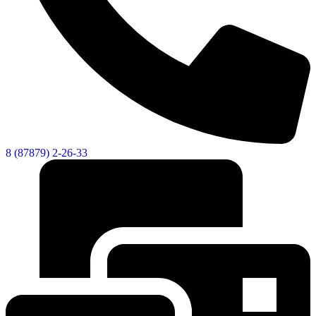
Городская Среда
8 (87879) 2-26-33