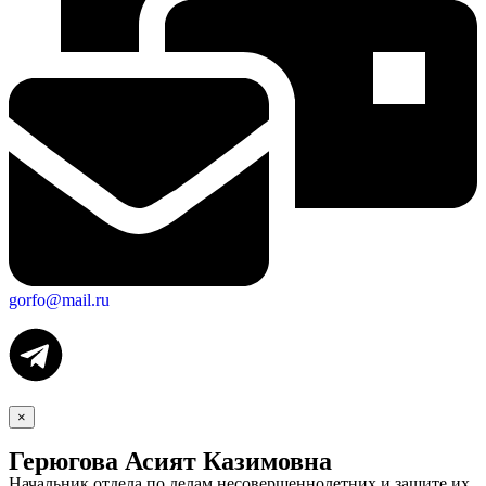
gorfo@mail.ru
×
Герюгова Асият Казимовна
Экономика
Начальник отдела по делам несовершеннолетних и защите их