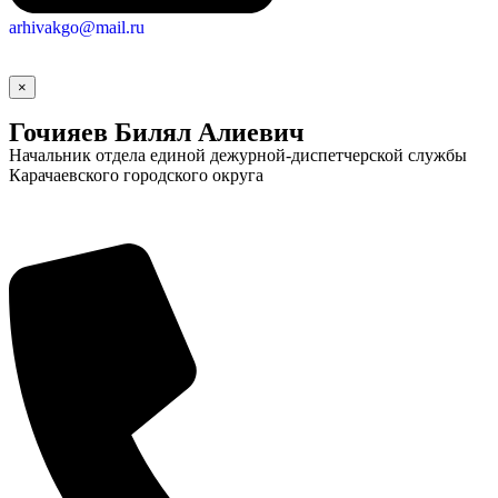
arhivakgo@mail.ru
×
Гочияев Билял Алиевич
Начальник отдела единой дежурной-диспетчерской службы
Карачаевского городского округа