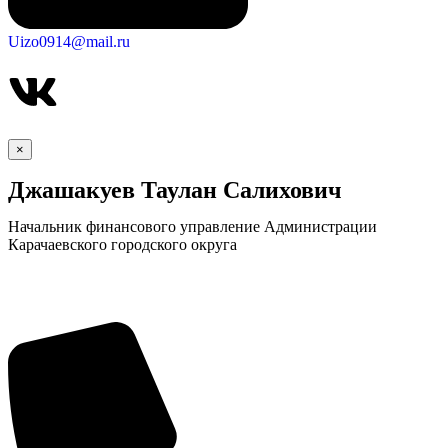
Uizo0914@mail.ru
×
Джашакуев Таулан Салихович
Начальник финансового управление Администрации
Карачаевского городского округа
КСП КГО