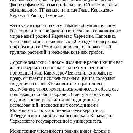
флоре и фауне Карачаево-Черкесии. Об этом в своем
официальном ТГ канале написал Глава Карачаево-
Черкесии Рашид Темрезов.
«Это уже второе по счету издание об удивительном
богатстве и многообразии растительного и животного
мира нашей родной Карачаево-Черкесии. Напомню,
что первая книга появилась в 2013 году и содержала
информацию о 156 видах животных, порядка 180
группах растений и нескольких видах грибов.
Дорогие земляки! В новом издании Красной книги вас
ждет невероятно познавательное путешествие в
природный мир Карачаево-Черкесии, который, по
праву, считается исключительным. Книга содержит
сведения о свыше 350 животных и растениях
республики, также изменилось количество объектов,
подлежащих особой охране. Отмечу, что в основу
издания вошли результаты экспедиционных
исследований, проведенных сотрудниками
Московского государственного университета,
Тебердинского национального парка и Карачаево-
Черкесского государственного университета.
Мониторинг численности редких видов флоры и