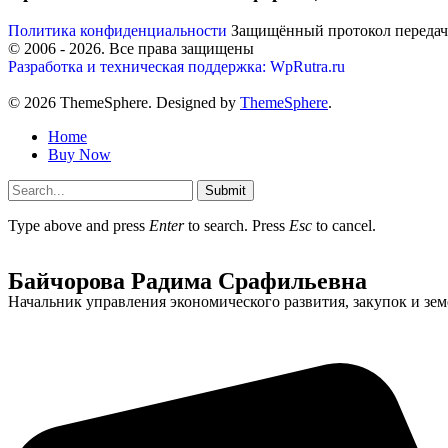
Политика конфиденциальности
Защищённый протокол переда
© 2006 -
2026
. Все права защищены
Разработка и техническая поддержка: WpRutra.ru
© 2026 ThemeSphere. Designed by
ThemeSphere
.
Home
Buy Now
Submit
Type above and press
Enter
to search. Press
Esc
to cancel.
Байчорова Радима Срафильевна
Начальник управления экономического развития, закупок и з