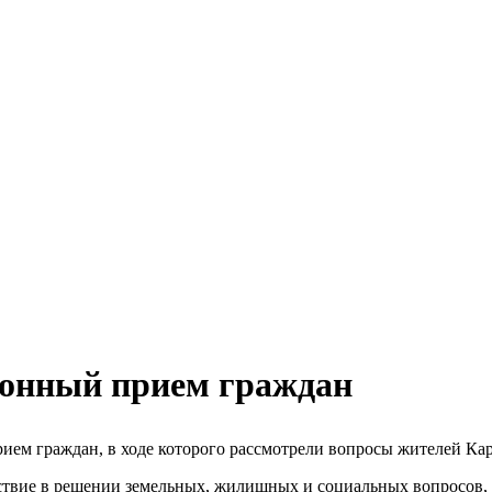
Мэ
ионный прием граждан
м граждан, в ходе которого рассмотрели вопросы жителей Кара
ствие в решении земельных, жилищных и социальных вопросов, 