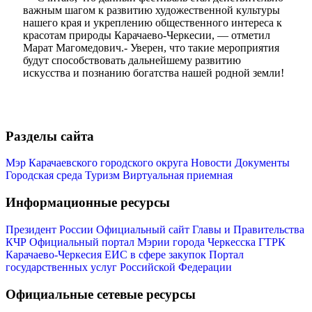
важным шагом к развитию художественной культуры
нашего края и укреплению общественного интереса к
красотам природы Карачаево-Черкесии, — отметил
Марат Магомедович.- Уверен, что такие мероприятия
будут способствовать дальнейшему развитию
искусства и познанию богатства нашей родной земли!
Разделы сайта
Мэр Карачаевского городского округа
Новости
Документы
Городская среда
Туризм
Виртуальная приемная
Информационные ресурсы
Туризм
Президент России
Официальный сайт Главы и Правительства
КЧР
Официальный портал Мэрии города Черкесска
ГТРК
Карачаево-Черкесия
ЕИС в сфере закупок
Портал
государственных услуг Российской Федерации
Официальные сетевые ресурсы