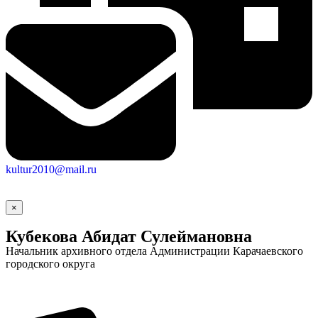
kultur2010@mail.ru
×
Кубекова Абидат Сулеймановна
Начальник архивного отдела Администрации Карачаевского
городского округа