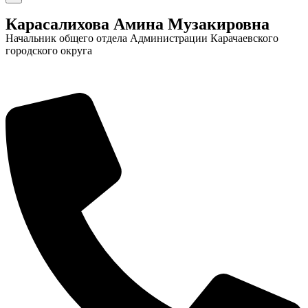
Карасалихова Амина Музакировна
Городская Среда
Начальник общего отдела Администрации Карачаевского
городского округа