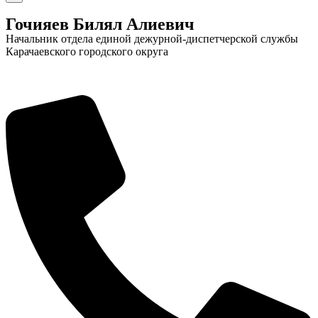
Гочияев Билял Алиевич
Начальник отдела единой дежурной-диспетчерской службы
Карачаевского городского округа