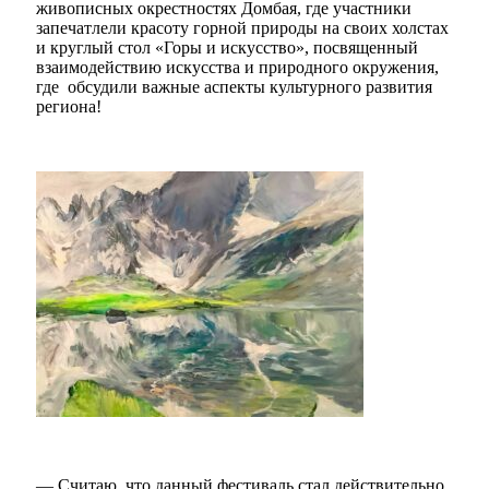
живописных окрестностях Домбая, где участники
запечатлели красоту горной природы на своих холстах
и круглый стол «Горы и искусство», посвященный
взаимодействию искусства и природного окружения,
где обсудили важные аспекты культурного развития
региона!
Мэр
— Считаю, что данный фестиваль стал действительно