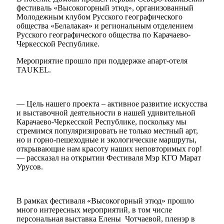
фестиваль «Высокогорный этюд», организованный
Молодежным клубом Русского географического
общества «Белалакая» и региональным отделением
Русского географического общества по Карачаево-
Черкесской Республике.
Мероприятие прошло при поддержке апарт-отеля
TAUKEL.
— Цель нашего проекта – активное развитие искусства
и выставочной деятельности в нашей удивительной
Карачаево-Черкесской Республике, поскольку мы
стремимся популяризировать не только местный арт,
но и горно-пешеходные и экологические маршруты,
открывающие нам красоту наших неповторимых гор!
— рассказал на открытии Фестиваля Мэр КГО Марат
Урусов.
В рамках фестиваля «Высокогорный этюд» прошло
много интересных мероприятий, в том числе
персональная выставка Елены Чотчаевой, пленэр в