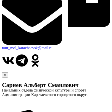
tour_mol_karachaevsk@mail.ru
×
Сариев Альберт Смаилович
Начальник отдела физической культуры и спорта
Администрации Карачаевского городского округа