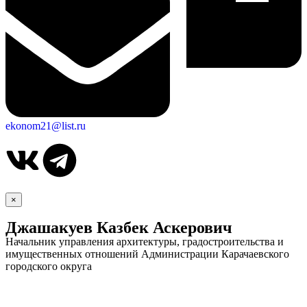
ekonom21@list.ru
×
Джашакуев Казбек Аскерович
Начальник управления архитектуры, градостроительства и
имущественных отношений Администрации Карачаевского
Дума
городского округа