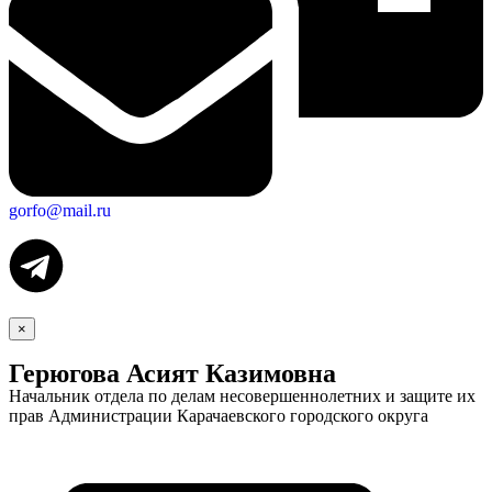
gorfo@mail.ru
×
Герюгова Асият Казимовна
Начальник отдела по делам несовершеннолетних и защите их
прав Администрации Карачаевского городского округа