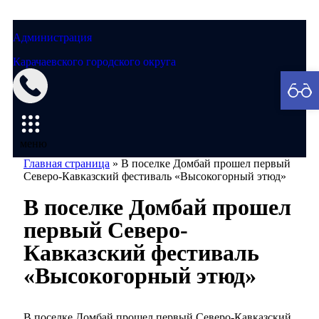
Администрация
Карачаевского городского округа
Мэрия
меню
Главная страница
»
В поселке Домбай прошел первый
Северо-Кавказский фестиваль «Высокогорный этюд»
В поселке Домбай прошел
первый Северо-
Кавказский фестиваль
«Высокогорный этюд»
В поселке Домбай прошел первый Северо-Кавказский