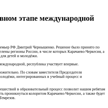
овном этапе международной
премьер РФ Дмитрий Чернышенко. Решение было принято по
елены регионы России, в числе которых Карачаево-Черкесия, а
для детей и молодёжи.
 международной, республика участвует впервые.
ложительно. По словам заместителя Председателя
 молодёжи, интегрированных в учебный процесс и
утешествий в образовательный процесс позволит нашим ребятам
ть проникнуться колоритом Карачаево-Черкесии, а также будет
Темрезов.