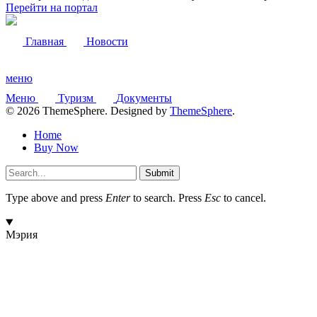
Перейти на портал
Главная
Новости
меню
Меню
Туризм
Документы
© 2026 ThemeSphere. Designed by
ThemeSphere
.
Home
Buy Now
Submit
Type above and press
Enter
to search. Press
Esc
to cancel.
Мэрия