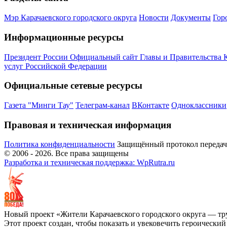
Мэр Карачаевского городского округа
Новости
Документы
Гор
Информационные ресурсы
Президент России
Официальный сайт Главы и Правительства 
услуг Российской Федерации
Официальные сетевые ресурсы
Газета "Минги Тау"
Телеграм-канал
ВКонтакте
Одноклассники
Правовая и техническая информация
Политика конфиденциальности
Защищённый протокол переда
© 2006 -
2026
. Все права защищены
Разработка и техническая поддержка: WpRutra.ru
Новый проект «Жители Карачаевского городского округа — тр
Этот проект создан, чтобы показать и увековечить героически