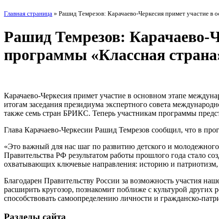
Главная страница
»
Рашид Темрезов: Карачаево-Черкесия примет участие в 
Рашид Темрезов: Карачаево-Ч
программы «Классная страна
Карачаево-Черкесия примет участие в основном этапе междун
итогам заседания президиума экспертного совета международн
также семь стран БРИКС. Теперь участникам программы предст
Глава Карачаево-Черкесии Рашид Темрезов сообщил, что в прог
«Это важный для нас шаг по развитию детского и молодежного
Правительства РФ результатом работы прошлого года стало со
охватывающих ключевые направления: историю и патриотизм, на
Благодарен Правительству России за возможность участия наш
расширить кругозор, познакомит поближе с культурой других р
способствовать самоопределению личности и гражданско-патр
Разделы сайта