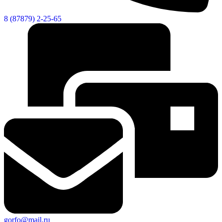
8 (87879) 2-25-65
gorfo@mail.ru