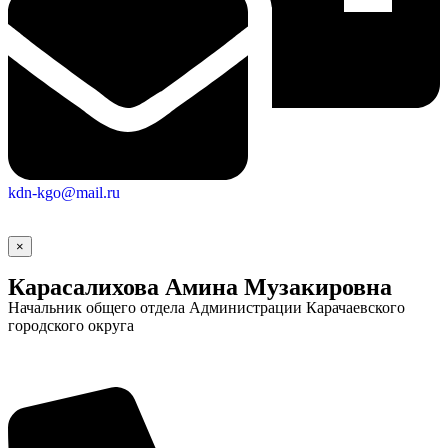
kdn-kgo@mail.ru
×
Карасалихова Амина Музакировна
Начальник общего отдела Администрации Карачаевского
городского округа