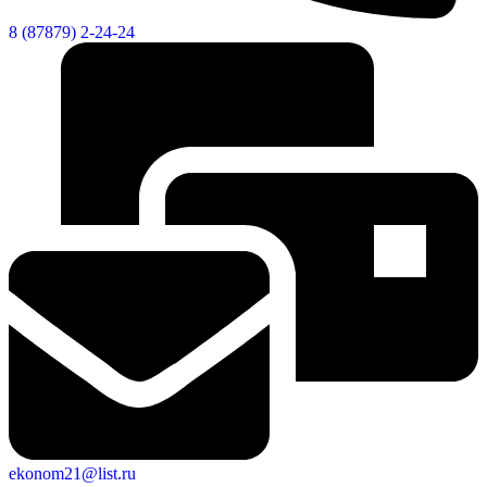
8 (87879) 2-24-24
Об округе
ekonom21@list.ru