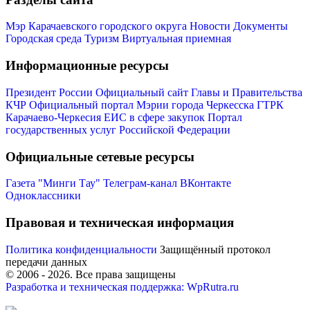
Мэр Карачаевского городского округа
Новости
Документы
Городская среда
Туризм
Виртуальная приемная
Информационные ресурсы
Президент России
Официальный сайт Главы и Правительства
Мэр
КЧР
Официальный портал Мэрии города Черкесска
ГТРК
Карачаево-Черкесия
ЕИС в сфере закупок
Портал
государственных услуг Российской Федерации
Официальные сетевые ресурсы
Газета "Минги Тау"
Телеграм-канал
ВКонтакте
Одноклассники
Правовая и техническая информация
Политика конфиденциальности
Защищённый протокол
передачи данных
© 2006 -
2026
. Все права защищены
Разработка и техническая поддержка: WpRutra.ru