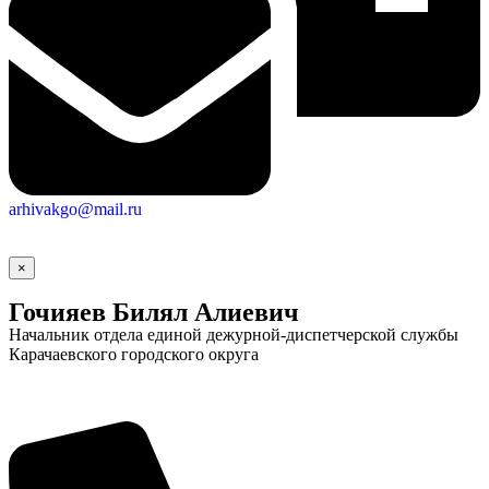
arhivakgo@mail.ru
×
Гочияев Билял Алиевич
Начальник отдела единой дежурной-диспетчерской службы
Карачаевского городского округа