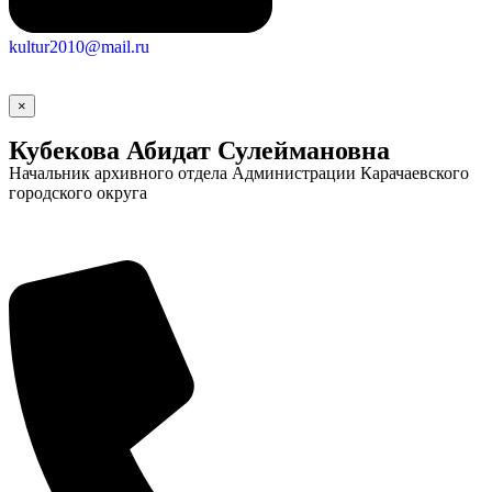
kultur2010@mail.ru
×
Кубекова Абидат Сулеймановна
Начальник архивного отдела Администрации Карачаевского
городского округа
Социальные
видеоролики
Веб
камера