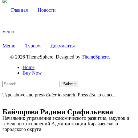
Главная
Новости
меню
Меню
Туризм
Документы
© 2026 ThemeSphere. Designed by
ThemeSphere
.
Home
Buy Now
Submit
Туризм
Type above and press
Enter
to search. Press
Esc
to cancel.
Байчорова Радима Срафильевна
Начальник управления экономического развития, закупок и
земельных отношений Администрации Карачаевского
городского округа