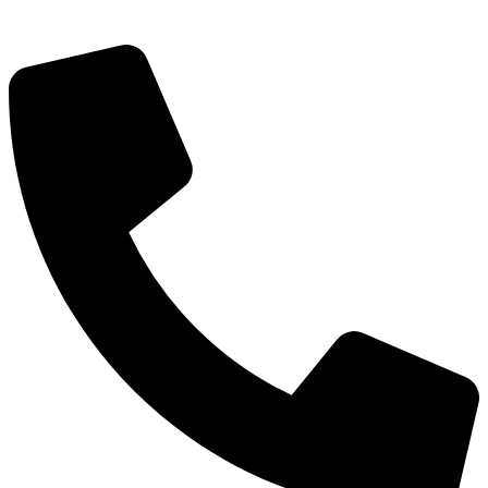
КСП КГО