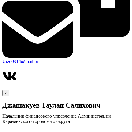
Uizo0914@mail.ru
×
Джашакуев Таулан Салихович
Начальник финансового управление Администрации
Карачаевского городского округа