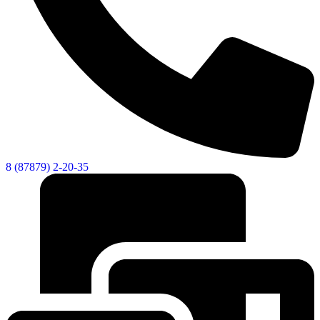
8 (87879) 2-20-35