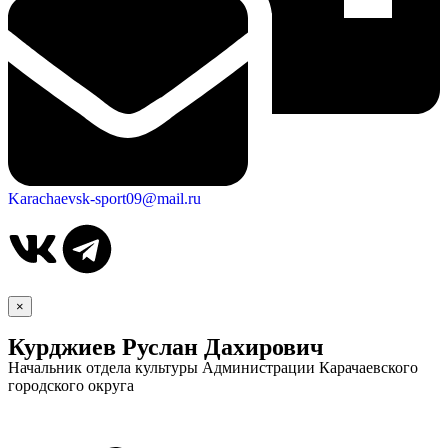
Karachaevsk-sport09@mail.ru
×
Курджиев Руслан Дахирович
Начальник отдела культуры Администрации Карачаевского
городского округа