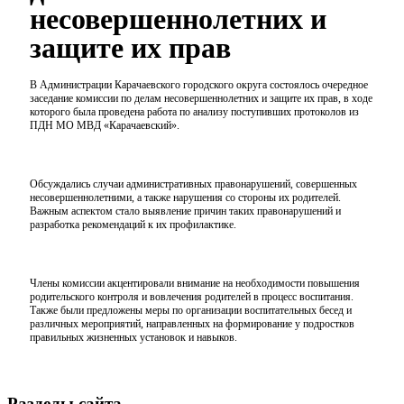
несовершеннолетних и
защите их прав
В Администрации Карачаевского городского округа состоялось очередное
заседание комиссии по делам несовершеннолетних и защите их прав,
в ходе
которого была проведена работа по анализу поступивших протоколов из
ПДН МО МВД «Карачаевский».
Обсуждались случаи административных правонарушений, совершенных
несовершеннолетними, а также нарушения со стороны их родителей.
Важным аспектом стало выявление причин таких правонарушений и
разработка рекомендаций к их профилактике.
Члены комиссии акцентировали внимание на необходимости
повышения
родительского контроля и вовлечения родителей в процесс воспитания
.
Также были предложены меры по организации воспитательных бесед и
различных мероприятий, направленных на
формирование у подростков
правильных жизненных установок и навыков.
Разделы сайта