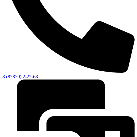
8 (87879) 2-22-68
Дума