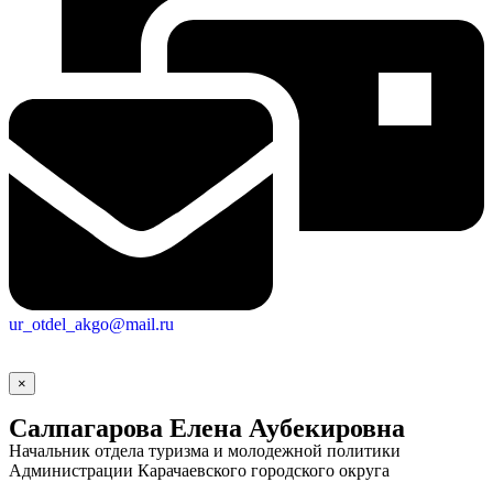
ur_otdel_akgo@mail.ru
×
Салпагарова Елена Аубекировна
Начальник отдела туризма и молодежной политики
Администрации Карачаевского городского округа