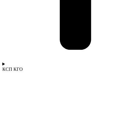
КСП КГО