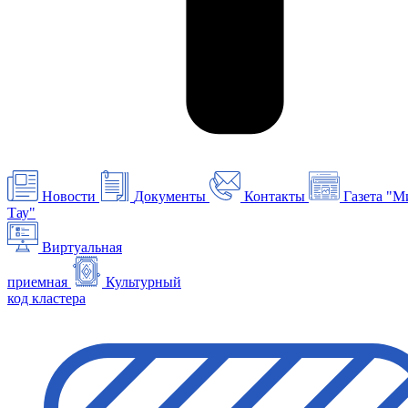
Новости
Документы
Контакты
Газета "М
Тау"
Виртуальная
приемная
Культурный
код кластера