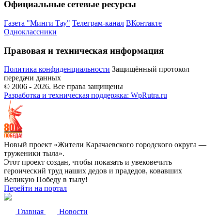
Официальные сетевые ресурсы
Газета "Минги Тау"
Телеграм-канал
ВКонтакте
Одноклассники
Правовая и техническая информация
Политика конфиденциальности
Защищённый протокол
передачи данных
© 2006 -
2026
. Все права защищены
Разработка и техническая поддержка: WpRutra.ru
Новый проект «Жители Карачаевского городского округа —
труженики тыла».
Этот проект создан, чтобы показать и увековечить
героический труд наших дедов и прадедов, ковавших
Великую Победу в тылу!
Перейти на портал
Главная
Новости