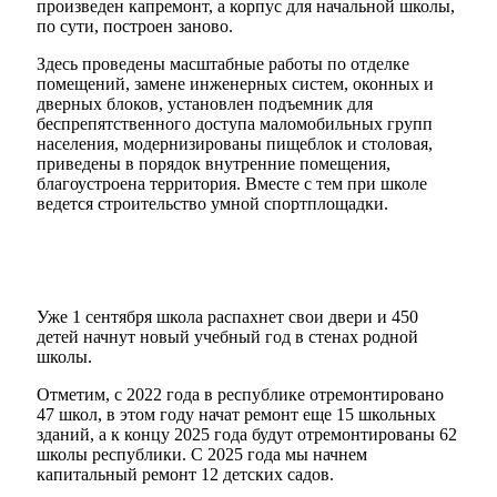
произведен капремонт, а корпус для начальной школы,
по сути, построен заново.
Здесь проведены масштабные работы по отделке
помещений, замене инженерных систем, оконных и
дверных блоков, установлен подъемник для
беспрепятственного доступа маломобильных групп
населения, модернизированы пищеблок и столовая,
приведены в порядок внутренние помещения,
благоустроена территория. Вместе с тем при школе
ведется строительство умной спортплощадки.
Уже 1 сентября школа распахнет свои двери и 450
детей начнут новый учебный год в стенах родной
школы.
Отметим, с 2022 года в республике отремонтировано
47 школ, в этом году начат ремонт еще 15 школьных
зданий, а к концу 2025 года будут отремонтированы 62
школы республики. С 2025 года мы начнем
капитальный ремонт 12 детских садов.