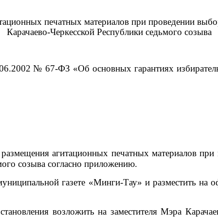
итационных печатных материалов
при проведении
выбо
Карачаево-Черкесской Республики седьмого созыва
2002 № 67-ФЗ «Об основных гарантиях избирательны
змещения агитационных печатных материалов при п
мого созыва согласно приложению.
ипальной газете «Минги-Тау» и разместить на офи
вления возложить на заместителя Мэра Карачаевс