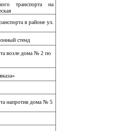
ного транспорта на
еская
ранспорта в районе ул.
ионный стенд
рта возле дома № 2 по
авказа»
рта напротив дома № 5