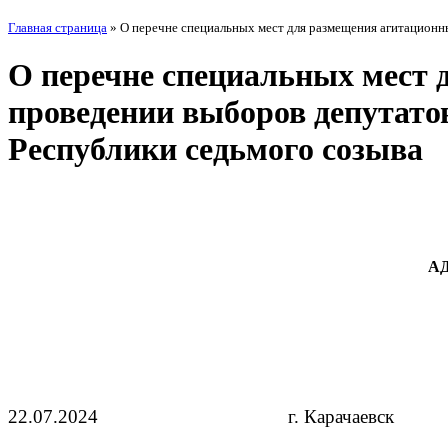
Главная страница
»
О перечне специальных мест для размещения агитационн
О перечне специальных мест 
проведении выборов депутато
Республики седьмого созыва
А
22.07.2024 г. Карач