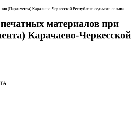
ния (Парламента) Карачаево-Черкесской Республики седьмого созыва
 печатных материалов при
ента) Карачаево-Черкесской
ГА