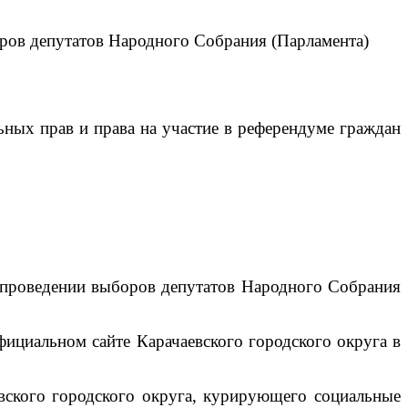
ров депутатов Народного Собрания (Парламента)
х прав и права на участие в референдуме граждан
роведении выборов депутатов Народного Собрания
циальном сайте Карачаевского городского округа в
кого городского округа, курирующего социальные