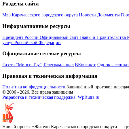
Разделы сайта
Мэр Карачаевского городского округа
Новости
Документы
Гор
Информационные ресурсы
Президент России
Официальный сайт Главы и Правительства 
услуг Российской Федерации
Официальные сетевые ресурсы
Газета "Минги Тау"
Телеграм-канал
ВКонтакте
Одноклассники
Правовая и техническая информация
Политика конфиденциальности
Защищённый протокол переда
© 2006 -
2026
. Все права защищены
Разработка и техническая поддержка: WpRutra.ru
Новый проект «Жители Карачаевского городского округа — тр