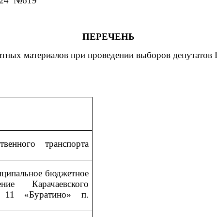
024 №619
ПЕРЕЧЕНЬ
атных материалов при проведении выборов депутатов 
твенного транспорта
ниципальное бюджетное
ние Карачаевского
 11 «Буратино» п.