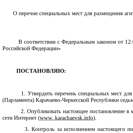
О перечне специальных мест для размещения аг
В соответствии с Федеральным законом от 12.06.
Российской Федерации»
ПОСТАНОВЛЯЮ:
1. Утвердить перечень специальных мест для ра
(Парламента) Карачаево-Черкесской Республики седь
2. Опубликовать настоящее постановление в муниц
сети Интернет (
www.
karachaevsk
.
info
).
3. Контроль за исполнением настоящего постано