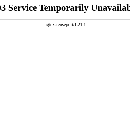
03 Service Temporarily Unavailab
nginx-reuseport/1.21.1