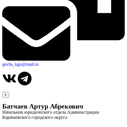
gochs_kgo@mail.ru
×
Батчаев Артур Абрекович
Начальник юридического отдела Администрации
Карачаевского городского округа