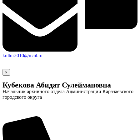
kultur2010@mail.ru
×
Кубекова Абидат Сулеймановна
Начальник архивного отдела Администрации Карачаевского
городского округа