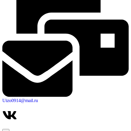
Uizo0914@mail.ru