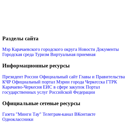
Разделы сайта
Мэр Карачаевского городского округа
Новости
Документы
Городская среда
Туризм
Виртуальная приемная
Информационные ресурсы
Президент России
Официальный сайт Главы и Правительства
КЧР
Официальный портал Мэрии города Черкесска
ГТРК
Карачаево-Черкесия
ЕИС в сфере закупок
Портал
государственных услуг Российской Федерации
Официальные сетевые ресурсы
Газета "Минги Тау"
Телеграм-канал
ВКонтакте
Одноклассники