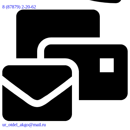
8 (87879) 2-20-62
ur_otdel_akgo@mail.ru