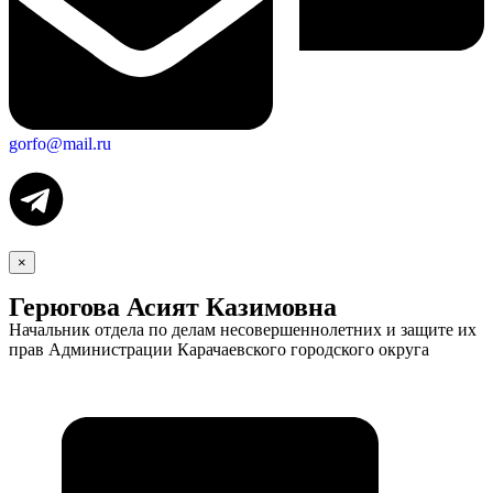
gorfo@mail.ru
×
Герюгова Асият Казимовна
Начальник отдела по делам несовершеннолетних и защите их
прав Администрации Карачаевского городского округа