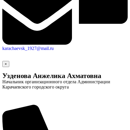
karachaevsk_1927@mail.ru
×
Узденова Анжелика Ахматовна
Начальник организационного отдела Администрации
Карачаевского городского округа