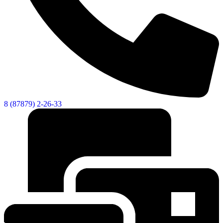
Городская Среда
8 (87879) 2-26-33