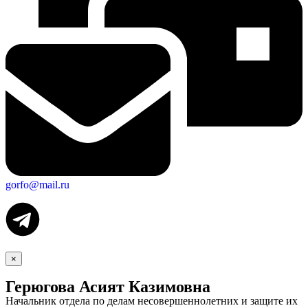
gorfo@mail.ru
×
Герюгова Асият Казимовна
Начальник отдела по делам несовершеннолетних и защите их
Экономика