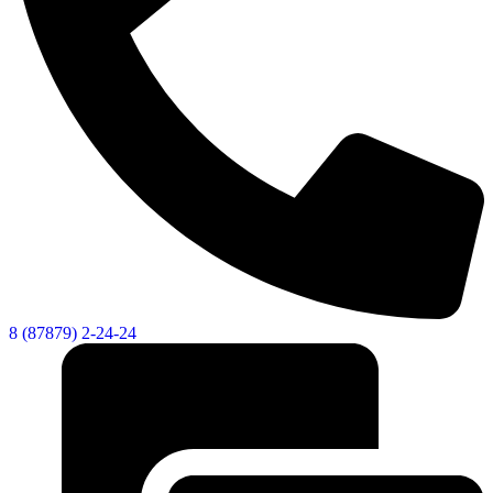
8 (87879) 2-24-24
Об округе