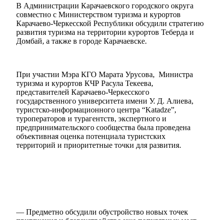
В Администрации Карачаевского городского округа
совместно с Министерством туризма и курортов
Карачаево-Черкесской Республики обсудили стратегию
развития туризма на территории курортов Теберда и
Домбай, а также в городе Карачаевске.
При участии Мэра КГО Марата Урусова, Министра
туризма и курортов КЧР Расула Текеева,
представителей Карачаево-Черкесского
государственного университета имени У. Д. Алиева,
туристско-информационного центра “Katadze”,
туроператоров и турагентств, экспертного и
предпринимательского сообщества была проведена
объективная оценка потенциала туристских
территорий и приоритетные точки для развития.
— Предметно обсудили обустройство новых точек