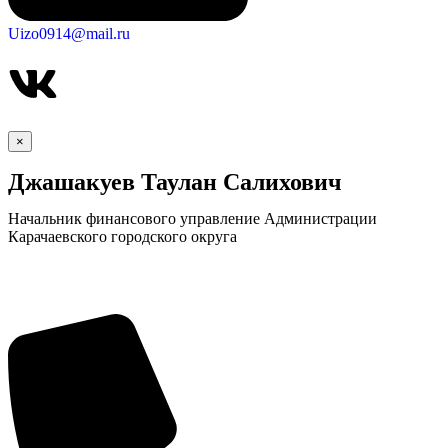
Uizo0914@mail.ru
×
Джашакуев Таулан Салихович
Начальник финансового управление Администрации
Карачаевского городского округа
КСП КГО