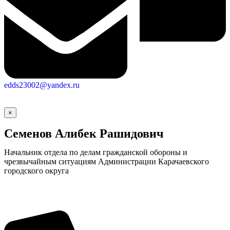
edds23002@yandex.ru
×
Семенов Алибек Рашидович
Начальник отдела по делам гражданской обороны и
чрезвычайным ситуациям Администрации Карачаевского
городского округа