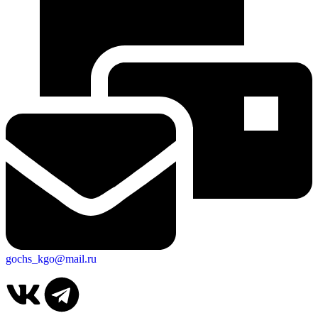
gochs_kgo@mail.ru