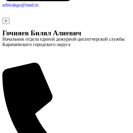
arhivakgo@mail.ru
×
Гочияев Билял Алиевич
Начальник отдела единой дежурной-диспетчерской службы
Карачаевского городского округа