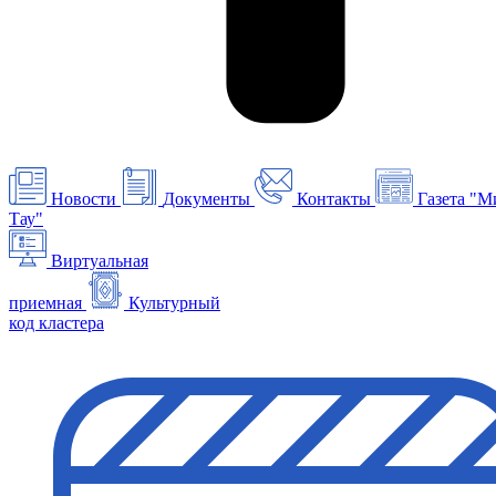
Новости
Документы
Контакты
Газета "М
Тау"
Виртуальная
приемная
Культурный
код кластера