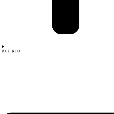
КСП КГО