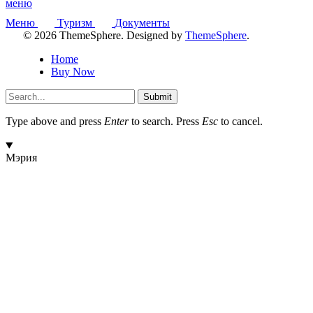
меню
Меню
Туризм
Документы
© 2026 ThemeSphere. Designed by
ThemeSphere
.
Home
Buy Now
Submit
Type above and press
Enter
to search. Press
Esc
to cancel.
Мэрия