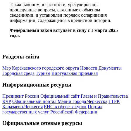
Также законом, в частности, урегулированы
процедурные вопросы, связанные с обменом
сведениями, и установлен порядок оспаривания
информации, содержащейся в кредитной истории.
Федеральный закон вступает в силу с 1 марта 2025
года.
Разделы сайта
Мэр Карачаевского городского округа
Новости
Документы
Городская среда
Туризм
Виртуальная приемная
Информационные ресурсы
Президент России
Официальный сайт Главы и Правительства
КЧР
Официальный портал Мэрии города Черкесска
ГТРК
Карачаево-Черкесия
ЕИС в сфере закупок
Портал
государственных услуг Российской Федерации
Официальные сетевые ресурсы