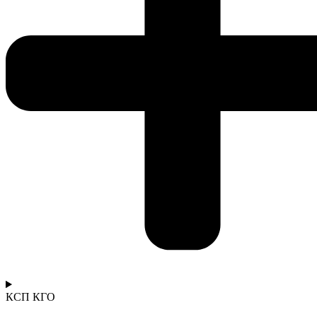
КСП КГО