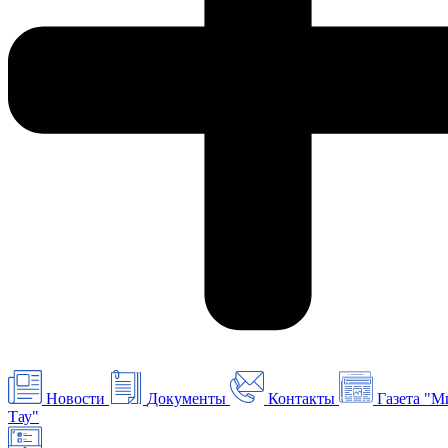
Новости
Документы
Контакты
Газета "М
Тау"