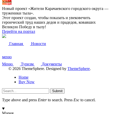
Новый проект «Жители Карачаевского городского округа —
труженики тыла».
Этот проект создан, чтобы показать и увековечить
героический труд наших дедов и прадедов, ковавших
Великую Победу в тылу!
Перейти на портал
Главная
Новости
меню
Меню
Туризм
Документы
© 2026 ThemeSphere. Designed by
ThemeSphere
.
Home
Buy Now
Submit
Type above and press
Enter
to search. Press
Esc
to cancel.
Мэрия