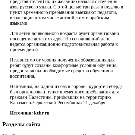
представителей) по их желанию начался с изучения
азов русского языка. С этой целью три раза в неделю в
пункт временного пребывания выезжают педагоги,
владеющие в том числе английским и арабским
языками.
Для детей дошкольного возраста будет организовано
посещение детских садов. На сегодняшний день
ведется организационно-подготовительная работа к
приему детей.
Независимо от уровня получения образования для
ребят будут созданы комфортные условия обучения,
предоставлены необходимые средства обучения и
воспитания.
Напомним, на одной из баз в городе –курорте Теберда
был организован пункт временного пребывания для
граждан Палестины, прибывших на территорию
Карачаево-Черкесской Республики 21 декабря.
Источник: kchr.ru
Разделы сайта