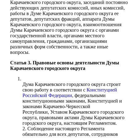
Карачаевского городского округа, заседаний постоянно
действующих депутатских комиссий, иных комиссий,
работы в Думе Карачаевского городского округа ее
депутатов, депутатских фракций, аппарата Думы
Карачаевского городского округа, взаимоотношения
Думы Карачаевского городского округа с органами
государственной власти, органами местного
Об округе
самоуправления, гражданами, организациями
различных форм собственности, а также иные
вопросы.
Статья 3. Правовые основы деятельности Думы
Карачаевского городского округа
Дума Карачаевского городского округа строит
свою работу в соответствии с
Конституцией
Российской Федерации
, федеральными
конституционными законами, Конституцией и
законами Карачаево-Черкесской
Республики, Уставом Карачаевского городского
округа, правовыми актами Думы Карачаевского
городского округа, настоящим Регламентом.
2. Соблюдение настоящего Регламента
обязательно для всех депутатов, сотрудников