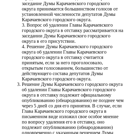
заседание Думы Карачаевского городского
округа принимается большинством голосов от
установленной численности депутатов Думы
Карачаевского городского округа.
3. Вопрос об удалении Главы Карачаевского
городского округа в отставку рассматривается на
заседании Думы Карачаевского городского
округа в его присутствии.
4. Решение Думы Карачаевского городского
округа об удалении Главы Карачаевского
городского округа в отставку считается
принятым, если за него проголосовало,
открытым голосованием, большинство от
действующего состава депутатов Думы
Карачаевского городского округа.
Решение Думы Карачаевского городского округа
об удалении Главы Карачаевского городского
округа в отставку подлежит официальному
опубликованию (обнародованию) не позднее чем
через 5 дней со дня его принятия. В случае, если
Глава Карачаевского городского округа в
письменном виде изложил свое особое мнение
по вопросу удаления его в отставку, оно
подлежит опубликованию (обнародованию)
одновременно с указанным решением Думы