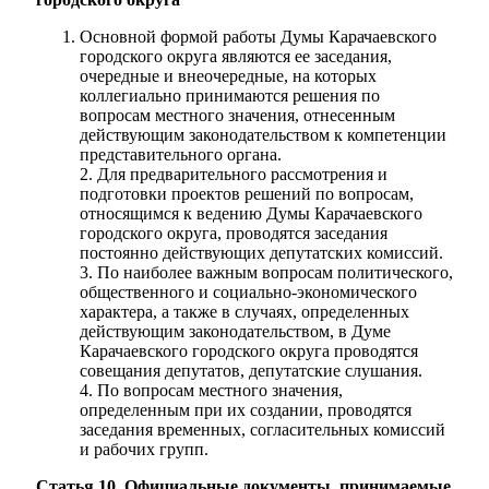
Основной формой работы Думы Карачаевского
городского округа являются ее заседания,
очередные и внеочередные, на которых
коллегиально принимаются решения по
вопросам местного значения, отнесенным
действующим законодательством к компетенции
представительного органа.
2. Для предварительного рассмотрения и
подготовки проектов решений по вопросам,
относящимся к ведению Думы Карачаевского
городского округа, проводятся заседания
постоянно действующих депутатских комиссий.
3. По наиболее важным вопросам политического,
общественного и социально-экономического
характера, а также в случаях, определенных
действующим законодательством, в Думе
Карачаевского городского округа проводятся
совещания депутатов, депутатские слушания.
4. По вопросам местного значения,
определенным при их создании, проводятся
заседания временных, согласительных комиссий
и рабочих групп.
Статья 10. Официальные документы, принимаемые