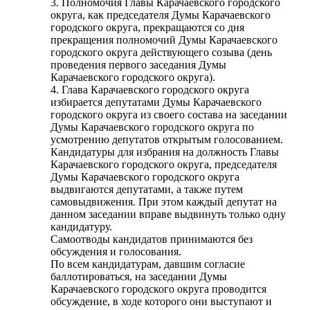
3. Полномочия Главы Карачаевского городского
округа, как председателя Думы Карачаевского
городского округа, прекращаются со дня
прекращения полномочий Думы Карачаевского
городского округа действующего созыва (день
проведения первого заседания Думы
Карачаевского городского округа).
4. Глава Карачаевского городского округа
избирается депутатами Думы Карачаевского
городского округа из своего состава на заседании
Думы Карачаевского городского округа по
усмотрению депутатов открытым голосованием.
Кандидатуры для избрания на должность Главы
Карачаевского городского округа, председателя
Думы Карачаевского городского округа
выдвигаются депутатами, а также путем
самовыдвижения. При этом каждый депутат на
Городская Среда
данном заседании вправе выдвинуть только одну
кандидатуру.
Самоотводы кандидатов принимаются без
обсуждения и голосования.
По всем кандидатурам, давшим согласие
баллотироваться, на заседании Думы
Карачаевского городского округа проводится
обсуждение, в ходе которого они выступают и