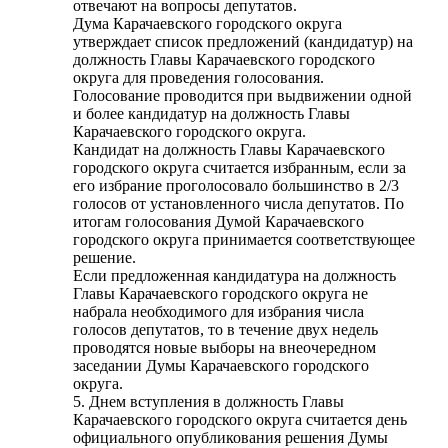
отвечают на вопросы депутатов.
Дума Карачаевского городского округа
утверждает список предложений (кандидатур) на
должность Главы Карачаевского городского
округа для проведения голосования.
Голосование проводится при выдвижении одной
и более кандидатур на должность Главы
Карачаевского городского округа.
Кандидат на должность Главы Карачаевского
городского округа считается избранным, если за
его избрание проголосовало большинство в 2/3
голосов от установленного числа депутатов. По
итогам голосования Думой Карачаевского
городского округа принимается соответствующее
решение.
Если предложенная кандидатура на должность
Главы Карачаевского городского округа не
набрала необходимого для избрания числа
голосов депутатов, то в течение двух недель
проводятся новые выборы на внеочередном
заседании Думы Карачаевского городского
округа.
5. Днем вступления в должность Главы
Карачаевского городского округа считается день
официального опубликования решения Думы