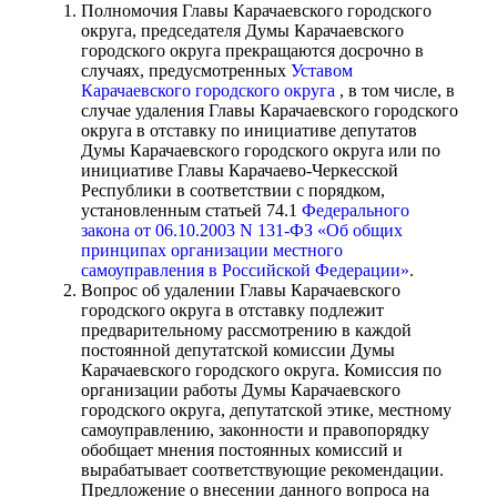
Полномочия Главы Карачаевского городского
округа, председателя Думы Карачаевского
городского округа прекращаются досрочно в
случаях, предусмотренных
Уставом
Карачаевского городского округа
, в том числе, в
случае удаления Главы Карачаевского городского
округа в отставку по инициативе депутатов
Думы Карачаевского городского округа или по
инициативе Главы Карачаево-Черкесской
Республики в соответствии с порядком,
установленным статьей 74.1
Федерального
закона от 06.10.2003 N 131-ФЗ «Об общих
принципах организации местного
самоуправления в Российской Федерации»
.
Вопрос об удалении Главы Карачаевского
городского округа в отставку подлежит
предварительному рассмотрению в каждой
постоянной депутатской комиссии Думы
Карачаевского городского округа. Комиссия по
организации работы Думы Карачаевского
городского округа, депутатской этике, местному
самоуправлению, законности и правопорядку
обобщает мнения постоянных комиссий и
вырабатывает соответствующие рекомендации.
Предложение о внесении данного вопроса на