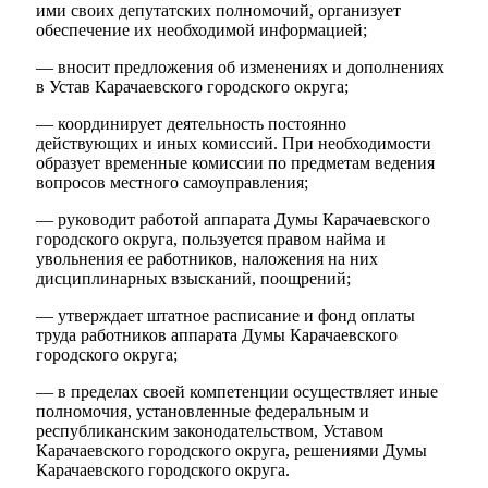
ими своих депутатских полномочий, организует
обеспечение их необходимой информацией;
— вносит предложения об изменениях и дополнениях
в Устав Карачаевского городского округа;
— координирует деятельность постоянно
действующих и иных комиссий. При необходимости
образует временные комиссии по предметам ведения
вопросов местного самоуправления;
— руководит работой аппарата Думы Карачаевского
городского округа, пользуется правом найма и
Социальные
увольнения ее работников, наложения на них
дисциплинарных взысканий, поощрений;
видеоролики
Веб
камера
— утверждает штатное расписание и фонд оплаты
труда работников аппарата Думы Карачаевского
городского округа;
— в пределах своей компетенции осуществляет иные
полномочия, установленные федеральным и
республиканским законодательством, Уставом
Карачаевского городского округа, решениями Думы
Карачаевского городского округа.