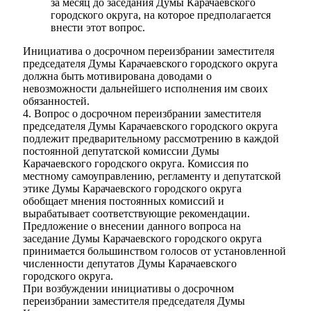
за месяц до заседания Думы Карачаевского
городского округа, на которое предполагается
внести этот вопрос.
Инициатива о досрочном переизбрании заместителя
председателя Думы Карачаевского городского округа
должна быть мотивирована доводами о
невозможности дальнейшего исполнения им своих
обязанностей.
4. Вопрос о досрочном переизбрании заместителя
председателя Думы Карачаевского городского округа
подлежит предварительному рассмотрению в каждой
постоянной депутатской комиссии Думы
Карачаевского городского округа. Комиссия по
местному самоуправлению, регламенту и депутатской
этике Думы Карачаевского городского округа
обобщает мнения постоянных комиссий и
вырабатывает соответствующие рекомендации.
Предложение о внесении данного вопроса на
заседание Думы Карачаевского городского округа
принимается большинством голосов от установленной
численности депутатов Думы Карачаевского
городского округа.
При возбуждении инициативы о досрочном
переизбрании заместителя председателя Думы