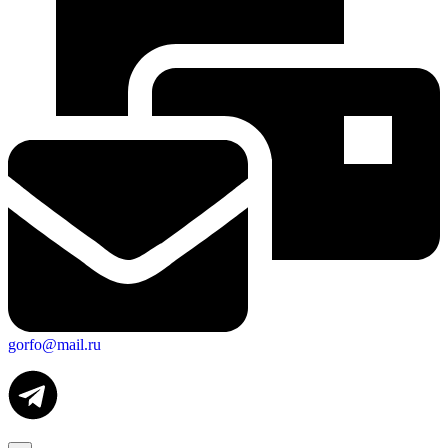
gorfo@mail.ru