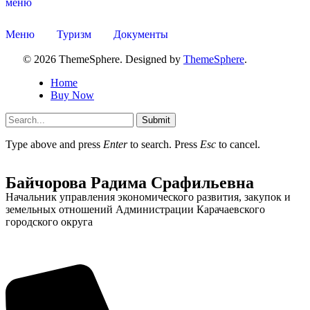
меню
Меню
Туризм
Документы
© 2026 ThemeSphere. Designed by
ThemeSphere
.
Home
Buy Now
Submit
Type above and press
Enter
to search. Press
Esc
to cancel.
Байчорова Радима Срафильевна
Начальник управления экономического развития, закупок и
земельных отношений Администрации Карачаевского
городского округа