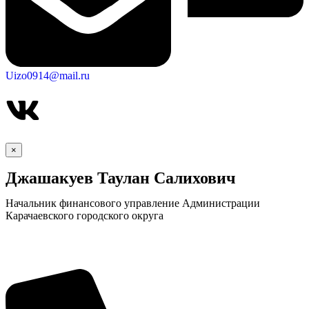
Uizo0914@mail.ru
×
Джашакуев Таулан Салихович
Начальник финансового управление Администрации
Карачаевского городского округа