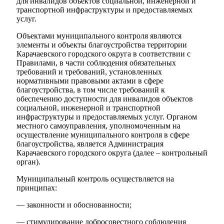
для инвалидов объектов социальной, инженерной и
транспортной инфраструктуры и предоставляемых
услуг.
Объектами муниципального контроля являются
элементы и объекты благоустройства территории
Карачаевского городского округа в соответствии с
Правилами, в части соблюдения обязательных
требований и требований, установленных
нормативными правовыми актами в сфере
благоустройства, в том числе требований к
обеспечению доступности для инвалидов объектов
социальной, инженерной и транспортной
инфраструктуры и предоставляемых услуг. Органом
местного самоуправления, уполномоченным на
осуществление муниципального контроля в сфере
благоустройства, является Администрация
Карачаевского городского округа (далее – контрольный
орган).
Муниципальный контроль осуществляется на
Дума
принципах:
— законности и обоснованности;
— стимулирование добросовестного соблюдения