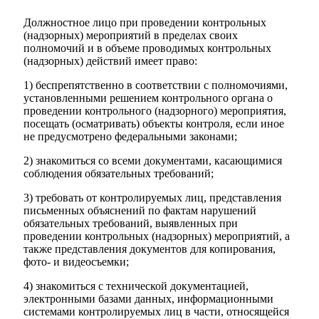
Должностное лицо при проведении контрольных
(надзорных) мероприятий в пределах своих
полномочий и в объеме проводимых контрольных
(надзорных) действий имеет право:
1) беспрепятственно в соответствии с полномочиями,
установленными решением контрольного органа о
проведении контрольного (надзорного) мероприятия,
посещать (осматривать) объекты контроля, если иное
не предусмотрено федеральными законами;
2) знакомиться со всеми документами, касающимися
соблюдения обязательных требований;
3) требовать от контролируемых лиц, представления
письменных объяснений по фактам нарушений
обязательных требований, выявленных при
проведении контрольных (надзорных) мероприятий, а
также представления документов для копирования,
фото- и видеосъемки;
4) знакомиться с технической документацией,
КСП КГО
электронными базами данных, информационными
системами контролируемых лиц в части, относящейся