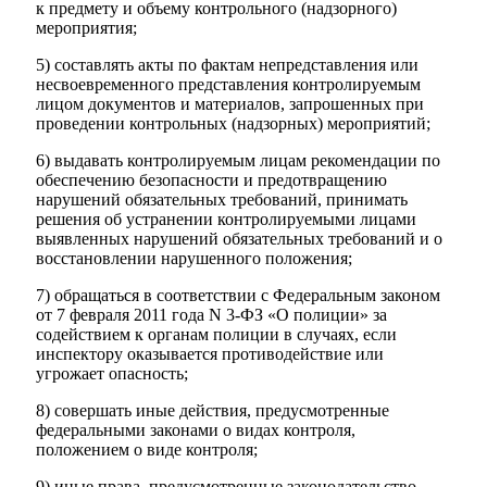
к предмету и объему контрольного (надзорного)
мероприятия;
5) составлять акты по фактам непредставления или
несвоевременного представления контролируемым
лицом документов и материалов, запрошенных при
проведении контрольных (надзорных) мероприятий;
6) выдавать контролируемым лицам рекомендации по
обеспечению безопасности и предотвращению
нарушений обязательных требований, принимать
решения об устранении контролируемыми лицами
выявленных нарушений обязательных требований и о
восстановлении нарушенного положения;
7) обращаться в соответствии с Федеральным законом
от 7 февраля 2011 года N 3-ФЗ «О полиции» за
содействием к органам полиции в случаях, если
инспектору оказывается противодействие или
угрожает опасность;
8) совершать иные действия, предусмотренные
федеральными законами о видах контроля,
положением о виде контроля;
9) иные права, предусмотренные законодательство