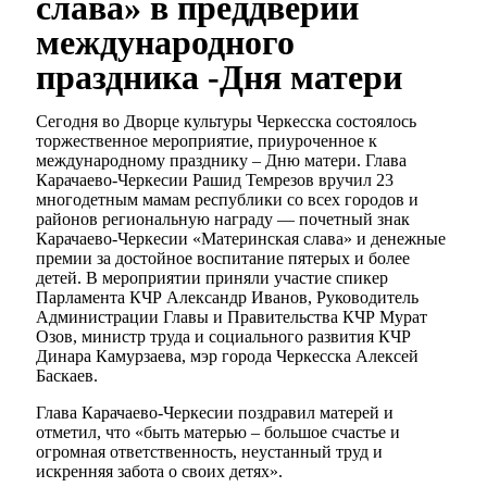
слава» в преддверии
международного
праздника -Дня матери
Сегодня во Дворце культуры Черкесска состоялось
торжественное мероприятие, приуроченное к
международному празднику – Дню матери. Глава
Карачаево-Черкесии Рашид Темрезов вручил 23
многодетным мамам республики со всех городов и
районов региональную награду — почетный знак
Карачаево-Черкесии «Материнская слава» и денежные
премии за достойное воспитание пятерых и более
детей. В мероприятии приняли участие спикер
Парламента КЧР Александр Иванов, Руководитель
Администрации Главы и Правительства КЧР Мурат
Озов, министр труда и социального развития КЧР
Динара Камурзаева, мэр города Черкесска Алексей
Баскаев.
Глава Карачаево-Черкесии поздравил матерей и
отметил, что «быть матерью – большое счастье и
огромная ответственность, неустанный труд и
искренняя забота о своих детях».