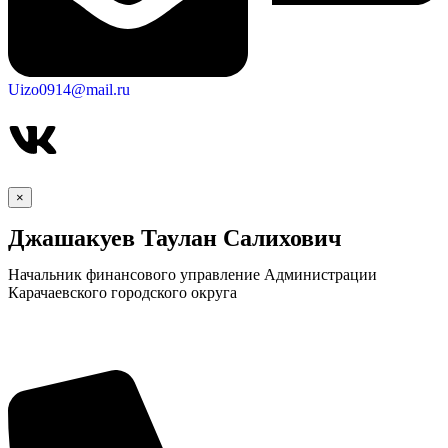
Uizo0914@mail.ru
×
Джашакуев Таулан Салихович
Начальник финансового управление Администрации
Карачаевского городского округа
Экономика