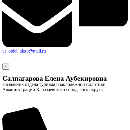
ur_otdel_akgo@mail.ru
×
Салпагарова Елена Аубекировна
Начальник отдела туризма и молодежной политики
Администрации Карачаевского городского округа