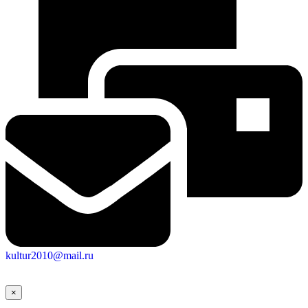
kultur2010@mail.ru
×