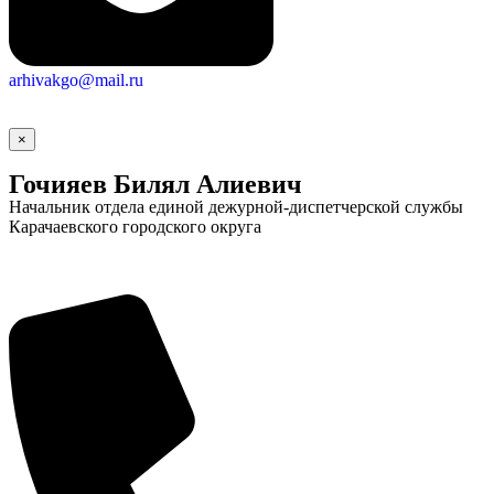
arhivakgo@mail.ru
×
Гочияев Билял Алиевич
Начальник отдела единой дежурной-диспетчерской службы
Карачаевского городского округа