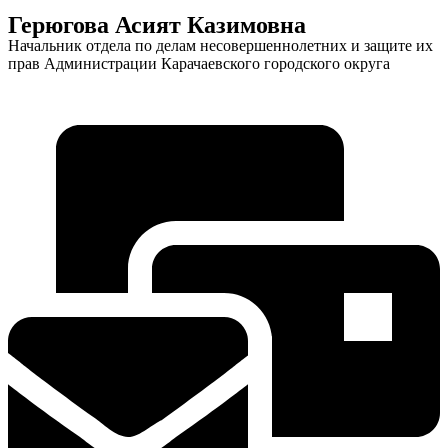
Герюгова Асият Казимовна
Городская Среда
Начальник отдела по делам несовершеннолетних и защите их
прав Администрации Карачаевского городского округа