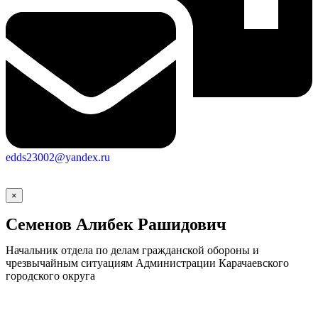
edds23002@yandex.ru
×
Семенов Алибек Рашидович
Начальник отдела по делам гражданской обороны и
чрезвычайным ситуациям Администрации Карачаевского
городского округа