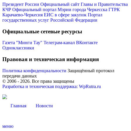
Президент России
Официальный сайт Главы и Правительства
КЧР
Официальный портал Мэрии города Черкесска
ГТРК
Карачаево-Черкесия
ЕИС в сфере закупок
Портал
государственных услуг Российской Федерации
Официальные сетевые ресурсы
Газета "Минги Тау"
Телеграм-канал
ВКонтакте
Одноклассники
Правовая и техническая информация
Политика конфиденциальности
Защищённый протокол
передачи данных
© 2006 -
2026
. Все права защищены
Разработка и техническая поддержка: WpRutra.ru
Об округе
Главная
Новости
меню