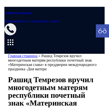
Администрация
Карачаевского городского округа
Мэрия
меню
Главная страница
»
Рашид Темрезов вручил
многодетным матерям республики почетный знак
«Материнская слава» в преддверии международного
праздника -Дня матери
Рашид Темрезов вручил
многодетным матерям
республики почетный
знак «Материнская