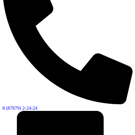
8 (87879) 2-24-24
Дума