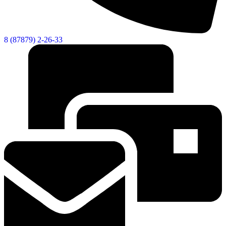
Городская Среда
8 (87879) 2-26-33