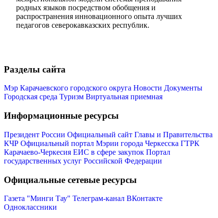
родных языков посредством обобщения и
распространения инновационного опыта лучших
педагогов северокавказских республик.
Разделы сайта
Мэр
Мэр Карачаевского городского округа
Новости
Документы
Городская среда
Туризм
Виртуальная приемная
Информационные ресурсы
Президент России
Официальный сайт Главы и Правительства
КЧР
Официальный портал Мэрии города Черкесска
ГТРК
Карачаево-Черкесия
ЕИС в сфере закупок
Портал
государственных услуг Российской Федерации
Официальные сетевые ресурсы
Газета "Минги Тау"
Телеграм-канал
ВКонтакте
Одноклассники