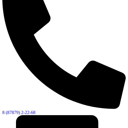
Дума
8 (87879) 2-22-68