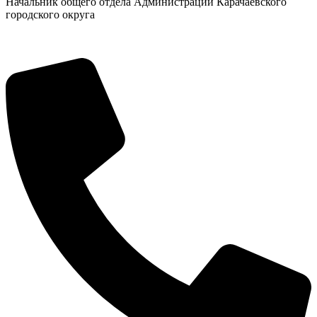
Начальник общего отдела Администрации Карачаевского
городского округа