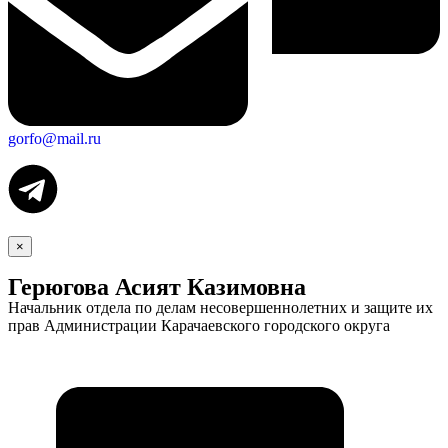
gorfo@mail.ru
×
Герюгова Асият Казимовна
Начальник отдела по делам несовершеннолетних и защите их
прав Администрации Карачаевского городского округа
Экономика