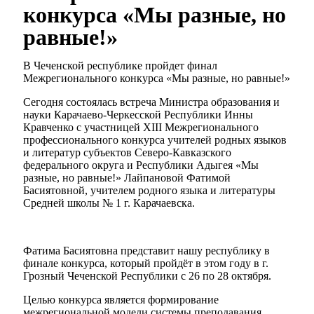
конкурса «Мы разные, но
равные!»
В Чеченской республике пройдет финал
Межрегионального конкурса «Мы разные, но равные!»
Сегодня состоялась встреча Министра образования и
науки Карачаево-Черкесской Республики Инны
Кравченко с участницей XIII Межрегионального
профессионального конкурса учителей родных языков
и литератур субъектов Северо-Кавказского
федерального округа и Республики Адыгея «Мы
разные, но равные!» Лайпановой Фатимой
Басиятовной, учителем родного языка и литературы
Средней школы № 1 г. Карачаевска.
Фатима Басиятовна представит нашу республику в
финале конкурса, который пройдёт в этом году в г.
Грозный Чеченской Республики с 26 по 28 октября.
Целью конкурса является формирование
межрегиональной модели системы преподавания