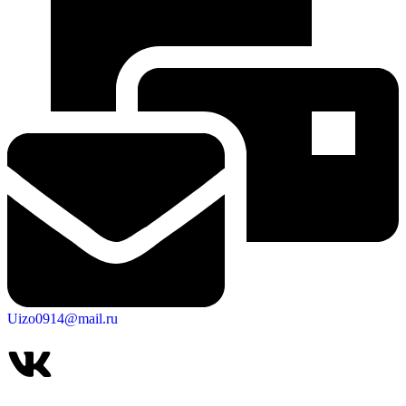
Uizo0914@mail.ru