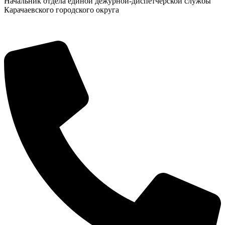
Начальник отдела единой дежурной-диспетчерской службы
Карачаевского городского округа