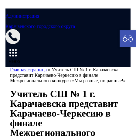
Администрация
Карачаевского городского округа
Мэрия
меню
Главная страница
»
Учитель СШ № 1 г. Карачаевска
представит Карачаево-Черкесию в финале
Межрегионального конкурса «Мы разные, но равные!»
Учитель СШ № 1 г.
Карачаевска представит
Карачаево-Черкесию в
финале
Межрегионального