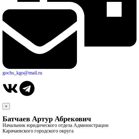
gochs_kgo@mail.ru
×
Батчаев Артур Абрекович
Начальник юридического отдела Администрации
Карачаевского городского округа