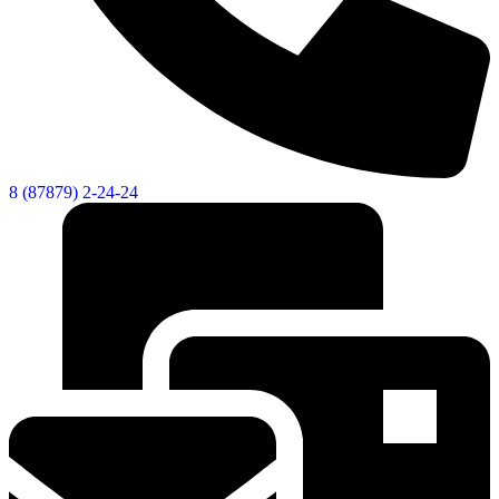
8 (87879) 2-24-24
Об округе