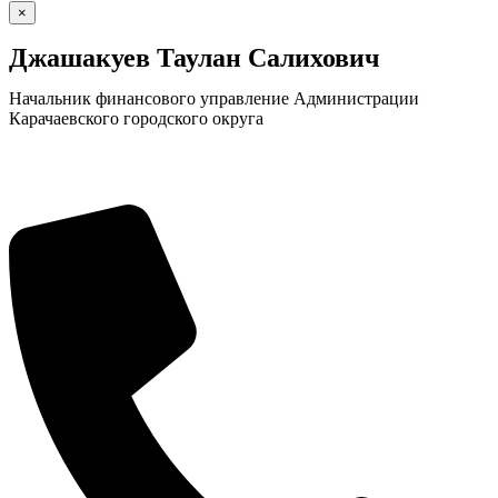
×
Джашакуев Таулан Салихович
Начальник финансового управление Администрации
Карачаевского городского округа
КСП КГО