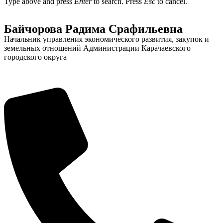
Type above and press
Enter
to search. Press
Esc
to cancel.
Байчорова Радима Срафильевна
Начальник управления экономического развития, закупок и
земельных отношений Администрации Карачаевского
городского округа
Администрация