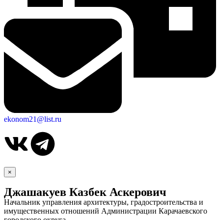
ekonom21@list.ru
×
Дума
Джашакуев Казбек Аскерович
Начальник управления архитектуры, градостроительства и
имущественных отношений Администрации Карачаевского
городского округа