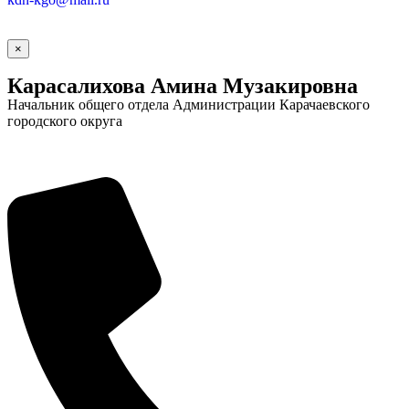
Городская Среда
×
Карасалихова Амина Музакировна
Начальник общего отдела Администрации Карачаевского
городского округа