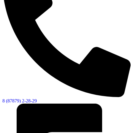
Социальные
видеоролики
Веб
8 (87879) 2-28-29
камера