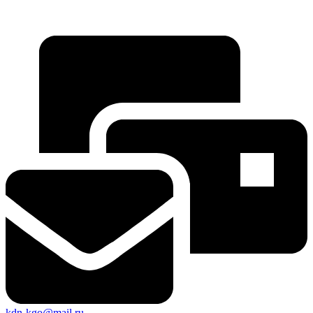
kdn-kgo@mail.ru