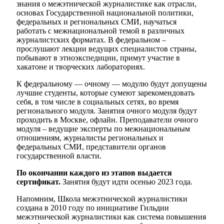
знания о межэтнической журналистике как отрасли,
основах Государственной национальной политики,
федеральных и региональных СМИ, научаться
работать с межнациональной темой в различных
журналистских форматах. В федеральном –
прослушают лекции ведущих специалистов страны,
побывают в этноэкспедиции, примут участие в
хакатоне и творческих лабораториях.
Мэр
К федеральному — очному — модулю будут допущены
лучшие студенты, которые сумеют зарекомендовать
себя, в том числе в социальных сетях, во время
регионального модуля. Занятия очного модуля будут
проходить в Москве, офлайн. Преподаватели очного
модуля – ведущие эксперты по межнациональным
отношениям, журналисты региональных и
федеральных СМИ, представители органов
государственной власти.
По окончании каждого из этапов выдается
сертификат.
Занятия будут идти осенью 2023 года.
Напомним, Школа межэтнической журналистики
создана в 2010 году по инициативе Гильдии
межэтнической журналистики как система повышения