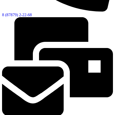
8 (87879) 2-22-68
КСП КГО