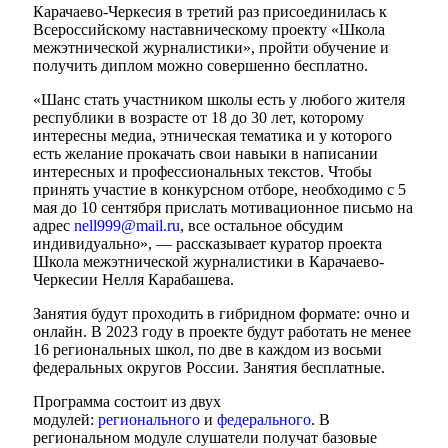
Карачаево-Черкесия в третий раз присоединилась к
Всероссийскому наставническому проекту «Школа
межэтнической журналистики», пройти обучение и
получить диплом можно совершенно бесплатно.
«Шанс стать участником школы есть у любого жителя
республики в возрасте от 18 до 30 лет, которому
интересны медиа, этническая тематика и у которого
есть желание прокачать свои навыки в написании
интересных и профессиональных текстов. Чтобы
принять участие в конкурсном отборе, необходимо с 5
мая до 10 сентября прислать мотивационное письмо на
адрес
nell999@mail.ru
, все остальное обсудим
индивидуально», — рассказывает куратор проекта
Школа межэтнической журналистики в Карачаево-
Черкесии Нелля Карабашева.
Занятия будут проходить в гибридном формате: очно и
онлайн. В 2023 году в проекте будут работать не менее
16 региональных школ, по две в каждом из восьми
федеральных округов России. Занятия бесплатные.
Программа состоит из двух
модулей:
регионального
и
федерального
. В
региональном модуле слушатели получат базовые