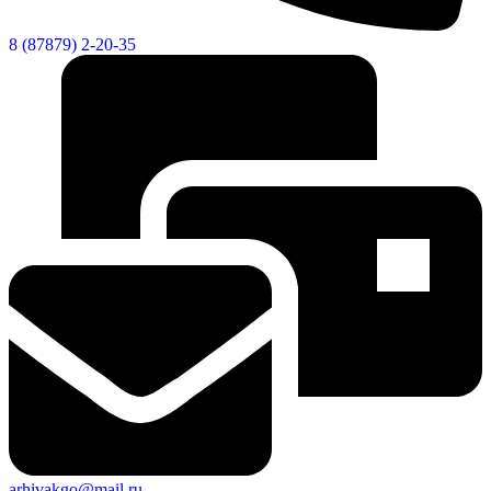
8 (87879) 2-20-35
arhivakgo@mail.ru