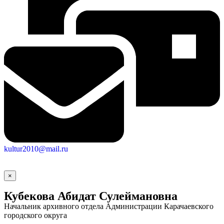
kultur2010@mail.ru
×
Кубекова Абидат Сулеймановна
Начальник архивного отдела Администрации Карачаевского
городского округа