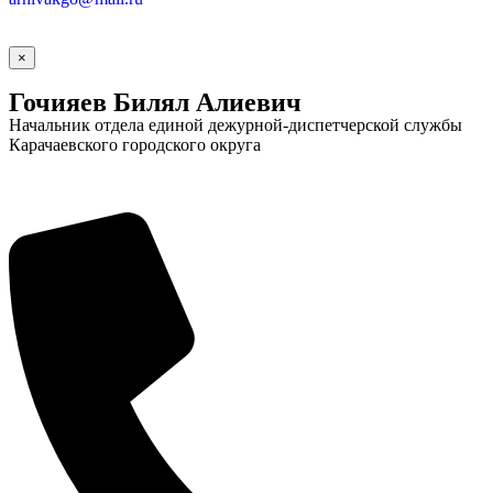
×
Гочияев Билял Алиевич
Начальник отдела единой дежурной-диспетчерской службы
Карачаевского городского округа