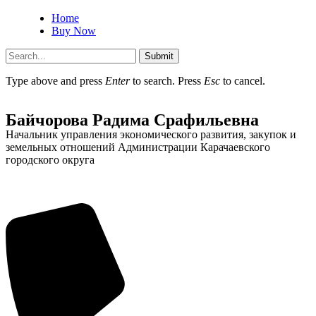
Home
Buy Now
Submit
Type above and press
Enter
to search. Press
Esc
to cancel.
Байчорова Радима Срафильевна
Начальник управления экономического развития, закупок и
земельных отношений Администрации Карачаевского
городского округа
Об округе