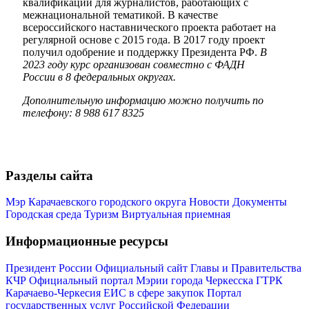
квалификации для журналистов, работающих с
межнациональной тематикой. В качестве
всероссийского наставнического проекта работает на
регулярной основе с 2015 года. В 2017 году проект
получил одобрение и поддержку Президента РФ.
В
2023 году курс организован совместно с ФАДН
России в 8 федеральных округах.
Дополнительную информацию можно получить по
телефону: 8 988 617 8325
Разделы сайта
Мэр Карачаевского городского округа
Новости
Документы
Туризм
Городская среда
Туризм
Виртуальная приемная
Информационные ресурсы
Президент России
Официальный сайт Главы и Правительства
КЧР
Официальный портал Мэрии города Черкесска
ГТРК
Карачаево-Черкесия
ЕИС в сфере закупок
Портал
государственных услуг Российской Федерации