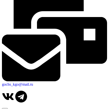
gochs_kgo@mail.ru