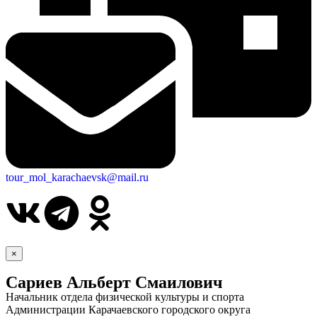
tour_mol_karachaevsk@mail.ru
×
Сариев Альберт Смаилович
Начальник отдела физической культуры и спорта
Администрации Карачаевского городского округа