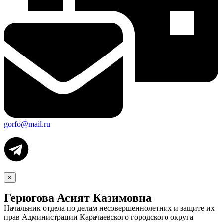
gorfo@mail.ru
×
Герюгова Асият Казимовна
Начальник отдела по делам несовершеннолетних и защите их
прав Администрации Карачаевского городского округа