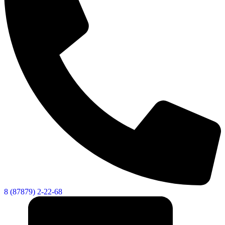
8 (87879) 2-22-68
КСП КГО