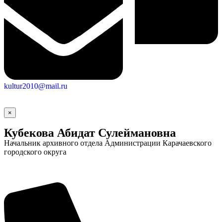
kultur2010@mail.ru
×
Кубекова Абидат Сулеймановна
Начальник архивного отдела Администрации Карачаевского
городского округа