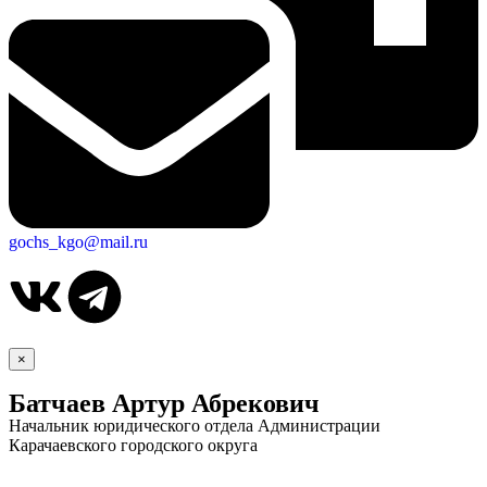
gochs_kgo@mail.ru
×
Батчаев Артур Абрекович
Начальник юридического отдела Администрации
Карачаевского городского округа