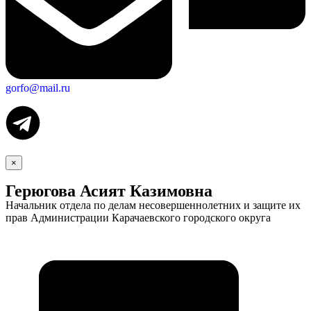
gorfo@mail.ru
×
Герюгова Асият Казимовна
Начальник отдела по делам несовершеннолетних и защите их
прав Администрации Карачаевского городского округа