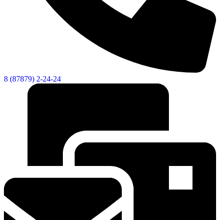
8 (87879) 2-24-24
Дума