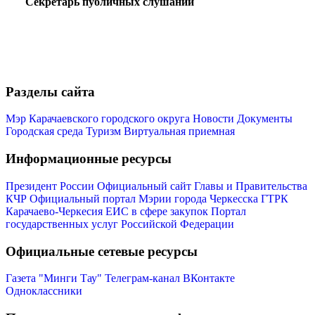
Секретарь публичных слушаний
Разделы сайта
Мэр Карачаевского городского округа
Новости
Документы
Городская среда
Туризм
Виртуальная приемная
Информационные ресурсы
Президент России
Официальный сайт Главы и Правительства
КЧР
Официальный портал Мэрии города Черкесска
ГТРК
Карачаево-Черкесия
ЕИС в сфере закупок
Портал
государственных услуг Российской Федерации
Официальные сетевые ресурсы
Газета "Минги Тау"
Телеграм-канал
ВКонтакте
Одноклассники