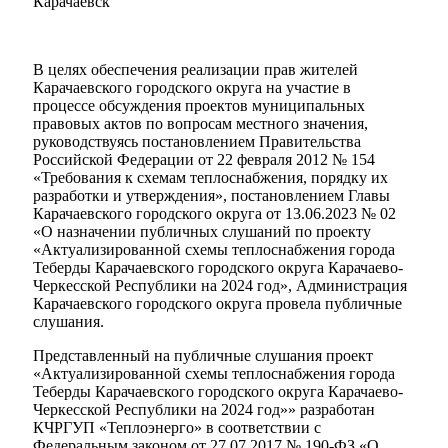
Карачаевск
В целях обеспечения реализации прав жителей
Карачаевского городского округа на участие в
процессе обсуждения проектов муниципальных
правовых актов по вопросам местного значения,
руководствуясь постановлением Правительства
Российской Федерации от 22 февраля 2012 № 154
«Требования к схемам теплоснабжения, порядку их
разработки и утверждения», постановлением Главы
Карачаевского городского округа от 13.06.2023 № 02
«О назначении публичных слушаний по проекту
«Актуализированной схемы теплоснабжения города
Теберды Карачаевского городского округа Карачаево-
Мэр
Черкесской Республики на 2024 год», Администрация
Карачаевского городского округа провела публичные
слушания.
Представленный на публичные слушания проект
«Актуализированной схемы теплоснабжения города
Теберды Карачаевского городского округа Карачаево-
Черкесской Республики на 2024 год»» разработан
КЧРГУП «Теплоэнерго» в соответствии с
Федеральным законом от 27.07.2017 № 190-ФЗ «О