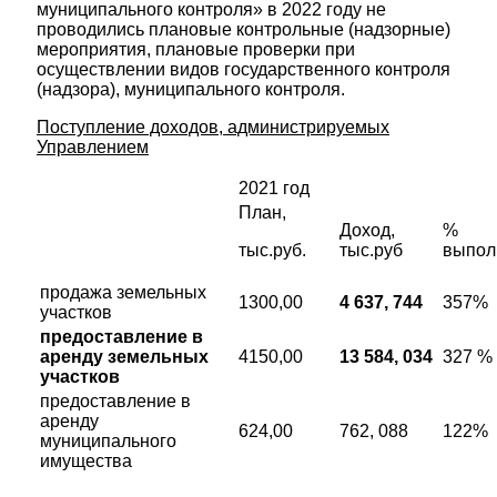
муниципального контроля» в 2022 году не
проводились плановые контрольные (надзорные)
мероприятия, плановые проверки при
осуществлении видов государственного контроля
(надзора), муниципального контроля.
Поступление доходов, администрируемых
Управлением
2021 год
План,
Доход,
%
тыс.руб.
тыс.руб
выпол
продажа земельных
1300,00
4 637, 744
357%
участков
предоставление в
аренду земельных
4150,00
13 584, 034
327 %
участков
предоставление в
аренду
624,00
762, 088
122%
муниципального
имущества