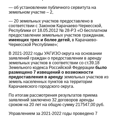
— об установлении публичного сервитута на
земельном участке – 2,
— 20 земельных участков предоставлено в
соответствии с Законом Карачаево-Черкесской,
Республики от 18.05.2012 № 28-РЗ «О бесплатном
предоставлении земельных участков гражданам,
имеющих трех и более детей,
в Карачаево-
Черкесской Республике»;
В 2021-2022 годы УАГИЗО округа на основании
заявлений граждан о предоставлении в аренду
земельных участков в соответствии со ст.39.18
Земельного кодекса Российской Федерации
было
размещено 7 извещений о возможности
предоставления в аренду
земельных участков из
земель населенных пунктов на территории
Карачаевского городского округа.
По итогам рассмотрения результатов приема
заявлений заключено 32 договоров аренды
сроком на 20 лет на общую сумму 217547,00 руб.
Управлением за 2021-2022 годы проведено 7