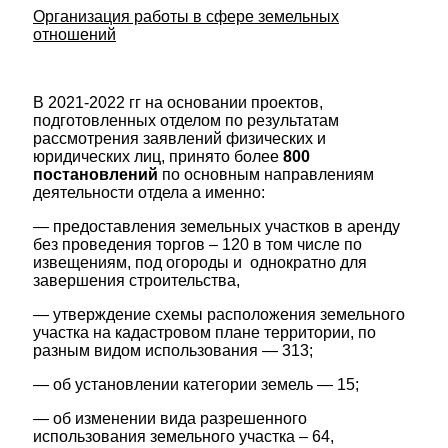
Организация работы в сфере земельных
отношений
В 2021-2022 гг на основании проектов,
подготовленных отделом по результатам
рассмотрения заявлений физических и
юридических лиц, принято более
800
постановлений
по основным направлениям
деятельности отдела а именно:
— предоставления земельных участков в аренду
без проведения торгов – 120 в том числе по
извещениям, под огороды и однократно для
завершения строительства,
— утверждение схемы расположения земельного
участка на кадастровом плане территории, по
разным видом использования — 313;
— об установлении категории земель — 15;
— об изменении вида разрешенного
использования земельного участка – 64,