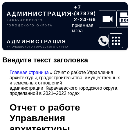
+7
АДМИНИСТРАЦИЯ
(87879)
2-24-66
КАРАЧАЕВСКОГО
приемная
ГОРОДСКОГО ОКРУГА
мэра
АДМИНИСТРАЦИЯ
КАРАЧАЕВСКОГО ГОРОДСКОГО ОКРУГА
Введите текст заголовка
Главная страница
»
Отчет о работе Управления
архитектуры, градостроительства, имущественных
и земельных отношений
администрации Карачаевского городского округа,
проделанной в 2021–2022 годах
Отчет о работе
Управления
архитектуры,