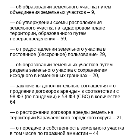
— об образовании земельного участка путем
объединения земельных участков – 9,
— об утверждении схемы расположения
земельного участка на кадастровом плане
территории, образованного путем
перераспределения – 59,
— о предоставлении земельного участка в
постоянное (бессрочное) пользование- 29,
— об образовании земельных участков путем
раздела земельного участка с сохранением
исходного в измененных границах – 20,
— заключены дополнительные соглашения « о
продлении договоров аренды» в соответствии с
98-ФЗ (по пандемии) и 58-ФЗ (СВО) в количестве
64
— о расторжении договора аренды земель на
территории Карачаевского городского округа – 21,
— о передаче в собственность земельного участка
в том числе по гаражной амнистии – 44