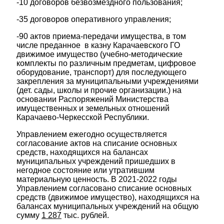
-10 договоров безвозмездного пользования;
-35 договоров оперативного управления;
-90 актов приема-передачи имущества, в том
числе преданное в казну Карачаевского ГО
движимое имущество (учебно-методические
комплекты по различным предметам, цифровое
оборудование, транспорт) для последующего
закрепления за муниципальными учреждениями
(дет. сады, школы и прочие организации.) на
основании Распоряжений Министерства
имущественных и земельных отношений
Карачаево-Черкесской Республики.
Управлением ежегодно осуществляется
согласование актов на списание основных
средств, находящихся на балансах
муниципальных учреждений пришедших в
негодное состояние или утратившим
материальную ценность. В 2021-2022 годы
Управлением согласовано списание основных
средств (движимое имущество), находящихся на
балансах муниципальных учреждений на общую
сумму
1 287
тыс. рублей.