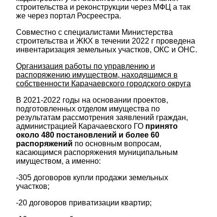
строительства и реконструкции через МФЦ а так
же через портал Росреестра.
Совместно с специалистами Министерства
строительства и ЖКХ в течении 2022 г проведена
инвентаризация земельных участков, ОКС и ОНС.
Организация работы по управлению и
распоряжению имуществом, находящимся в
собственности Карачаевского городского округа
В 2021-2022 годы на основании проектов,
подготовленных отделом имущества по
результатам рассмотрения заявлений граждан,
администрацией Карачаевского ГО
принято
около 480 постановлений и более 60
распоряжений
по основным вопросам,
касающимся распоряжения муниципальным
имуществом, а именно:
-305 договоров купли продажи земельных
участков;
-20 договоров приватизации квартир;