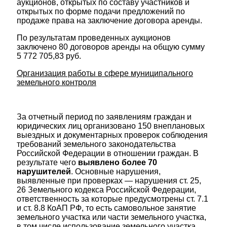
аукционов, открытых по составу участников и
открытых по форме подачи предложений по
продаже права на заключение договора аренды.
По результатам проведенных аукционов
заключено 80 договоров аренды на общую сумму
5 772 705,83 руб.
Организация работы в сфере муниципального
земельного контроля
За отчетный период по заявлениям граждан и
юридических лиц организовано 150 внеплановых
выездных и документарных проверок соблюдения
требований земельного законодательства
Российской Федерации в отношении граждан. В
результате чего
выявлено более 70
нарушителей
. Основные нарушения,
выявленные при проверках — нарушения ст. 25,
26 Земельного кодекса Российской Федерации,
ответственность за которые предусмотрены ст. 7.1
и ст. 8.8 КоАП РФ, то есть самовольное занятие
земельного участка или части земельного участка,
в том числе использование земельного участка