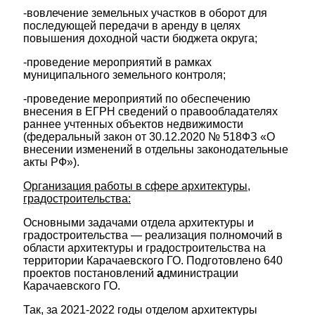
-вовлечение земельных участков в оборот для
последующей передачи в аренду в целях
повышения доходной части бюджета округа;
-проведение мероприятий в рамках
муниципального земельного контроля;
-проведение мероприятий по обеспечению
внесения в ЕГРН сведений о правообладателях
раннее учтенных объектов недвижимости
(федеральный закон от 30.12.2020 № 518ФЗ «О
внесении изменений в отдельны законодательные
акты РФ»).
Организация работы в сфере архитектуры,
градостроительства:
Основными задачами отдела архитектуры и
градостроительства — реализация полномочий в
области архитектуры и градостроительства на
территории Карачаевского ГО. Подготовлено 640
проектов постановлений
а
дминистрации
Карачаевского ГО.
Так, за 2021-2022 годы отделом архитектуры