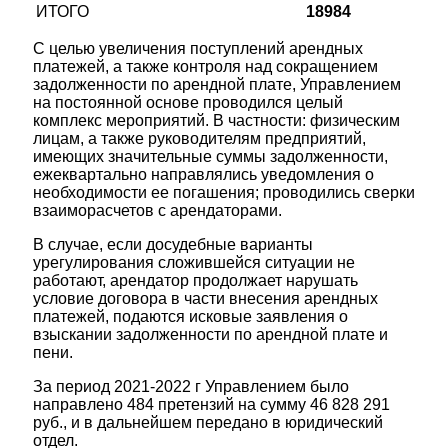
ИТОГО
18984
С целью увеличения поступлений арендных
платежей, а также контроля над сокращением
задолженности по арендной плате, Управлением
на постоянной основе проводился целый
комплекс мероприятий. В частности: физическим
лицам, а также руководителям предприятий,
имеющих значительные суммы задолженности,
ежеквартально направлялись уведомления о
необходимости ее погашения; проводились сверки
взаиморасчетов с арендаторами.
В случае, если досудебные варианты
урегулирования сложившейся ситуации не
работают, арендатор продолжает нарушать
условие договора в части внесения арендных
платежей, подаются исковые заявления о
взыскании задолженности по арендной плате и
пени.
За период 2021-2022 г Управлением было
направлено 484 претензий на сумму 46 828 291
руб., и в дальнейшем передано в юридический
отдел.