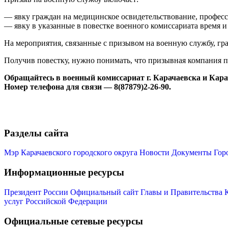
— явку граждан на медицинское освидетельствование, профес
— явку в указанные в повестке военного комиссариата время 
На мероприятия, связанные с призывом на военную службу, гр
Получив повестку, нужно понимать, что призывная компания пр
Обращайтесь в военный комиссариат г. Карачаевска и Карача
Номер телефона для связи — 8(87879)2-26-90.
Разделы сайта
Мэр Карачаевского городского округа
Новости
Документы
Гор
Информационные ресурсы
Президент России
Официальный сайт Главы и Правительства 
услуг Российской Федерации
Официальные сетевые ресурсы