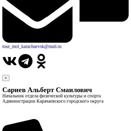
tour_mol_karachaevsk@mail.ru
×
Сариев Альберт Смаилович
Начальник отдела физической культуры и спорта
Администрации Карачаевского городского округа