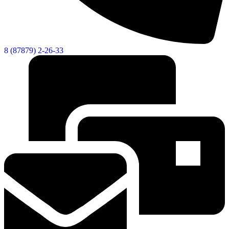
Городская Среда
8 (87879) 2-26-33