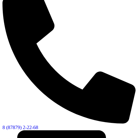
Дума
8 (87879) 2-22-68