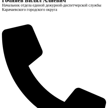
Гочияев Билял Алиевич
Начальник отдела единой дежурной-диспетчерской службы
Карачаевского городского округа