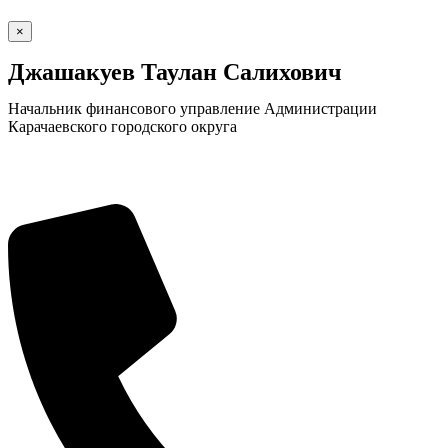
×
Джашакуев Таулан Салихович
Начальник финансового управление Администрации
Карачаевского городского округа
КСП КГО