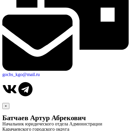
gochs_kgo@mail.ru
×
Батчаев Артур Абрекович
Начальник юридического отдела Администрации
Карачаевского городского округа