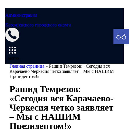
Администрация
Карачаевского городского округа
Мэрия
меню
Главная страница
»
Рашид Темрезов: «Сегодня вся
Карачаево-Черкесия четко заявляет – Мы с НАШИМ
Президентом!»
Рашид Темрезов:
«Сегодня вся Карачаево-
Черкесия четко заявляет
– Мы с НАШИМ
Президентом!»