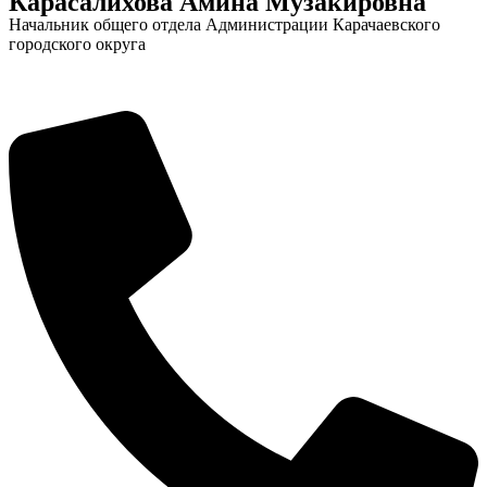
Карасалихова Амина Музакировна
Начальник общего отдела Администрации Карачаевского
городского округа