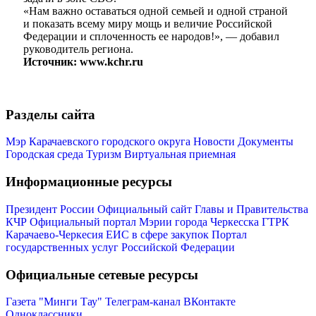
«Нам важно оставаться одной семьей и одной страной
и показать всему миру мощь и величие Российской
Федерации и сплоченность ее народов!», — добавил
руководитель региона.
Источник: www.kchr.ru
Мэр
Разделы сайта
Мэр Карачаевского городского округа
Новости
Документы
Городская среда
Туризм
Виртуальная приемная
Информационные ресурсы
Президент России
Официальный сайт Главы и Правительства
КЧР
Официальный портал Мэрии города Черкесска
ГТРК
Карачаево-Черкесия
ЕИС в сфере закупок
Портал
государственных услуг Российской Федерации
Официальные сетевые ресурсы
Газета "Минги Тау"
Телеграм-канал
ВКонтакте
Одноклассники