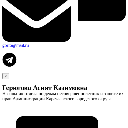
gorfo@mail.ru
×
Герюгова Асият Казимовна
Начальник отдела по делам несовершеннолетних и защите их
прав Администрации Карачаевского городского округа
Экономика