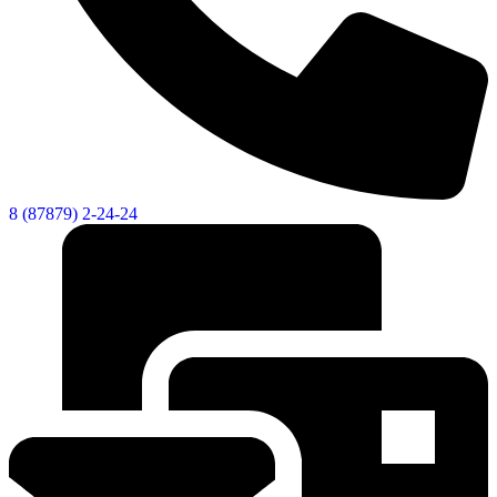
8 (87879) 2-24-24
Об округе