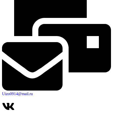
Uizo0914@mail.ru