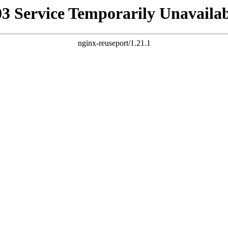
03 Service Temporarily Unavailab
nginx-reuseport/1.21.1