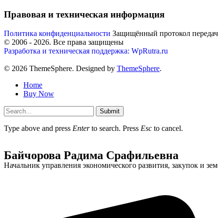
Правовая и техническая информация
Политика конфиденциальности
Защищённый протокол переда
© 2006 -
2026
. Все права защищены
Разработка и техническая поддержка: WpRutra.ru
© 2026 ThemeSphere. Designed by
ThemeSphere
.
Home
Buy Now
Submit
Type above and press
Enter
to search. Press
Esc
to cancel.
Байчорова Радима Срафильевна
Начальник управления экономического развития, закупок и з