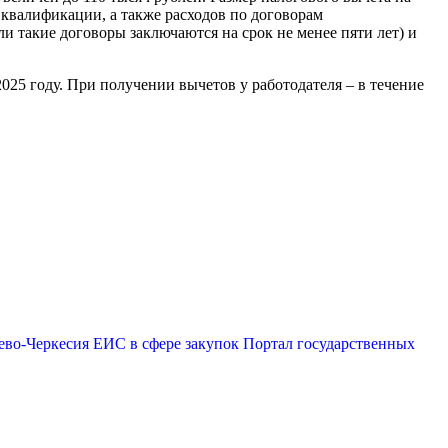
 квалификации, а также расходов по договорам
и такие договоры заключаются на срок не менее пяти лет) и
25 году. При получении вычетов у работодателя – в течение
ево-Черкесия
ЕИС в сфере закупок
Портал государственных