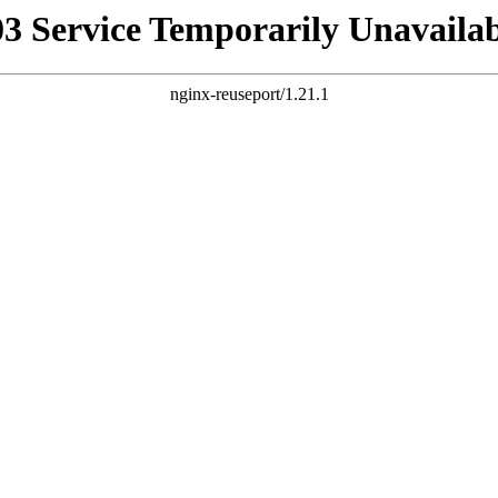
03 Service Temporarily Unavailab
nginx-reuseport/1.21.1