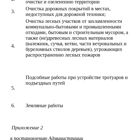
очистке и озеленению территории
Очистка дорожных покрытий в местах,
3.
недоступных для дорожной техники;
Очистка лесных участков от захламленности
коммунально-бытовыми и промышленными
отходами, бытовым и строительным мусором, а
также (не)древесных лесных материалов
(валежник, сучья, ветви, части ветровальных и
4.
буреломных стволов деревьев), угрожающих
распространению лесных пожаров
Подсобные работы при устройстве тротуаров и
подъездных путей
5.
6.
Земляные работы
Приложение 2
к постановлению Администрации