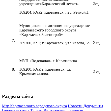
2ед.
учреждение«Карачаевский лесхоз»
369204, КЧР,г. Карачаевск, пер. Речной,1
Муниципальное автономное учреждение
Карачаевского городского округа
«Карачаевск-Зеленстрой»
7.
2 ед.
369200, КЧР, г.Карачаевск, ул.Чкалова,1А
МУП «Водоканал» г. Карачаевска
8.
369200, КЧР, г. Карачаевск, ул.
2 ед.
Крымшамхалова.
Разделы сайта
Мэр Карачаевского городского округа
Новости
Документы
Городская среда
Туризм
Виртуальная приемная