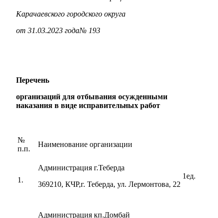
Карачаевского городского округа
от 31.03.2023 года№ 193
Перечень
организаций
для отбывания осужденными
наказания в виде исправительных работ
№
Наименование организации
п.п.
Администрация г.Теберда
1ед.
1.
369210, КЧР,г. Теберда, ул. Лермонтова, 22
Администрация кп.Домбай