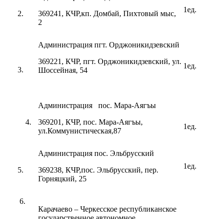
1ед.
2.
369241, КЧР,кп. Домбай, Пихтовый мыс,
2
Администрация пгт. Орджоникидзевский
369221, КЧР, пгт. Орджоникидзевский, ул.
1ед.
3.
Шоссейная, 54
Администрация пос. Мара-Аягъы
4.
369201, КЧР, пос. Мара-Аягъы,
1ед.
ул.Коммунистическая,87
Администрация пос. Эльбрусский
1ед.
5.
369238, КЧР,пос. Эльбрусский, пер.
Горняцкий, 25
6.
Карачаево – Черкесское республиканское
государственное автономное