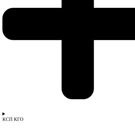
КСП КГО