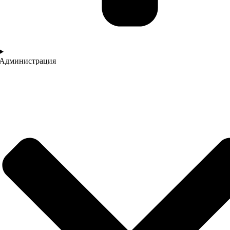
Администрация