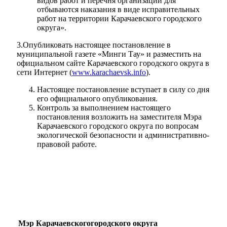
видов работ и перечня организаций для
отбываются наказания в виде исправительных
работ на территории Карачаевского городского
округа».
3.Опубликовать настоящее постановление в
муниципальной газете «Минги Тау» и разместить на
официальном сайте Карачаевского городского округа в
сети Интернет (
www.karachaevsk.info
).
Настоящее постановление вступает в силу со дня
его официального опубликования.
Контроль за выполнением настоящего
постановления возложить на заместителя Мэра
Карачаевского городского округа по вопросам
экологической безопасности и административно-
правовой работе.
Мэр Карачаевскогогородского округа