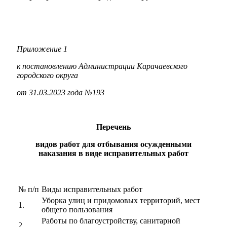
Приложение 1
к постановлению Администрации Карачаевского
городского округа
от 31.03.2023 года №193
Перечень
видов работ для отбывания осужденными
наказания в виде исправительных
работ
№ п/п
Виды исправительных работ
Уборка улиц и придомовых территорий, мест
1.
общего пользования
Работы по благоустройству, санитарной
2.