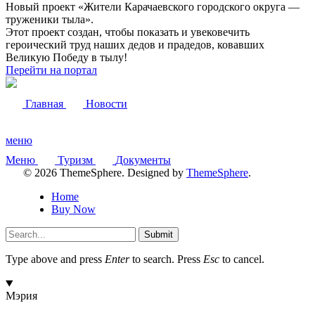
Новый проект «Жители Карачаевского городского округа —
труженики тыла».
Этот проект создан, чтобы показать и увековечить
героический труд наших дедов и прадедов, ковавших
Великую Победу в тылу!
Перейти на портал
Главная
Новости
меню
Меню
Туризм
Документы
© 2026 ThemeSphere. Designed by
ThemeSphere
.
Home
Buy Now
Submit
Type above and press
Enter
to search. Press
Esc
to cancel.
Мэрия