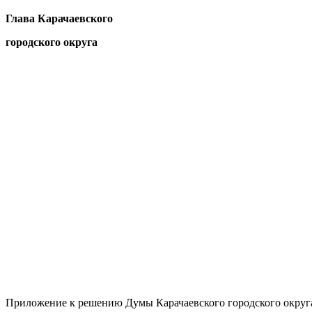
Глава Карачаевского
городского округа Р.Б. К
Приложение к решению Думы Карачаевского городского округ