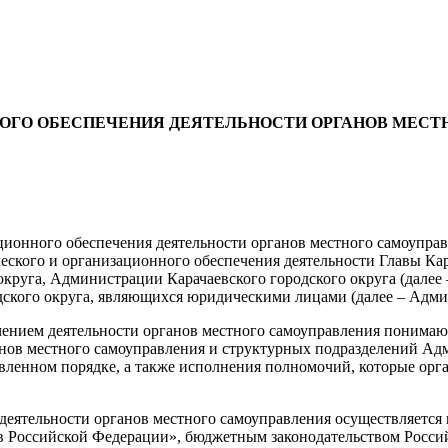
ОГО ОБЕСПЕЧЕНИЯ ДЕЯТЕЛЬНОСТИ ОРГАНОВ МЕСТ
ционного обеспечения деятельности органов местного самоуправ
ского и организационного обеспечения деятельности Главы Кар
округа, Администрации Карачаевского городского округа (далее
ского округа, являющихся юридическими лицами (далее – Адми
ением деятельности органов местного самоуправления понимают
нов местного самоуправления и структурных подразделений Ад
ленном порядке, а также исполнения полномочий, которые орга
деятельности органов местного самоуправления осуществляется 
 Российской Федерации», бюджетным законодательством Россий