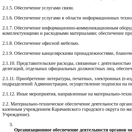
2.1.5. Обеспечение услугами связи.
2.1.6. Обеспечение услугами в области информационных техно
2.1.7. Обеспечение информационно-коммуникационным оборудо
комплектующими и расходными материалами; обеспечение про
2.1.8. Обеспечение офисной мебелью.
2.1.9. Обеспечение канцелярскими принадлежностями, бланочн
2.1.10. Представительские расходы, связанные с деятельност
делегаций, отдельных официальных должностных лиц, обеспеч
2.1.11. Приобретение литературы, печатных, электронных (e-
подразделений Администрации, осуществление подписки на пер
2.1.12. Иные мероприятия, направленные на материально-тех
2.2. Материально-техническое обеспечение деятельности орг
казенным учреждением Карачаевского городского округа по м
Учреждение).
Организационное обеспечение деятельности органов м