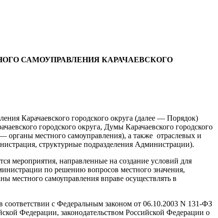
НОГО САМОУПРАВЛЕНИЯ КАРАЧАЕВСКОГО
ления Карачаевского городского округа (далее — Порядок)
ачаевского городского округа, Думы Карачаевского городского
 — органы местного самоуправления), а также отраслевых и
нистрация, структурные подразделения Администрации).
ся мероприятия, направленные на создание условий для
министрации по решению вопросов местного значения,
ны местного самоуправления вправе осуществлять в
в соответствии с Федеральным законом от 06.10.2003 N 131-ФЗ
ской Федерации, законодательством Российской Федерации о