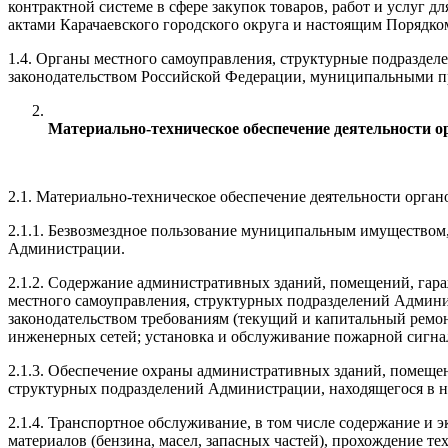
контрактной системе в сфере закупок товаров, работ и услу
актами Карачаевского городского округа и настоящим Порядко
1.4. Органы местного самоуправления, структурные подразд
законодательством Российской Федерации, муниципальными пр
Материально-техническое обеспечение деятельности о
2.1. Материально-техническое обеспечение деятельности орга
2.1.1. Безвозмездное пользование муниципальным имуществом,
Администрации.
2.1.2. Содержание административных зданий, помещений, гар
местного самоуправления, структурных подразделений Админ
законодательством требованиям (текущий и капитальный ремон
инженерных сетей; установка и обслуживание пожарной сигна
2.1.3. Обеспечение охраны административных зданий, помеще
структурных подразделений Администрации, находящегося в 
2.1.4. Транспортное обслуживание, в том числе содержание и
материалов (бензина, масел, запасных частей), прохождение те