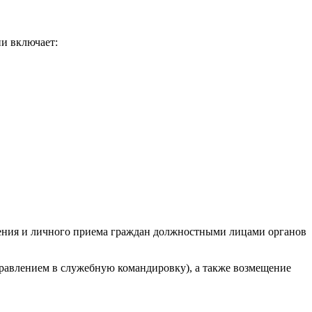
и включает:
вления и личного приема граждан должностными лицами органов
правлением в служебную командировку), а также возмещение
ризм