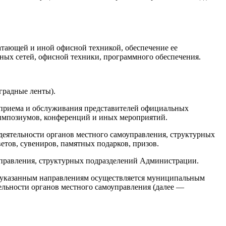
тающей и иной офисной техникой, обеспечение ее
ых сетей, офисной техники, программного обеспечения.
градные ленты).
ию приема и обслуживания представителей официальных
симпозиумов, конференций и иных мероприятий.
 деятельности органов местного самоуправления, структурных
тов, сувениров, памятных подарков, призов.
управления, структурных подразделений Администрации.
по указанным направлениям осуществляется муниципальным
ельности органов местного самоуправления (далее —