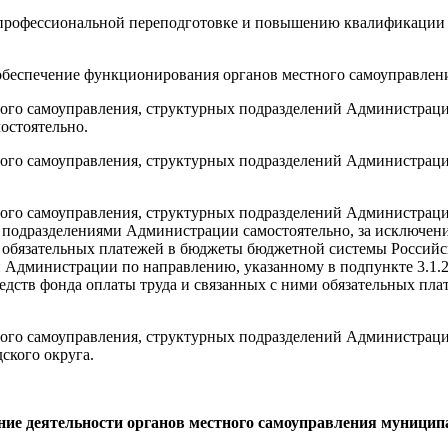
по профессиональной переподготовке и повышению квалификаци
 обеспечение функционирования органов местного самоуправле
ого самоуправления, структурных подразделений Администрации 
остоятельно.
ного самоуправления, структурных подразделений Администраци
ного самоуправления, структурных подразделений Администраци
 подразделениями Администрации самостоятельно, за исключен
ими обязательных платежей в бюджеты бюджетной системы Россий
 Администрации по направлению, указанному в подпункте 3.1.2
средств фонда оплаты труда и связанных с ними обязательных 
ного самоуправления, структурных подразделений Администраци
ского округа.
ение деятельности органов местного самоуправления муниц