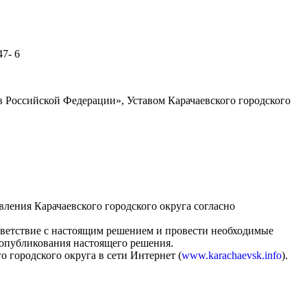
 6
 Российской Федерации», Уставом Карачаевского городского
ления Карачаевского городского округа согласно
тветствие с настоящим решением и провести необходимые
 опубликования настоящего решения.
 городского округа в сети Интернет (
www.karachaevsk.info
).