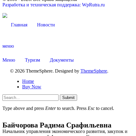
Разработка и техническая поддержка: WpRutra.ru
Главная
Новости
меню
Меню
Туризм
Документы
© 2026 ThemeSphere. Designed by
ThemeSphere
.
Home
Buy Now
Submit
Type above and press
Enter
to search. Press
Esc
to cancel.
Дума
Байчорова Радима Срафильевна
Начальник управления экономического развития, закупок и