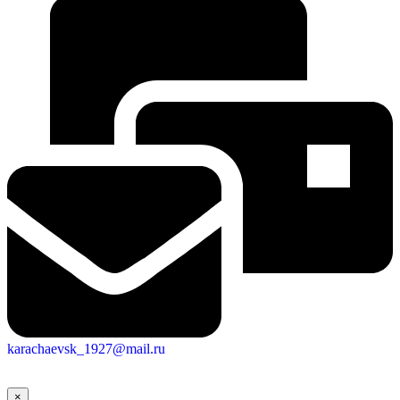
karachaevsk_1927@mail.ru
×