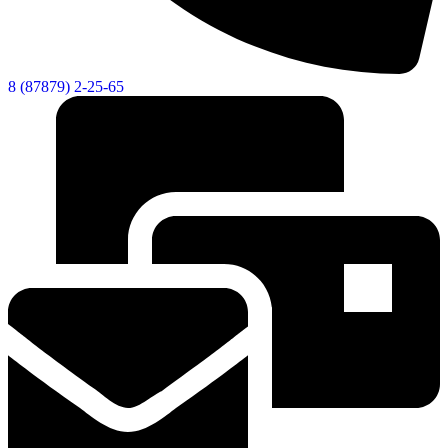
Городская Среда
8 (87879) 2-25-65