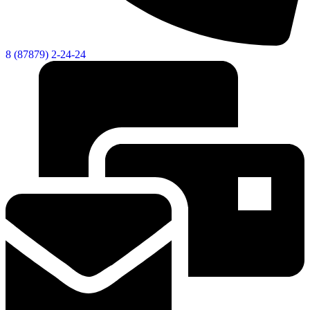
8 (87879) 2-24-24
КСП КГО