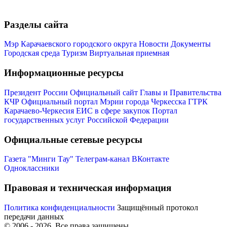
Разделы сайта
Мэр Карачаевского городского округа
Новости
Документы
Городская среда
Туризм
Виртуальная приемная
Информационные ресурсы
Президент России
Официальный сайт Главы и Правительства
КЧР
Официальный портал Мэрии города Черкесска
ГТРК
Карачаево-Черкесия
ЕИС в сфере закупок
Портал
государственных услуг Российской Федерации
Официальные сетевые ресурсы
Газета "Минги Тау"
Телеграм-канал
ВКонтакте
Одноклассники
Правовая и техническая информация
Политика конфиденциальности
Защищённый протокол
передачи данных
© 2006 -
2026
. Все права защищены