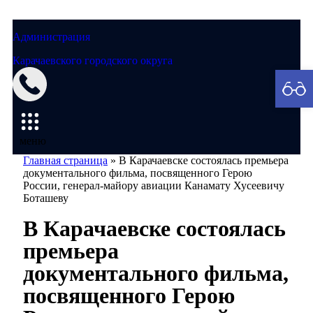
Администрация
Карачаевского городского округа
Мэрия
меню
Главная страница
»
В Карачаевске состоялась премьера
документального фильма, посвященного Герою
России, генерал-майору авиации Канамату Хусеевичу
Боташеву
В Карачаевске состоялась
премьера
документального фильма,
посвященного Герою