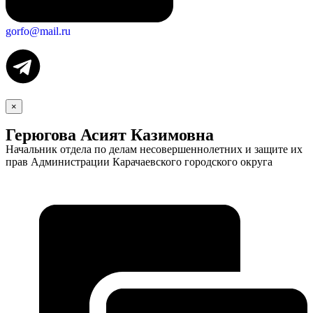
gorfo@mail.ru
×
Герюгова Асият Казимовна
Начальник отдела по делам несовершеннолетних и защите их
прав Администрации Карачаевского городского округа