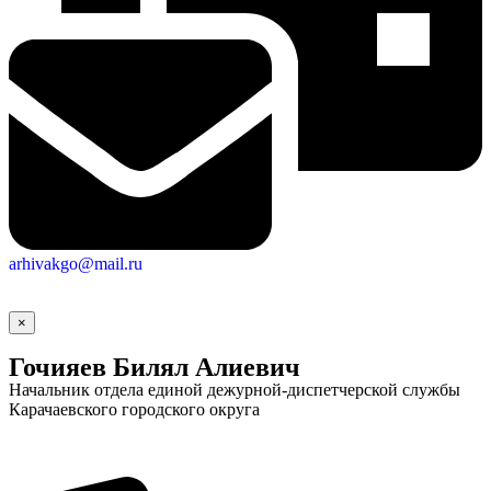
arhivakgo@mail.ru
×
Гочияев Билял Алиевич
Начальник отдела единой дежурной-диспетчерской службы
Карачаевского городского округа