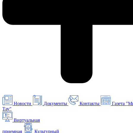
Новости
Документы
Контакты
Газета "М
Тау"
Виртуальная
приемная
Культурный