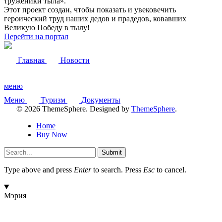
труженики тыла».
Этот проект создан, чтобы показать и увековечить
героический труд наших дедов и прадедов, ковавших
Великую Победу в тылу!
Перейти на портал
Главная
Новости
меню
Меню
Туризм
Документы
© 2026 ThemeSphere. Designed by
ThemeSphere
.
Home
Buy Now
Submit
Type above and press
Enter
to search. Press
Esc
to cancel.
Мэрия