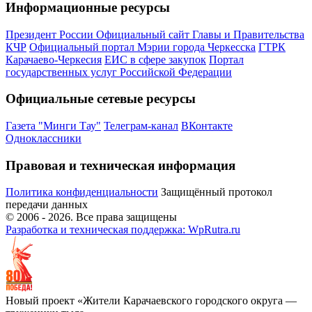
Информационные ресурсы
Президент России
Официальный сайт Главы и Правительства
КЧР
Официальный портал Мэрии города Черкесска
ГТРК
Карачаево-Черкесия
ЕИС в сфере закупок
Портал
государственных услуг Российской Федерации
Официальные сетевые ресурсы
Газета "Минги Тау"
Телеграм-канал
ВКонтакте
Одноклассники
Правовая и техническая информация
Политика конфиденциальности
Защищённый протокол
передачи данных
© 2006 -
2026
. Все права защищены
Разработка и техническая поддержка: WpRutra.ru
Новый проект «Жители Карачаевского городского округа —