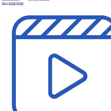
код кластера