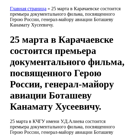
Главная страница
»
25 марта в Карачаевске состоится
премьера документального фильма, посвященного
Герою России, генерал-майору авиации Боташеву
Канамату Хусеевичу.
25 марта в Карачаевске
состоится премьера
документального фильма,
посвященного Герою
России, генерал-майору
авиации Боташеву
Канамату Хусеевичу.
25 марта в КЧГУ имени У.Д.Алиева состоится
премьера документального фильма, посвященного
Герою России, генерал-майору авиации Боташеву