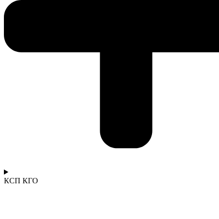
КСП КГО