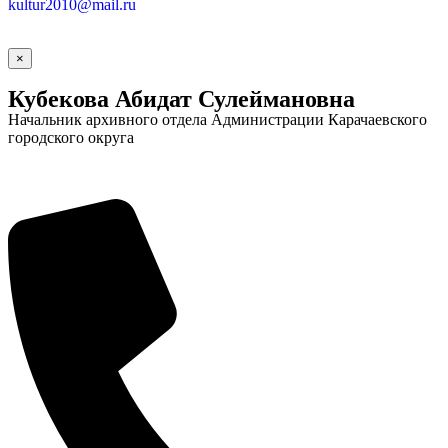
kultur2010@mail.ru
×
Кубекова Абидат Сулеймановна
Начальник архивного отдела Администрации Карачаевского
городского округа