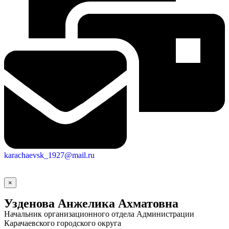
karachaevsk_1927@mail.ru
×
Узденова Анжелика Ахматовна
Начальник организационного отдела Администрации
Карачаевского городского округа