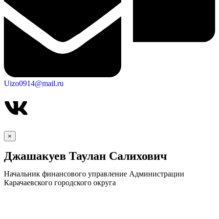
Uizo0914@mail.ru
×
Джашакуев Таулан Салихович
Начальник финансового управление Администрации
Карачаевского городского округа
КСП КГО