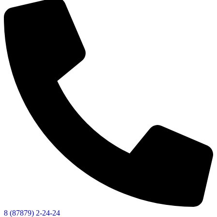
Об округе
8 (87879) 2-24-24