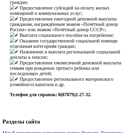
граждан;
Предоставление субсидий на оплату жилых
помещений и коммунальных услуг;
Предоставление ежегодной денежной выплаты
гражданам, награждённым знаком «Почётный донор
России» или знаком «Почётный донор СССР»;
Выплата социального пособия на погребение;
Оказание государственной социальной помощи
Мэр
отдельным категориям граждан;
Назначение и выплата региональной социальной
доплаты к пенсии;
Предоставление ежемесячной денежной выплаты
семьям при рождении третьего ребенка или
последующих детей;
Предоставление регионального материнского
(семейного) капитала и др.
Телефон для справок: 8(87879)2-27-32.
Разделы сайта
Мэр Карачаевского городского округа
Новости
Документы