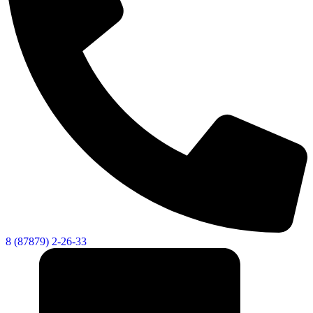
Городская Среда
8 (87879) 2-26-33