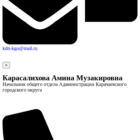
kdn-kgo@mail.ru
×
Карасалихова Амина Музакировна
Начальник общего отдела Администрации Карачаевского
городского округа