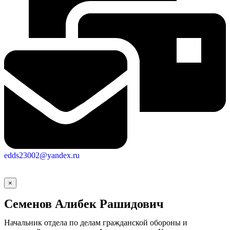
edds23002@yandex.ru
×
Семенов Алибек Рашидович
Начальник отдела по делам гражданской обороны и