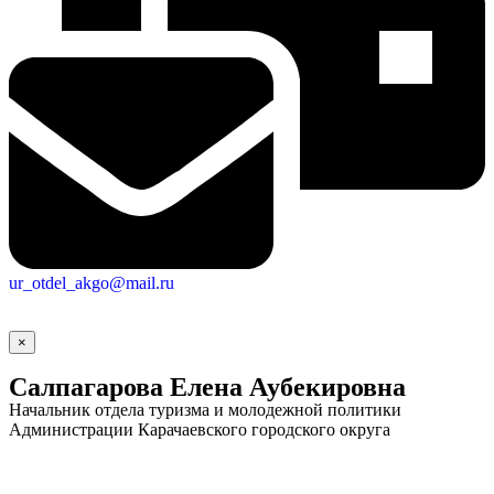
ur_otdel_akgo@mail.ru
×
Салпагарова Елена Аубекировна
Начальник отдела туризма и молодежной политики
Администрации Карачаевского городского округа