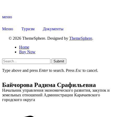
меню
Меню
Туризм
Документы
Администрация
© 2026 ThemeSphere. Designed by
ThemeSphere
.
Home
Buy Now
Submit
Type above and press
Enter
to search. Press
Esc
to cancel.
Байчорова Радима Срафильевна
Начальник управления экономического развития, закупок и
земельных отношений Администрации Карачаевского
городского округа