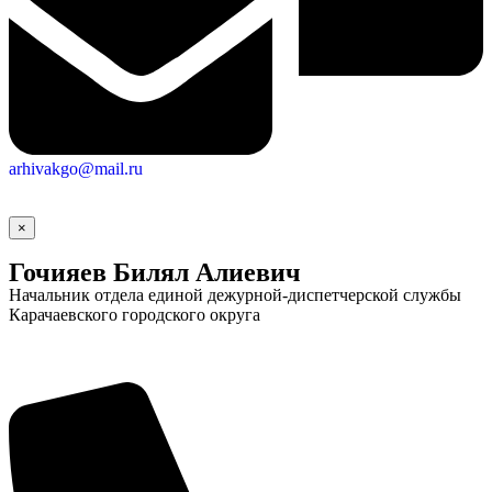
arhivakgo@mail.ru
×
Гочияев Билял Алиевич
Начальник отдела единой дежурной-диспетчерской службы
Карачаевского городского округа