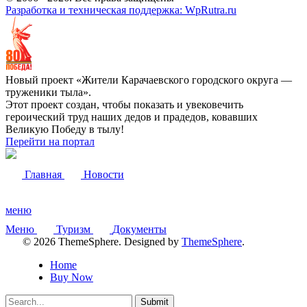
Разработка и техническая поддержка: WpRutra.ru
Новый проект «Жители Карачаевского городского округа —
труженики тыла».
Этот проект создан, чтобы показать и увековечить
героический труд наших дедов и прадедов, ковавших
Великую Победу в тылу!
Перейти на портал
Главная
Новости
меню
Меню
Туризм
Документы
© 2026 ThemeSphere. Designed by
ThemeSphere
.
Home
Buy Now
Submit