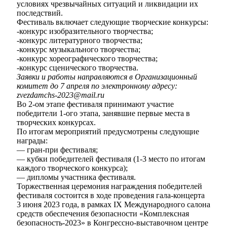
условиях чрезвычайных ситуаций и ликвидации их
последствий.
Фестиваль включает следующие творческие конкурсы:
-конкурс изобразительного творчества;
-конкурс литературного творчества;
-конкурс музыкального творчества;
-конкурс хореографического творчества;
-конкурс сценического творчества.
Заявки и работы направляются в Организационный
комитет до 7 апреля по электронному адресу:
zvezdamchs-2023@mail.ru
Во 2-ом этапе фестиваля принимают участие
победители 1-ого этапа, занявшие первые места в
творческих конкурсах.
По итогам мероприятий предусмотрены следующие
награды:
— гран-при фестиваля;
— кубки победителей фестиваля (1-3 место по итогам
каждого творческого конкурса);
— дипломы участника фестиваля.
Торжественная церемония награждения победителей
фестиваля состоится в ходе проведения гала-концерта
3 июня 2023 года, в рамках IX Международного салона
средств обеспечения безопасности «Комплексная
безопасность-2023» в Конгрессно-выставочном центре