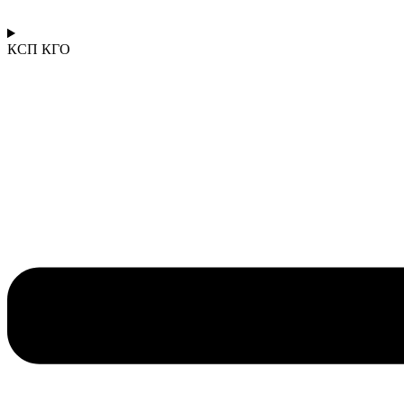
КСП КГО