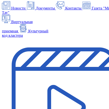
Новости
Документы
Контакты
Газета "М
Тау"
Виртуальная
приемная
Культурный
код кластера