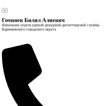
×
Гочияев Билял Алиевич
Начальник отдела единой дежурной-диспетчерской службы
Карачаевского городского округа