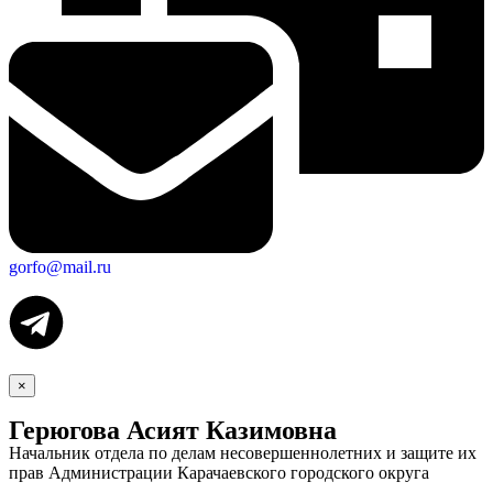
gorfo@mail.ru
×
Герюгова Асият Казимовна
Начальник отдела по делам несовершеннолетних и защите их
прав Администрации Карачаевского городского округа
Экономика