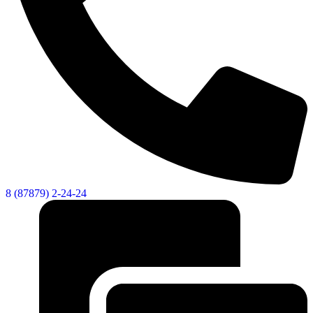
8 (87879) 2-24-24
Об округе