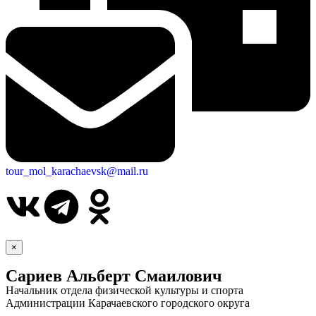
tour_mol_karachaevsk@mail.ru
×
Сариев Альберт Смаилович
Начальник отдела физической культуры и спорта
Администрации Карачаевского городского округа