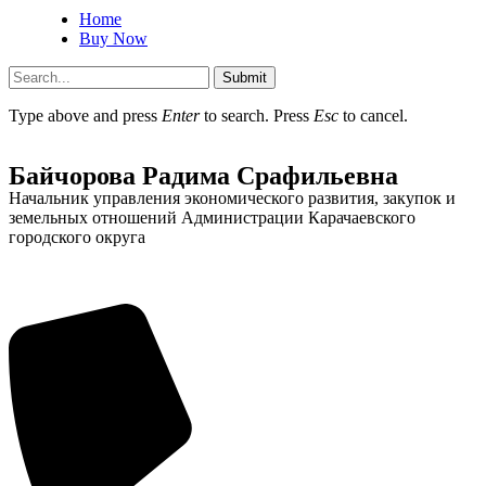
Home
Buy Now
Submit
Type above and press
Enter
to search. Press
Esc
to cancel.
Администрация
Байчорова Радима Срафильевна
Начальник управления экономического развития, закупок и
земельных отношений Администрации Карачаевского
городского округа