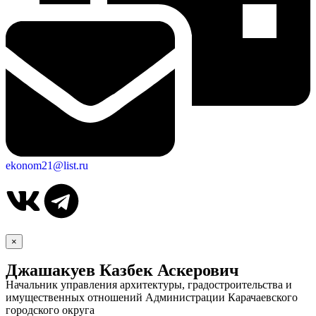
ekonom21@list.ru
×
Джашакуев Казбек Аскерович
Начальник управления архитектуры, градостроительства и
имущественных отношений Администрации Карачаевского
городского округа