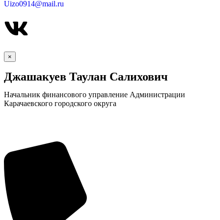
Uizo0914@mail.ru
×
Джашакуев Таулан Салихович
Начальник финансового управление Администрации
Карачаевского городского округа
КСП КГО