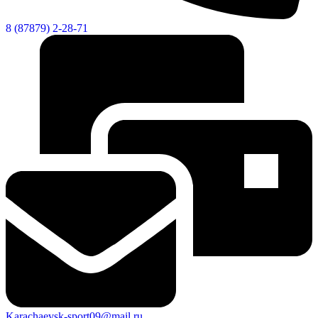
8 (87879) 2-28-71
Karachaevsk-sport09@mail.ru