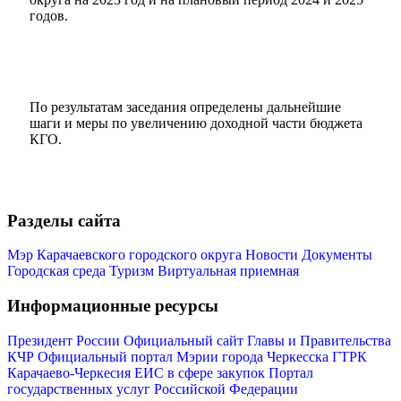
годов.
По результатам заседания определены дальнейшие
шаги и меры по увеличению доходной части бюджета
Мэр
КГО.
Разделы сайта
Мэр Карачаевского городского округа
Новости
Документы
Городская среда
Туризм
Виртуальная приемная
Информационные ресурсы
Президент России
Официальный сайт Главы и Правительства
КЧР
Официальный портал Мэрии города Черкесска
ГТРК
Карачаево-Черкесия
ЕИС в сфере закупок
Портал
государственных услуг Российской Федерации