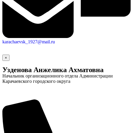
karachaevsk_1927@mail.ru
×
Узденова Анжелика Ахматовна
Начальник организационного отдела Администрации
Карачаевского городского округа