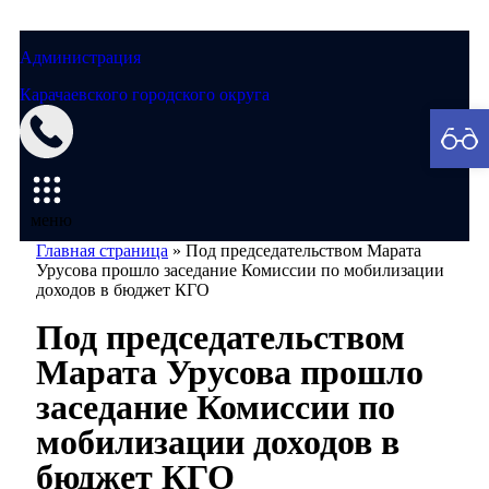
Администрация
Карачаевского городского округа
Мэрия
меню
Главная страница
»
Под председательством Марата
Урусова прошло заседание Комиссии по мобилизации
доходов в бюджет КГО
Под председательством
Марата Урусова прошло
заседание Комиссии по
мобилизации доходов в
бюджет КГО