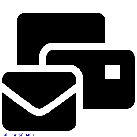
kdn-kgo@mail.ru