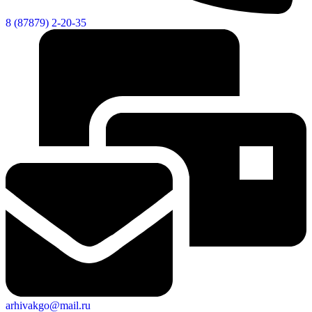
8 (87879) 2-20-35
arhivakgo@mail.ru