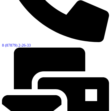
Городская Среда
8 (87879) 2-26-33