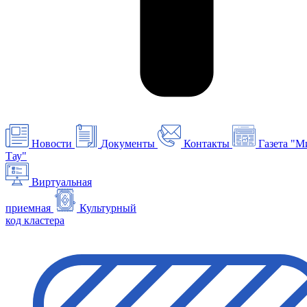
Новости
Документы
Контакты
Газета "М
Тау"
Виртуальная
приемная
Культурный
код кластера