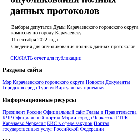
данных протоколов
Выборы депутатов Думы Карачаевского городского округа 
комиссия по городу Карачаевску
11 сентября 2022 года
Сведения для опубликования полных данных протоколов
СКАЧАТЬ отчет для публикации
Разделы сайта
Мэр Карачаевского городского округа
Новости
Документы
Городская среда
Туризм
Виртуальная приемная
Информационные ресурсы
Президент России
Официальный сайт Главы и Правительства
КЧР
Официальный портал Мэрии города Черкесска
ГТРК
Карачаево-Черкесия
ЕИС в сфере закупок
Портал
государственных услуг Российской Федерации