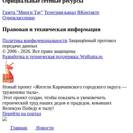
Официальные сетевые ресурсы
Газета "Минги Тау"
Телеграм-канал
ВКонтакте
Одноклассники
Правовая и техническая информация
Политика конфиденциальности
Защищённый протокол
передачи данных
© 2006 -
2026
. Все права защищены
Разработка и техническая поддержка: WpRutra.ru
Новый проект «Жители Карачаевского городского округа —
труженики тыла».
Этот проект создан, чтобы показать и увековечить
героический труд наших дедов и прадедов, ковавших
Великую Победу в тылу!
Перейти на портал
Главная
Новости