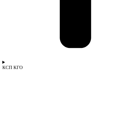
КСП КГО