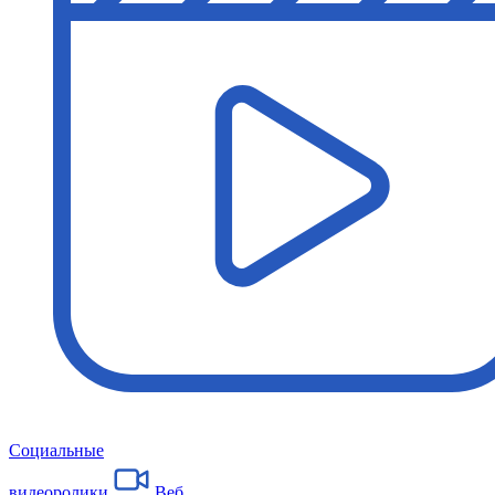
Социальные
видеоролики
Веб