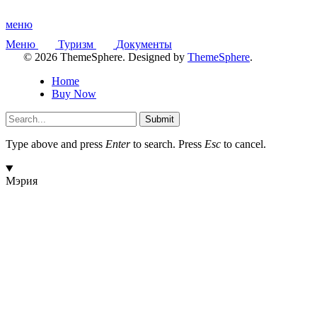
меню
Меню
Туризм
Документы
© 2026 ThemeSphere. Designed by
ThemeSphere
.
Home
Buy Now
Submit
Type above and press
Enter
to search. Press
Esc
to cancel.
Мэрия