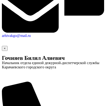
arhivakgo@mail.ru
×
Гочияев Билял Алиевич
Начальник отдела единой дежурной-диспетчерской службы
Карачаевского городского округа