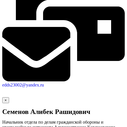
edds23002@yandex.ru
×
Семенов Алибек Рашидович
Начальник отдела по делам гражданской обороны и