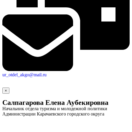
ur_otdel_akgo@mail.ru
×
Салпагарова Елена Аубекировна
Начальник отдела туризма и молодежной политики
Администрации Карачаевского городского округа