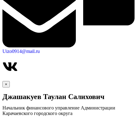
Uizo0914@mail.ru
×
Джашакуев Таулан Салихович
Начальник финансового управление Администрации
Карачаевского городского округа
КСП КГО