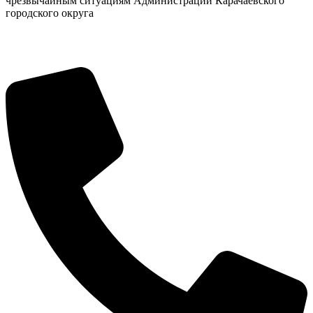
чрезвычайным ситуациям Администрации Карачаевского
городского округа