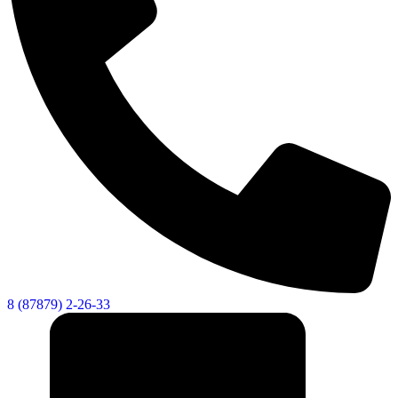
Городская Среда
8 (87879) 2-26-33