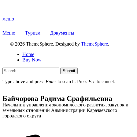
меню
Меню
Туризм
Документы
© 2026 ThemeSphere. Designed by
ThemeSphere
.
Home
Buy Now
Submit
Type above and press
Enter
to search. Press
Esc
to cancel.
Байчорова Радима Срафильевна
Начальник управления экономического развития, закупок и
земельных отношений Администрации Карачаевского
городского округа