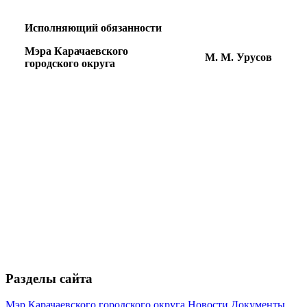
Исполняющий обязанности
Мэра Карачаевского
М. М. Урусов
городского округа
Разделы сайта
Туризм
Мэр Карачаевского городского округа
Новости
Документы