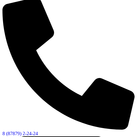
Об округе
8 (87879) 2-24-24