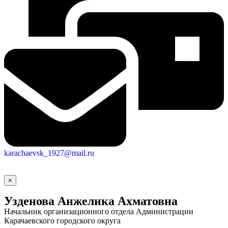
karachaevsk_1927@mail.ru
×
Узденова Анжелика Ахматовна
Начальник организационного отдела Администрации
Карачаевского городского округа