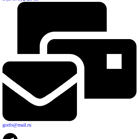
gorfo@mail.ru