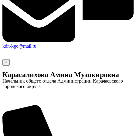
kdn-kgo@mail.ru
×
Карасалихова Амина Музакировна
Начальник общего отдела Администрации Карачаевского
городского округа