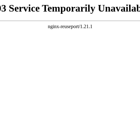
03 Service Temporarily Unavailab
nginx-reuseport/1.21.1