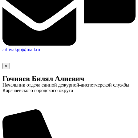
arhivakgo@mail.ru
×
Гочияев Билял Алиевич
Начальник отдела единой дежурной-диспетчерской службы
Карачаевского городского округа