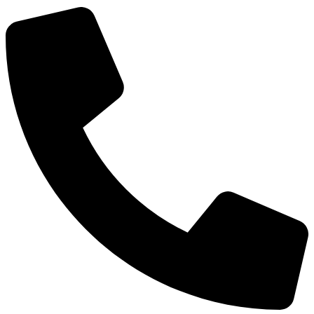
КСП КГО