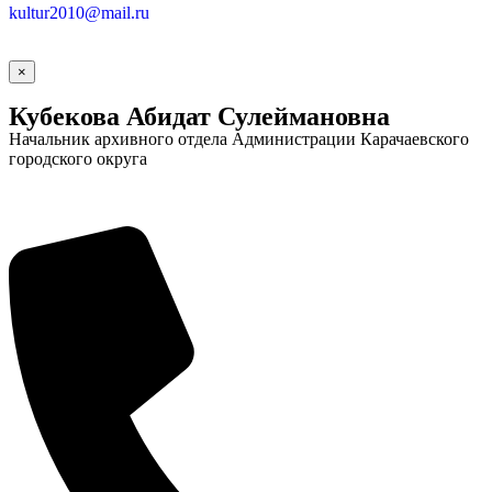
kultur2010@mail.ru
×
Кубекова Абидат Сулеймановна
Начальник архивного отдела Администрации Карачаевского
городского округа
Социальные
видеоролики
Веб
камера