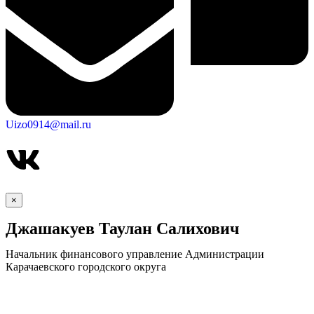
Uizo0914@mail.ru
×
Джашакуев Таулан Салихович
Начальник финансового управление Администрации
Карачаевского городского округа