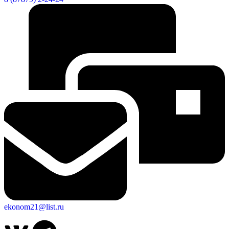
Об округе
ekonom21@list.ru