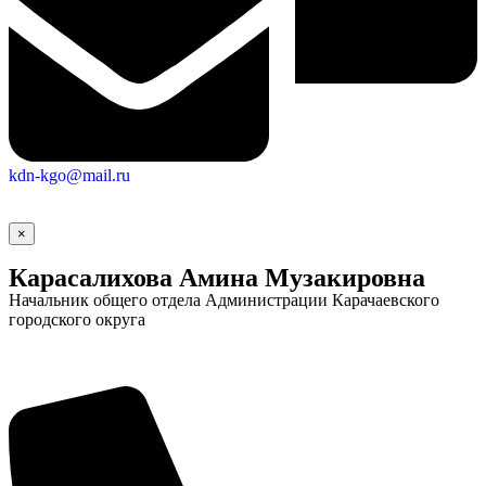
kdn-kgo@mail.ru
×
Карасалихова Амина Музакировна
Начальник общего отдела Администрации Карачаевского
городского округа