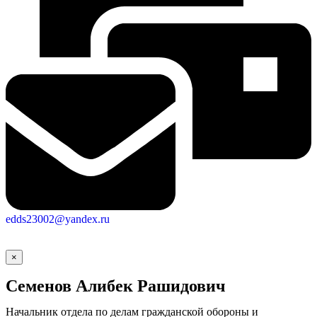
edds23002@yandex.ru
×
Семенов Алибек Рашидович
Начальник отдела по делам гражданской обороны и