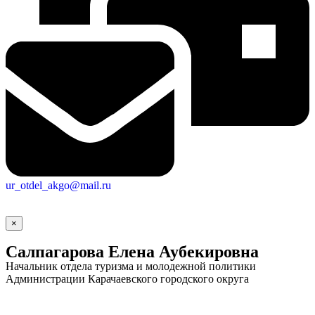
ur_otdel_akgo@mail.ru
×
Салпагарова Елена Аубекировна
Начальник отдела туризма и молодежной политики
Администрации Карачаевского городского округа