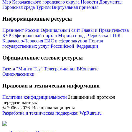
Мэр Карачаевского городского округа
Новости
Документы
Городская среда
Туризм
Виртуальная приемная
Информационные ресурсы
Президент России
Официальный сайт Главы и Правительства
КЧР
Официальный портал Мэрии города Черкесска
ГТРК
Карачаево-Черкесия
ЕИС в сфере закупок
Портал
Мэр
государственных услуг Российской Федерации
Официальные сетевые ресурсы
Газета "Минги Тау"
Телеграм-канал
ВКонтакте
Одноклассники
Правовая и техническая информация
Политика конфиденциальности
Защищённый протокол
передачи данных
© 2006 -
2026
. Все права защищены
Разработка и техническая поддержка: WpRutra.ru