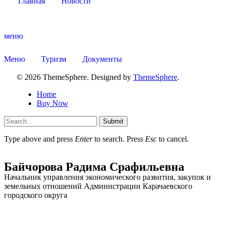
Главная
Новости
меню
Меню
Туризм
Документы
© 2026 ThemeSphere. Designed by
ThemeSphere
.
Home
Buy Now
Submit
Type above and press
Enter
to search. Press
Esc
to cancel.
Туризм
Байчорова Радима Срафильевна
Начальник управления экономического развития, закупок и
земельных отношений Администрации Карачаевского
городского округа