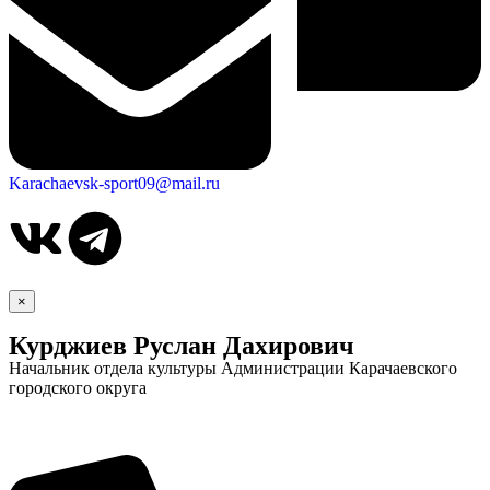
Karachaevsk-sport09@mail.ru
×
Курджиев Руслан Дахирович
Начальник отдела культуры Администрации Карачаевского
городского округа