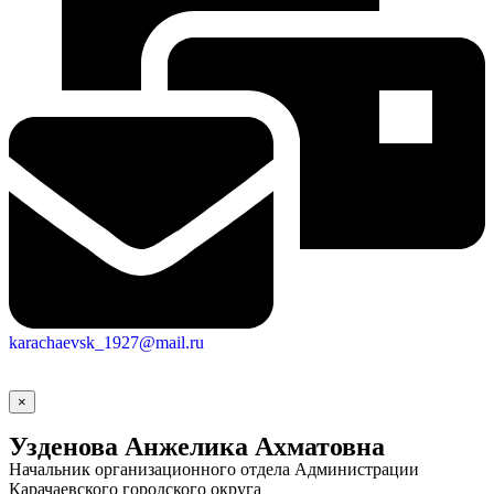
Городская Среда
karachaevsk_1927@mail.ru
×
Узденова Анжелика Ахматовна
Начальник организационного отдела Администрации
Карачаевского городского округа