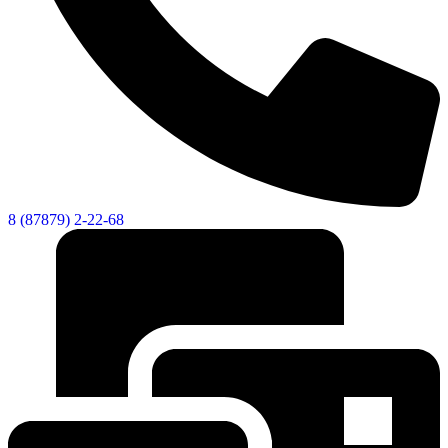
8 (87879) 2-22-68
Дума