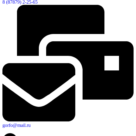
8 (87879) 2-25-65
gorfo@mail.ru