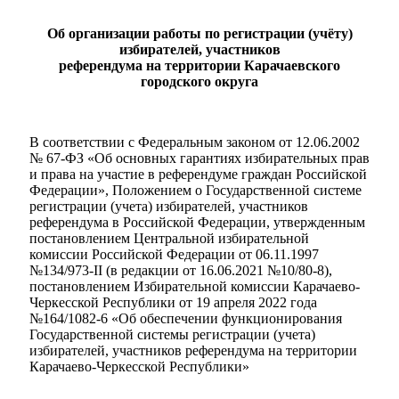
Об организации работы по регистрации (учёту)
избирателей, участников
референдума на территории Карачаевского
городского округа
В соответствии с Федеральным законом от 12.06.2002
№ 67-ФЗ «Об основных гарантиях избирательных прав
и права на участие в референдуме граждан Российской
Федерации», Положением о Государственной системе
регистрации (учета) избирателей, участников
референдума в Российской Федерации, утвержденным
Мэр
постановлением Центральной избирательной
комиссии Российской Федерации от 06.11.1997
№134/973-II (в редакции от 16.06.2021 №10/80-8),
постановлением Избирательной комиссии Карачаево-
Черкесской Республики от 19 апреля 2022 года
№164/1082-6 «Об обеспечении функционирования
Государственной системы регистрации (учета)
избирателей, участников референдума на территории
Карачаево-Черкесской Республики»