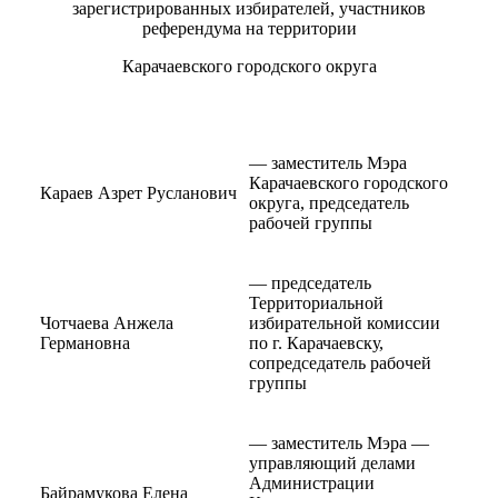
зарегистрированных избирателей, участников
референдума на территории
Карачаевского городского округа
— заместитель Мэра
Карачаевского городского
Караев Азрет Русланович
округа, председатель
рабочей группы
— председатель
Территориальной
Чотчаева Анжела
избирательной комиссии
Германовна
по г. Карачаевску,
сопредседатель рабочей
группы
— заместитель Мэра —
управляющий делами
Администрации
Байрамукова Елена