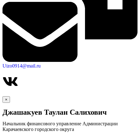
Uizo0914@mail.ru
×
Джашакуев Таулан Салихович
Начальник финансового управление Администрации
Карачаевского городского округа