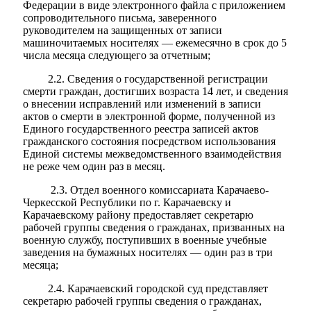
Федерации в виде электронного файла с приложением
сопроводительного письма, заверенного
руководителем на защищенных от записи
машиночитаемых носителях — ежемесячно в срок до 5
числа месяца следующего за отчетным;
2.2. Сведения о государственной регистрации
смерти граждан, достигших возраста 14 лет, и сведения
о внесении исправлений или изменений в записи
актов о смерти в электронной форме, полученной из
Единого государственного реестра записей актов
гражданского состояния посредством использования
Единой системы межведомственного взаимодействия
не реже чем один раз в месяц.
2.3. Отдел военного комиссариата Карачаево-
Черкесской Республики по г. Карачаевску и
Карачаевскому району предоставляет секретарю
рабочей группы сведения о гражданах, призванных на
Администрация
военную службу, поступивших в военные учебные
заведения на бумажных носителях — один раз в три
месяца;
2.4. Карачаевский городской суд представляет
секретарю рабочей группы сведения о гражданах,