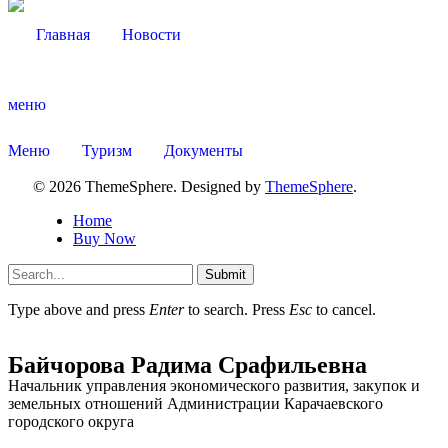
Главная
Новости
меню
Меню
Туризм
Документы
Социальные
© 2026 ThemeSphere. Designed by
ThemeSphere
.
видеоролики
Веб
Home
камера
Buy Now
Submit
Type above and press
Enter
to search. Press
Esc
to cancel.
Байчорова Радима Срафильевна
Начальник управления экономического развития, закупок и
земельных отношений Администрации Карачаевского
городского округа