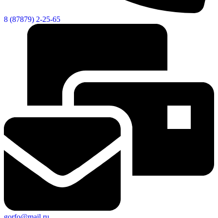
8 (87879) 2-25-65
gorfo@mail.ru