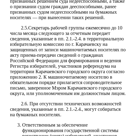
признанных решением суда недееспособными, а также
о признании судом граждан дееспособными, ранее
признанных судом недееспособными на бумажных
носителях — при вынесении таких решений.
2.5.Секретарь рабочей группы ежемесячно до 10
числа месяца следующего за отчетным передает
сведения, указанные в пп. 2.1.-2.4. в территориальную
избирательную комиссию по г. Карачаевску на
защищенных от записи машиночитаемых носителях по
акту приема-передачи сведений о гражданах
Российской Федерации для формирования и ведения
Регистра избирателей, участников референдума на
территории Карачаевского городского округа согласно
приложению 2. К машиночитаемому носителю в
обязательном порядке прилагается сопроводительное
письмо, заверенное Мэром Карачаевского городского
округа, или уполномоченным им должностным лицом.
2.6. При отсутствии технических возможностей
сведения, указанные в пп. 2.1.-2.4., могут собираться
на бумажных носителях.
Ответственным за обеспечение
функционирования государственной системы
регистрации (учета) избирателей, участников