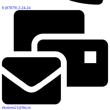
8 (87879) 2-24-24
ekonom21@list.ru