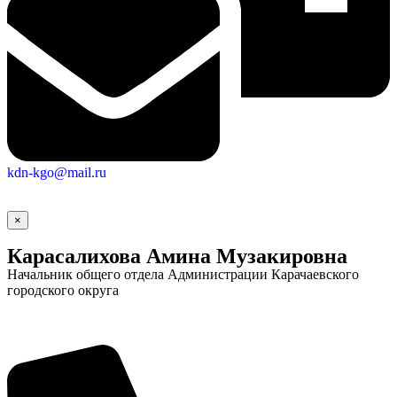
kdn-kgo@mail.ru
×
Карасалихова Амина Музакировна
Начальник общего отдела Администрации Карачаевского
городского округа