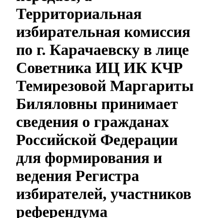
Территориальная
избирательная комиссия
по г. Карачаевску в лице
Советника ИЦ ИК КЧР
Темирезовой Маргариты
Биляловны принимает
сведения о гражданах
Городская Среда
Российской Федерации
для формирования и
ведения Регистра
избирателей, участников
референдума