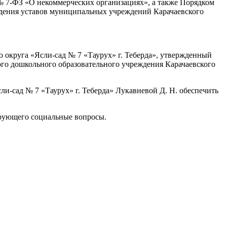
6 № 7-ФЗ «О некоммерческих организациях», а также Порядком
ждения уставов муниципальных учреждений Карачаевского
 округа «Ясли-сад № 7 «Таурух» г. Теберда», утвержденный
го дошкольного образовательного учреждения Карачаевского
-сад № 7 «Таурух» г. Теберда» Лукавневой Д. Н. обеспечить
ирующего социальные вопросы.