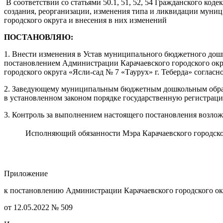
В соответствии со статьями 50.1, 51, 52, 54 Гражданского ко
создания, реорганизации, изменения типа и ликвидации муни
городского округа и внесения в них изменений
ПОСТАНОВЛЯЮ:
1. Внести изменения в Устав муниципального бюджетного дошк
постановлением Администрации Карачаевского городского окр
городского округа «Ясли-сад № 7 «Таурух» г. Теберда» соглас
2. Заведующему муниципальным бюджетным дошкольным образов
в установленном законом порядке государственную регистраци
3. Контроль за выполнением настоящего постановления возлож
Исполняющий обязанности Мэра Карачаевского городско
Приложение
к постановлению Администрации Карачаевского городского ок
от 12.05.2022 № 509