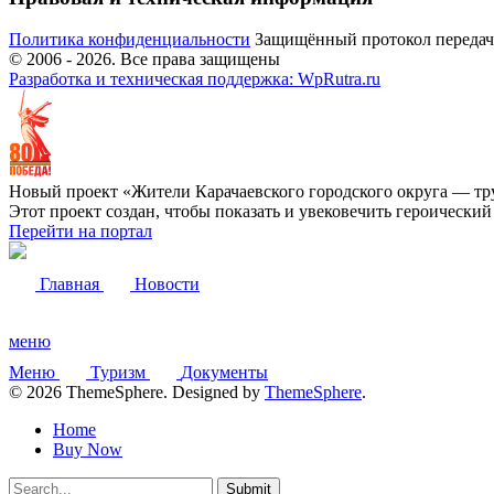
Политика конфиденциальности
Защищённый протокол переда
© 2006 -
2026
. Все права защищены
Разработка и техническая поддержка: WpRutra.ru
Новый проект «Жители Карачаевского городского округа — тр
Этот проект создан, чтобы показать и увековечить героически
Перейти на портал
Главная
Новости
меню
Меню
Туризм
Документы
© 2026 ThemeSphere. Designed by
ThemeSphere
.
Home
Buy Now
Submit