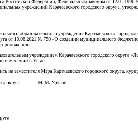
декса Российской Федерации, Федеральным законом от 12.01.199
ципальных учреждений Карачаевского городского округа, утвер
ольного образовательного учреждения Карачаевского городского
уга от 10.08.2021 № 750 «О создании муниципального бюджетно
но приложению.
ательным учреждением Карачаевского городского округа «Ясли
ю изменений в Устав.
ить на заместителя Мэра Карачаевского городского округа, кур
го округа
М. М. Урусов
руга